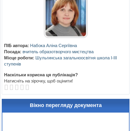
ПІБ автора:
Набока Аліна Сергіївна
Посада:
вчитель образотворчого мистецтва
Місце роботи:
Шульгинська загальноосвітня школа І-ІІІ
ступенів
Наскільки корисна ця публікація?
Натисніть на зірочку, щоб оцінити!
Вікно перегляду документа