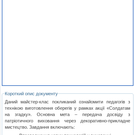
Короткий опис документу
Даний майстер-клас покликаний ознайомити педагогів з
технікою виготовлення оберегів у рамках акції «Солдатам
на згадку». Основна мета – передача досвіду з
патріотичного виховання через декоративно-прикладне
мистецтво. Завдання включають: