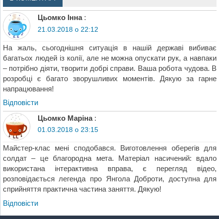
Цьомко Інна
:
21.03.2018 о 22:12
На жаль, сьогоднішня ситуація в нашій державі вибиває
багатьох людей із колії, але не можна опускати рук, а навпаки
– потрібно діяти, творити добрі справи. Ваша робота чудова. В
розробці є багато зворушливих моментів. Дякую за гарне
напрацювання!
Відповіcти
Цьомко Маріна
:
01.03.2018 о 23:15
Майстер-клас мені сподобався. Виготовлення оберегів для
солдат – це благородна мета. Матеріал насичений: вдало
використана інтерактивна вправа, є перегляд відео,
розповідається легенда про Янгола Доброти, доступна для
сприйняття практична частина заняття. Дякую!
Відповіcти