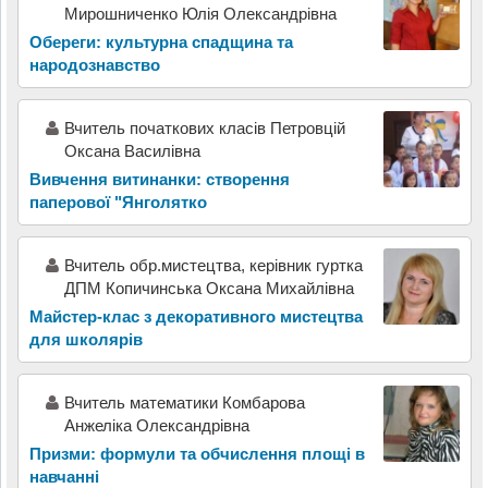
Мирошниченко Юлія Олександрівна
Обереги: культурна спадщина та
народознавство
Вчитель початкових класів Петровцій
Оксана Василівна
Вивчення витинанки: створення
паперової "Янголятко
Вчитель обр.мистецтва, керівник гуртка
ДПМ Копичинська Оксана Михайлівна
Майстер-клас з декоративного мистецтва
для школярів
Вчитель математики Комбарова
Анжеліка Олександрівна
Призми: формули та обчислення площі в
навчанні