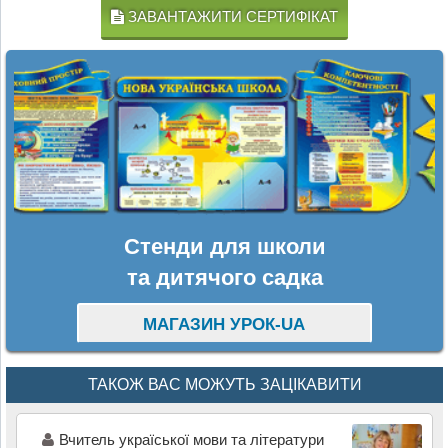
ЗАВАНТАЖИТИ СЕРТИФІКАТ
Стенди для школи
та дитячого садка
МАГАЗИН УРОК-UA
ТАКОЖ ВАС МОЖУТЬ ЗАЦІКАВИТИ
Вчитель україської мови та літератури