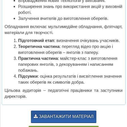
Впровадження нових технологій у вихованні.
Розширення знань про використання акцій у виховній
роботі.
Залучення вчителів до виготовлення оберегів.
Обладнання включає мультимедійне обладнання, фліпчарт,
матеріали для творчості.
Підготовчий етап
: визначення очікувань учасників.
Теоретична частина
: перегляд відео про акцію і
виготовлення оберегів – янголів з паперу.
Практична частина
: майстер-клас з виготовлення
паперових янголів, з декоруванням і написанням
побажань.
Підсумки
: оцінка результатів і висвітлення значення
таких оберегів як символів добра.
Цільова аудиторія – педагогічні працівники та заступники
директорів.
ЗАВАНТАЖИТИ МАТЕРІАЛ