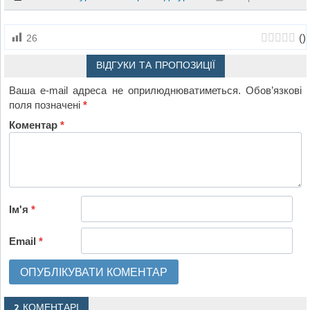
(
)
26
ВІДГУКИ ТА ПРОПОЗИЦІЇ
Ваша e-mail адреса не оприлюднюватиметься.
Обов’язкові
поля позначені
*
Коментар
*
Ім'я
*
Email
*
2 КОМЕНТАРІ