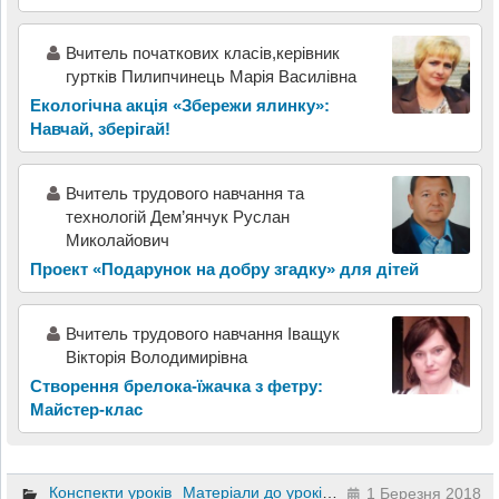
Вчитель початкових класів,керівник
гуртків Пилипчинець Марія Василівна
Екологічна акція «Збережи ялинку»:
Навчай, зберігай!
Вчитель трудового навчання та
технологій Дем’янчук Руслан
Миколайович
Проект «Подарунок на добру згадку» для дітей
Вчитель трудового навчання Іващук
Вікторія Володимирівна
Створення брелока-їжачка з фетру:
Майстер-клас
Конспекти уроків
Матеріали до уроків
Інший
1 Березня 2018