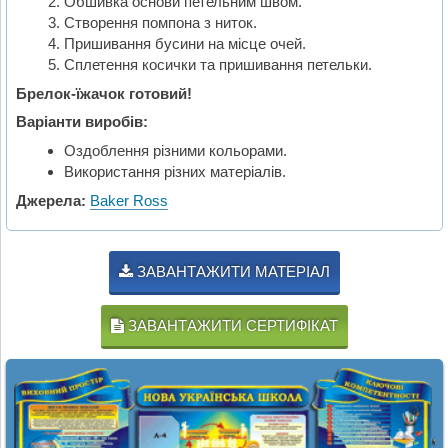
Обшивка основи петельним швом.
Створення помпона з ниток.
Пришивання бусини на місце очей.
Сплетення косички та пришивання петельки.
Брелок-їжачок готовий!
Варіанти виробів:
Оздоблення різними кольорами.
Використання різних матеріалів.
Джерела:
Baker Ross
ЗАВАНТАЖИТИ МАТЕРІАЛ
ЗАВАНТАЖИТИ СЕРТИФІКАТ