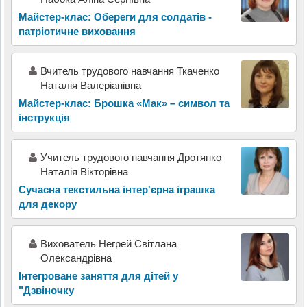
Майстер-клас: Обереги для солдатів -
патріотичне виховання
Вчитель трудового навчання Ткаченко
Наталія Валеріанівна
Майстер-клас: Брошка «Мак» – символ та
інструкція
Учитель трудового навчання Дротянко
Наталія Вікторівна
Сучасна текстильна інтер'єрна іграшка
для декору
Вихователь Негрей Світлана
Олександрівна
Інтегроване заняття для дітей у
"Дзвіночку