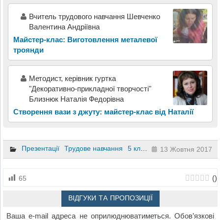
Вчитель трудового навчання Шевченко
Валентина Андріївна
Майстер-клас: Виготовлення металевої
троянди
Методист, керівник гуртка
"Декоративно-прикладної творчості"
Близнюк Наталія Федорівна
Створення вази з джуту: майстер-клас від Наталії
Презентації
Трудове навчання
5 клас
6 клас
13 Жовтня 2017
(
)
65
ВІДГУКИ ТА ПРОПОЗИЦІЇ
Ваша e-mail адреса не оприлюднюватиметься.
Обов’язкові