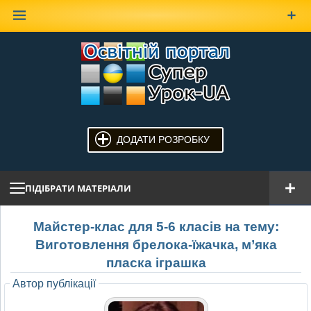
Наверх
ДОДАТИ РОЗРОБКУ
ПІДІБРАТИ МАТЕРІАЛИ
Майстер-клас для 5-6 класів на тему:
Виготовлення брелока-їжачка, м’яка
пласка іграшка
Автор публікації