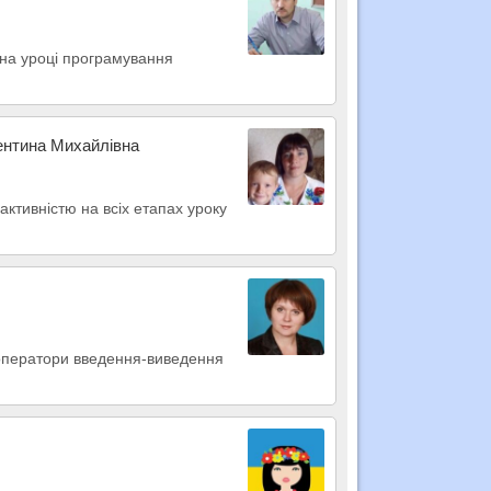
 на уроці програмування
ентина Михайлівна
активністю на всіх етапах уроку
оператори введення-виведення