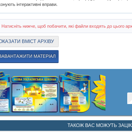
конують інтерактивні вправи.
Натисніть нижче, щоб побачити, які файли входять до цього арх
ОКАЗАТИ ВМІСТ АРХІВУ
ЗАВАНТАЖИТИ МАТЕРІАЛ
ТАКОЖ ВАС МОЖУТЬ ЗАЦІ