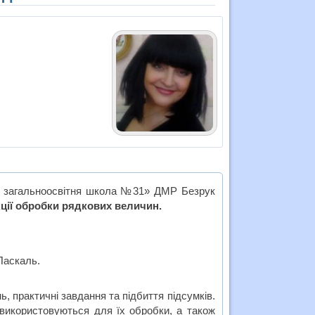
я загальноосвітня школа №31» ДМР Безрук
ції обробки рядкових величин.
Паскаль.
, практичні завдання та підбиття підсумків.
 використовуються для їх обробки, а також