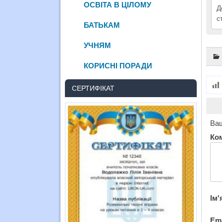
ОСВІТА В ЦІЛОМУ
Д
с
БАТЬКАМ
УЧНЯМ
КОРИСНІ ПОРАДИ
СЕРТИФІКАТ
Ваш
Ко
Ім'
Em