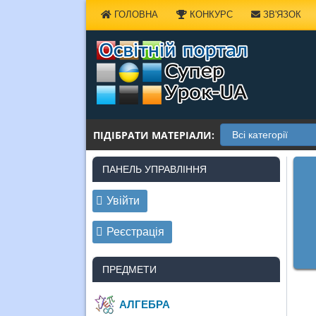
Наверх
ГОЛОВНА
КОНКУРС
ЗВ'ЯЗОК
ПІДІБРАТИ МАТЕРІАЛИ:
ПАНЕЛЬ УПРАВЛІННЯ
Увійти
Реєстрація
ПРЕДМЕТИ
АЛГЕБРА