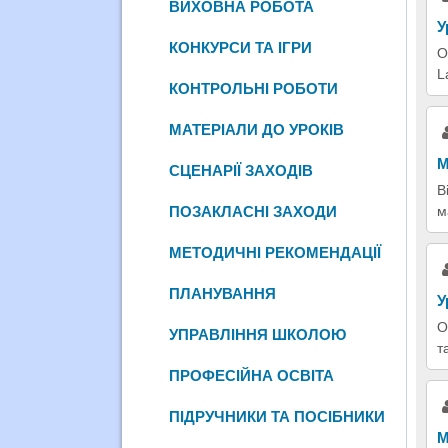
ВИХОВНА РОБОТА
У
КОНКУРСИ ТА ІГРИ
О
L
КОНТРОЛЬНІ РОБОТИ
МАТЕРІАЛИ ДО УРОКІВ
М
СЦЕНАРІЇ ЗАХОДІВ
В
м
ПОЗАКЛАСНІ ЗАХОДИ
МЕТОДИЧНІ РЕКОМЕНДАЦІЇ
ПЛАНУВАННЯ
У
О
УПРАВЛІННЯ ШКОЛОЮ
т
ПРОФЕСІЙНА ОСВІТА
ПІДРУЧНИКИ ТА ПОСІБНИКИ
М