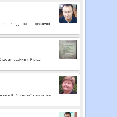
ння, виведення, та практичні
удови графіків у 9 класі.
огії в КЗ "Основа" з вчителем