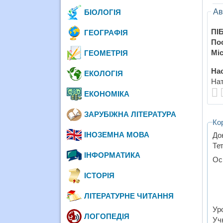
Ав
БІОЛОГІЯ
ПІБ
ГЕОГРАФІЯ
По
Міс
ГЕОМЕТРІЯ
Нас
ЕКОЛОГІЯ
Нат
ЕКОНОМІКА
ЗАРУБІЖНА ЛІТЕРАТУРА
Ко
ІНОЗЕМНА МОВА
До
Тет
ІНФОРМАТИКА
Осн
ІСТОРІЯ
ЛІТЕРАТУРНЕ ЧИТАННЯ
Уро
ЛОГОПЕДІЯ
Уч