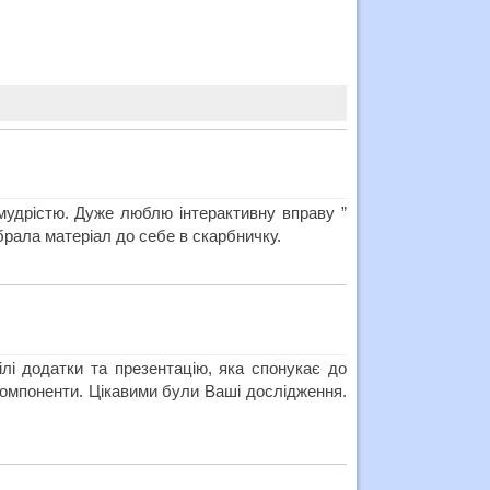
 мудрістю. Дуже люблю інтерактивну вправу ”
брала матеріал до себе в скарбничку.
ілі додатки та презентацію, яка спонукає до
компоненти. Цікавими були Ваші дослідження.