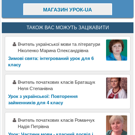
МАГАЗИН УРОК-UA
ТАКОЖ ВАС МОЖУТЬ ЗАЦІКАВИТИ
Вчитель української мови та літератури
Ніколенко Марина Олександрівна
Зимові свята: інтегрований урок для 6
класу
Вчитель початкових класів Братащук
Неля Степанівна
Урок з української: Повторення
займенників для 4 класу
Вчитель початкових класів Романчук
Надія Петрівна
Урок: Частини мови - класний досвід і