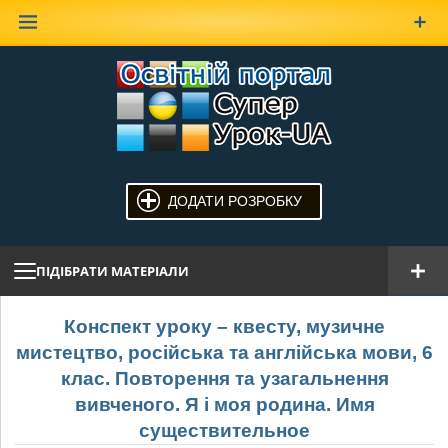
Наверх
ДОДАТИ РОЗРОБКУ
ПІДІБРАТИ МАТЕРІАЛИ
Конспект уроку – квесту, музичне
мистецтво, російська та англійська мови, 6
клас. Повторення та узагальнення
вивченого. Я і моя родина. Имя
существительное