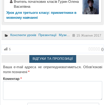
Вчитель початкових класів Гурин Олена
Василівна
Урок для третього класу: прикметники в
мовному навчанні
Конспекти уроків
Презентації
Музика
6 клас
15 Жовтня 2017
(
)
5
ВІДГУКИ ТА ПРОПОЗИЦІЇ
Ваша e-mail адреса не оприлюднюватиметься.
Обов’язкові
поля позначені
*
Коментар
*