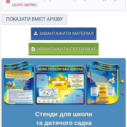
цього архіву:
ПОКАЗАТИ ВМІСТ АРХІВУ
ЗАВАНТАЖИТИ МАТЕРІАЛ
ЗАВАНТАЖИТИ СЕРТИФІКАТ
Стенди для школи
та дитячого садка