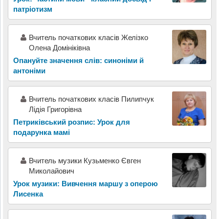
патріотизм
Вчитель початкових класів Желізко
Олена Домініківна
Опануйте значення слів: синоніми й
антоніми
Вчитель початкових класів Пилипчук
Лідія Григорівна
Петриківський розпис: Урок для
подарунка мамі
Вчитель музики Кузьменко Євген
Миколайович
Урок музики: Вивчення маршу з оперою
Лисенка