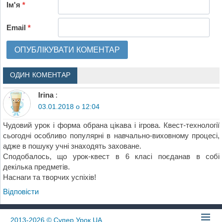
Ім'я
*
Email
*
ОДИН КОМЕНТАР
Irina
:
03.01.2018 о 12:04
Чудовий урок і форма обрана цікава і ігрова. Квест-технології
сьогодні особливо популярні в навчально-виховному процесі,
адже в пошуку учні знаходять заховане.
Сподобалось, що урок-квест в 6 класі поєданав в собі
декілька предметів.
Наснаги та творчих успіхів!
Відповіcти
2013-2026
© Супер Урок UA