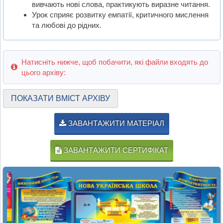
вивчають нові слова, практикують виразне читання.
Урок сприяє розвитку емпатії, критичного мислення
та любові до рідних.
Натисніть нижче, щоб побачити, які файли входять до
цього архіву:
ПОКАЗАТИ ВМІСТ АРХІВУ
ЗАВАНТАЖИТИ МАТЕРІАЛ
ЗАВАНТАЖИТИ СЕРТИФІКАТ