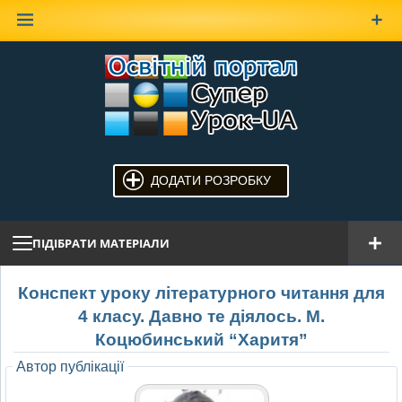
Наверх
ДОДАТИ РОЗРОБКУ
ПІДІБРАТИ МАТЕРІАЛИ
Конспект уроку літературного читання для
4 класу. Давно те діялось. М.
Коцюбинський “Харитя”
Автор публікації