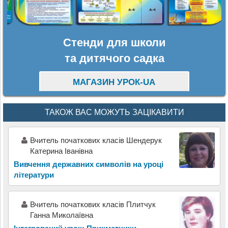
Стенди для школи
та дитячого садка
МАГАЗИН УРОК-UA
ТАКОЖ ВАС МОЖУТЬ ЗАЦІКАВИТИ
Вчитель початкових класів Шендерук
Катерина Іванівна
Вивчення державних символів на уроці
літератури
Вчитель початкових класів Плитчук
Ганна Миколаївна