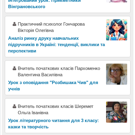
Інтегрований урок: Прикметники
Вінграновського
Практичний психолог Гончарова
Вікторія Олегівна
Аналіз ринку друку навчальних
підручників в Україні: тенденції, виклики та
перспективи
Вчитель початкових класів Пархоменко
Валентина Василівна
Урок з оповідання "Розбишака Чив" для
учнів
Вчитель початкових класів Шеремет
Ольга Іванівна
Урок літературного читання для 3 класу:
казки та творчість