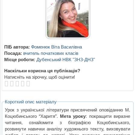
ПІБ автора:
Фоменюк Віта Василівна
Посада:
вчитель початкових класів
Місце роботи:
Дубенський НВК "ЗНЗ-ДНЗ"
Наскільки корисна ця публікація?
Натисніть на зірочку, щоб оцінити!
Короткий опис матеріалу
Урок з української літератури присвячений оповіданню М.
Коцюбинського “Харитя”.
Мета уроку
: покращити виразне
читання, ознайомити з біографією Коцюбинського,
розвинути навички аналізу художнього тексту, виховувати