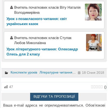
Вчитель початкових класів Віту Наталія
Володимирівна
Урок з позакласного читання: світ
українських казок
Вчитель початкових класів Ступак
Любов Миколаївна
Урок літературного читання: Олександр
Олесь для 2 класу
Конспекти уроків
Літературне читання
4 клас
18 Січня 2018
(
)
47
ВІДГУКИ ТА ПРОПОЗИЦІЇ
Ваша e-mail адреса не оприлюднюватиметься.
Обов’язкові