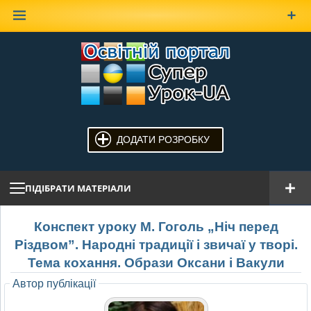
Наверх
ДОДАТИ РОЗРОБКУ
ПІДІБРАТИ МАТЕРІАЛИ
Конспект уроку М. Гоголь „Ніч перед
Різдвом”. Народні традиції і звичаї у творі.
Тема кохання. Образи Оксани і Вакули
Автор публікації