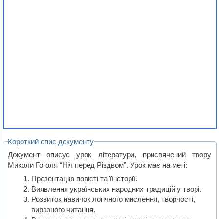
Короткий опис документу
Документ описує урок літератури, присвячений твору
Миколи Гоголя “Ніч перед Різдвом”. Урок має на меті:
Презентацію повісті та її історії.
Виявлення українських народних традицій у творі.
Розвиток навичок логічного мислення, творчості,
виразного читання.