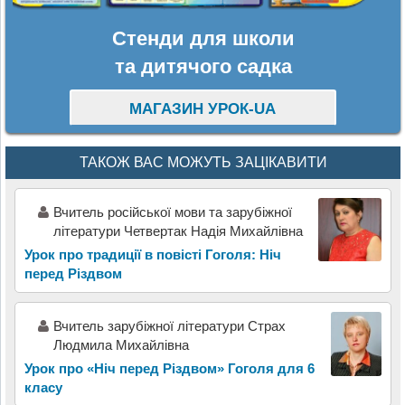
Стенди для школи
та дитячого садка
МАГАЗИН УРОК-UA
ТАКОЖ ВАС МОЖУТЬ ЗАЦІКАВИТИ
Вчитель російської мови та зарубіжної
літератури Четвертак Надія Михайлівна
Урок про традиції в повісті Гоголя: Ніч
перед Різдвом
Вчитель зарубіжної літератури Страх
Людмила Михайлівна
Урок про «Ніч перед Різдвом» Гоголя для 6
класу