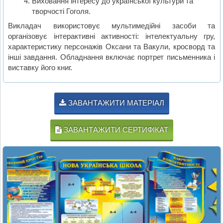
Виховання інтересу до української культури та
творчості Гоголя.
Викладач використовує мультимедійні засоби та
організовує інтерактивні активності: інтелектуальну гру,
характеристику персонажів Оксани та Вакули, кросворд та
інші завдання. Обладнання включає портрет письменника і
виставку його книг.
ЗАВАНТАЖИТИ МАТЕРІАЛ
ЗАВАНТАЖИТИ СЕРТИФІКАТ