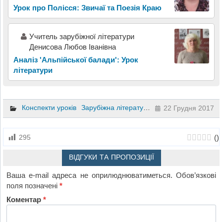
Урок про Полісся: Звичаї та Поезія Краю
Учитель зарубіжної літератури
Денисова Любов Іванівна
Аналіз 'Альпійської балади': Урок
літератури
Конспекти уроків
Зарубіжна література
6 клас
22 Грудня 2017
(
)
295
ВІДГУКИ ТА ПРОПОЗИЦІЇ
Ваша e-mail адреса не оприлюднюватиметься.
Обов’язкові
поля позначені
*
Коментар
*