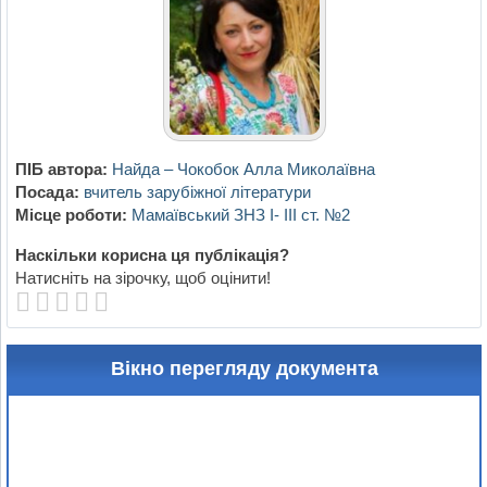
ПІБ автора:
Найда – Чокобок Алла Миколаївна
Посада:
вчитель зарубіжної літератури
Місце роботи:
Мамаївський ЗНЗ І- ІІІ ст. №2
Наскільки корисна ця публікація?
Натисніть на зірочку, щоб оцінити!
Вікно перегляду документа