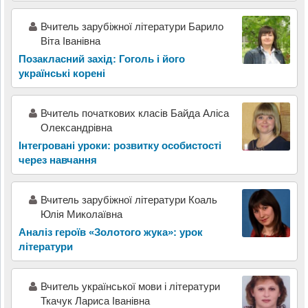
Вчитель зарубіжної літератури Барило
Віта Іванівна
Позакласний захід: Гоголь і його
українські корені
Вчитель початкових класів Байда Аліса
Олександрівна
Інтегровані уроки: розвитку особистості
через навчання
Вчитель зарубіжної літератури Коаль
Юлія Миколаївна
Аналіз героїв «Золотого жука»: урок
літератури
Вчитель української мови і літератури
Ткачук Лариса Іванівна