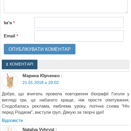
Ім'я
*
Email
*
2 КОМЕНТАРІ
Марина Юрченко
:
21.01.2018 о 20:02
Добре, що вчитель провела повторення біографії Гоголя у
вигляді гри, це набагато краще, ніж просте опитування.
Сподобалась реклама, емблема уроку, логічна схема “Ніч
перед Різдвом”, виступи груп. Дякую за творчі ідеї!
Відповіcти
Natalya Vyhryst
: