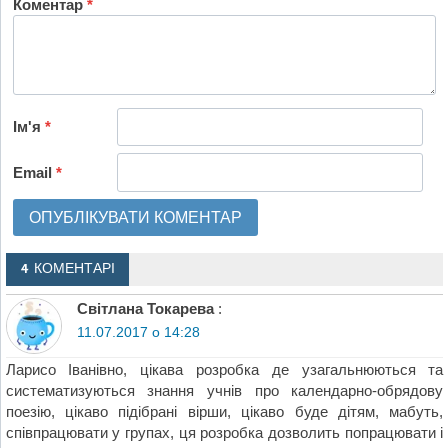
Коментар
*
Ім'я
*
Email
*
4 КОМЕНТАРІ
Світлана Токарева
:
11.07.2017 о 14:28
Ларисо Іванівно, цікава розробка де узагальнюються та
систематизуються знання учнів про календарно-обрядову
поезію, цікаво підібрані вірши, цікаво буде дітям, мабуть,
співпрацювати у групах, ця розробка дозволить попрацювати і