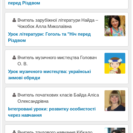
перед Різдвом
Вчитель зарубіжної літератури Найда –
Чокобок Алла Миколаївна
Урок літератури: Гоголь та "Ніч перед
Різдвом
Вчитель музичного мистецтва Головач
О. В.
Урок музичного мистецтва: українські
зимові обряди
Вчитель початкових класів Байда Аліса
Олександрівна
Інтегровані уроки: розвитку особистості
через навчання
Вчитель трудового навчання Кібкало