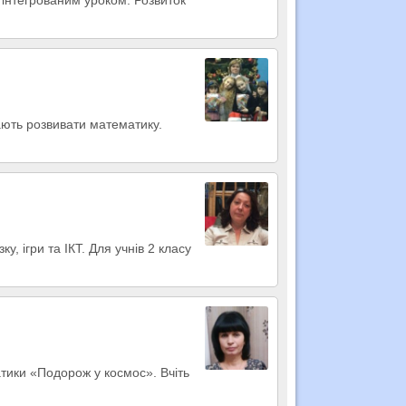
ають розвивати математику.
, ігри та ІКТ. Для учнів 2 класу
ики «Подорож у космос». Вчіть