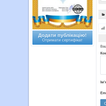
Додати публікацію!
Отримати сертифікат
Ваш
Ко
Ім'
Em