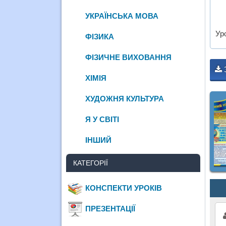
УКРАЇНСЬКА МОВА
Ур
ФІЗИКА
ФІЗИЧНЕ ВИХОВАННЯ
ХІМІЯ
ХУДОЖНЯ КУЛЬТУРА
Я У СВІТІ
ІНШИЙ
КАТЕГОРІЇ
КОНСПЕКТИ УРОКІВ
ПРЕЗЕНТАЦІЇ