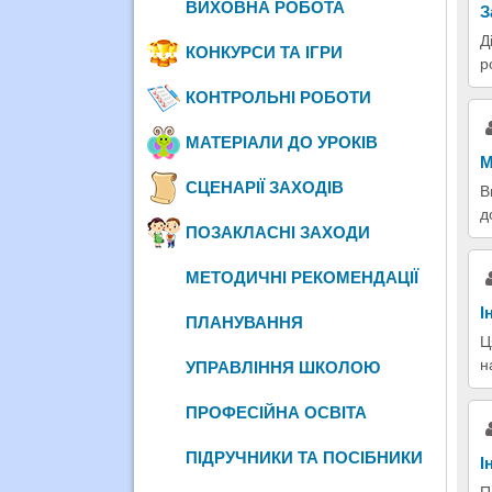
ВИХОВНА РОБОТА
З
Д
КОНКУРСИ ТА ІГРИ
р
КОНТРОЛЬНІ РОБОТИ
МАТЕРІАЛИ ДО УРОКІВ
М
СЦЕНАРІЇ ЗАХОДІВ
В
д
ПОЗАКЛАСНІ ЗАХОДИ
МЕТОДИЧНІ РЕКОМЕНДАЦІЇ
І
ПЛАНУВАННЯ
Ц
н
УПРАВЛІННЯ ШКОЛОЮ
ПРОФЕСІЙНА ОСВІТА
ПІДРУЧНИКИ ТА ПОСІБНИКИ
І
П