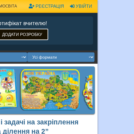
РЕЄСТРАЦІЯ
УВІЙТИ
МОСВІТА
тифікат вчителю!
ДОДАТИ РОЗРОБКУ
 задачі на закріплення
 ділення на 2”