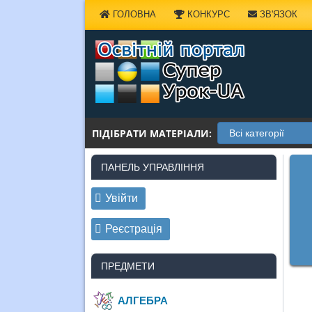
Наверх
ГОЛОВНА
КОНКУРС
ЗВ'ЯЗОК
ПІДІБРАТИ МАТЕРІАЛИ:
ПАНЕЛЬ УПРАВЛІННЯ
Увійти
Реєстрація
ПРЕДМЕТИ
АЛГЕБРА