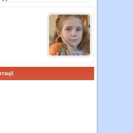
тації