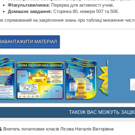
Фізкультхвилинка:
Перерва для активності учнів.
Домашнє завдання:
Сторінка 80, номери 507 та 508.
ок спрямований на закріплення знань про таблиці множення числа
ЗАВАНТАЖИТИ МАТЕРІАЛ
ТАКОЖ ВАС МОЖУТЬ ЗАЦІ
Вчитель початкових класів Лісова Наталія Вікторівна