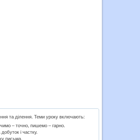
ння та ділення. Теми уроку включають:
чимо – точно, пишемо – гарно.
добуток і частку.
ку письма.