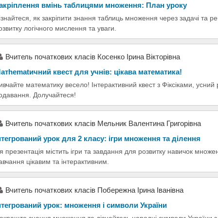
акріплення вмінь таблицями множення: План уроку
ізнайтеся, як закріпити знання таблиць множення через задачі та р
озвитку логічного мислення та уваги.
Вчитель початкових класів Косенко Ірина Вікторівна
атhematичний квест для учнів: цікава математика!
ивчайте математику весело! Інтерактивний квест з Фіксіками, усний 
одавання. Долучайтеся!
Вчитель початкових класів Мельник Валентина Григорівна
нтегрований урок для 2 класу: ігри множення та ділення
я презентація містить ігри та завдання для розвитку навичок множе
авчання цікавим та інтерактивним.
Вчитель початкових класів Побережна Ірина Іванівна
нтегрований урок: множення і символи України
окращте знання множення та дізнайтесь народні символи України з