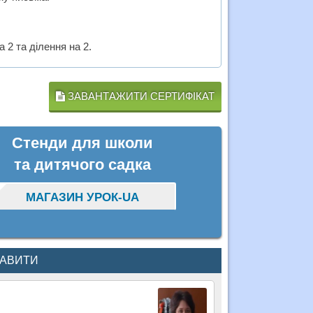
 2 та ділення на 2.
ЗАВАНТАЖИТИ СЕРТИФІКАТ
Стенди для школи
та дитячого садка
МАГАЗИН УРОК-UA
КАВИТИ