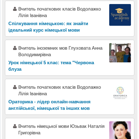
Вчитель початкових класів Водолажко
Лілія Іванівна
Спілкування німецькою: як знайти
ідеальний курс німецької мови
Вчитель іноземних мов Глуховата Анна
Володимирівна
Урок німецької 5 клас: тема "Червона
блуза
Вчитель початкових класів Водолажко
Лілія Іванівна
Ораторика - лідер онлайн-навчання
англійської, німецької та інших мов
Вчитель німецької мови Юзьвак Наталія
Григорівна