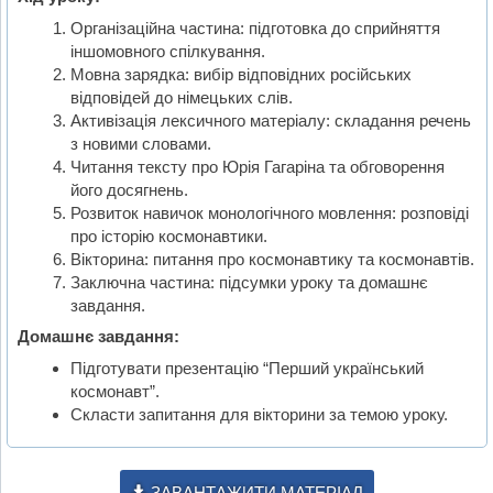
Організаційна частина: підготовка до сприйняття
іншомовного спілкування.
Мовна зарядка: вибір відповідних російських
відповідей до німецьких слів.
Активізація лексичного матеріалу: складання речень
з новими словами.
Читання тексту про Юрія Гагаріна та обговорення
його досягнень.
Розвиток навичок монологічного мовлення: розповіді
про історію космонавтики.
Вікторина: питання про космонавтику та космонавтів.
Заключна частина: підсумки уроку та домашнє
завдання.
Домашнє завдання:
Підготувати презентацію “Перший український
космонавт”.
Скласти запитання для вікторини за темою уроку.
ЗАВАНТАЖИТИ МАТЕРІАЛ