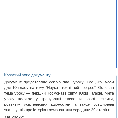
Короткий опис документу
Документ представляє собою план уроку німецької мови
для 10 класу на тему “Наука і технічний прогрес”. Основна
тема уроку — перший космонавт світу, Юрій Гагарін. Мета
уроку полягає у тренуванні вживання нової лексики,
розвитку мовленнєвих здібностей, а також розширенні
знань учнів про історію космонавтики середини 20 століття.
Хід уроку: