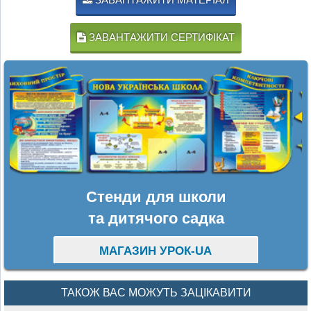
ЗАВАНТАЖИТИ СЕРТИФІКАТ
Стенди для школи
та дитячого садка
МАГАЗИН УРОК-UA
ТАКОЖ ВАС МОЖУТЬ ЗАЦІКАВИТИ