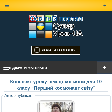
Наверх
ДОДАТИ РОЗРОБКУ
ПІДІБРАТИ МАТЕРІАЛИ
Конспект уроку німецької мови для 10
класу “Перший космонавт світу”
Автор публікації