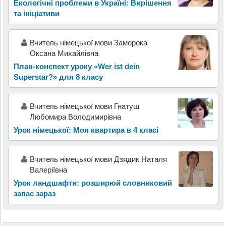
Екологічні проблеми в Україні: Вирішення
та ініціативи
Вчитель німецької мови Заморока
Оксана Михайлівна
План-конспект уроку «Wer ist dein
Superstar?» для 8 класу
Вчитель німецької мови Гнатуш
Любомира Володимирівна
Урок німецької: Моя квартира в 4 класі
Вчитель німецької мови Дзядик Наталя
Валеріївна
Урок ландшафти: розширюй словниковий
запас зараз