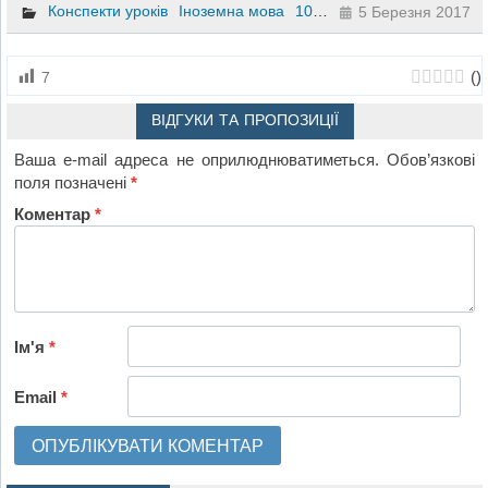
Конспекти уроків
Іноземна мова
10 клас
5 Березня 2017
(
)
7
ВІДГУКИ ТА ПРОПОЗИЦІЇ
Ваша e-mail адреса не оприлюднюватиметься.
Обов’язкові
поля позначені
*
Коментар
*
Ім'я
*
Email
*