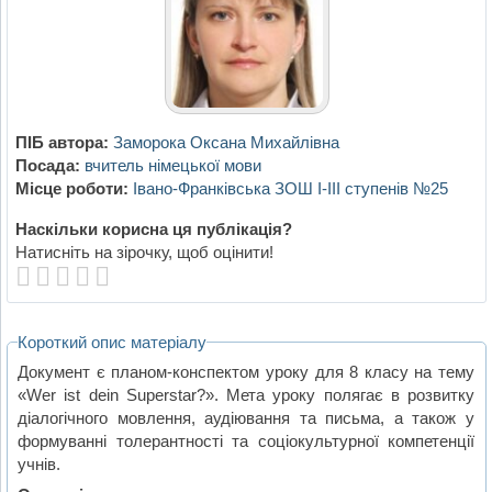
ПІБ автора:
Заморока Оксана Михайлівна
Посада:
вчитель німецької мови
Місце роботи:
Івано-Франківська ЗОШ І-ІІІ ступенів №25
Наскільки корисна ця публікація?
Натисніть на зірочку, щоб оцінити!
Короткий опис матеріалу
Документ є планом-конспектом уроку для 8 класу на тему
«Wer ist dein Superstar?». Мета уроку полягає в розвитку
діалогічного мовлення, аудіювання та письма, а також у
формуванні толерантності та соціокультурної компетенції
учнів.