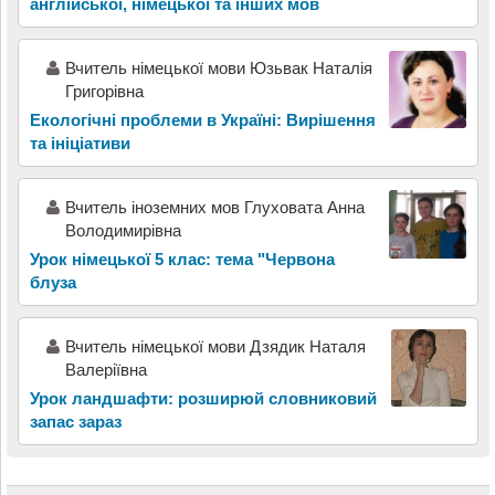
англійської, німецької та інших мов
Вчитель німецької мови Юзьвак Наталія
Григорівна
Екологічні проблеми в Україні: Вирішення
та ініціативи
Вчитель іноземних мов Глуховата Анна
Володимирівна
Урок німецької 5 клас: тема "Червона
блуза
Вчитель німецької мови Дзядик Наталя
Валеріївна
Урок ландшафти: розширюй словниковий
запас зараз