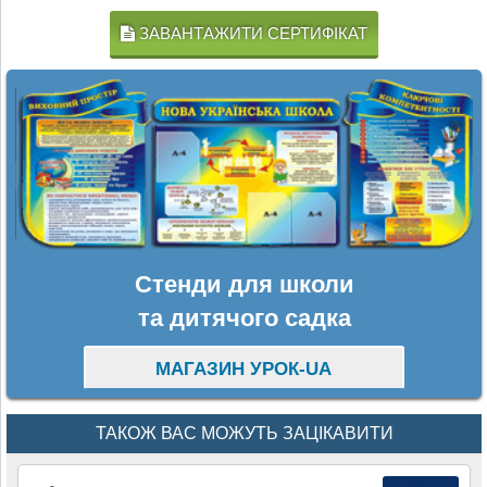
ЗАВАНТАЖИТИ СЕРТИФІКАТ
Стенди для школи
та дитячого садка
МАГАЗИН УРОК-UA
ТАКОЖ ВАС МОЖУТЬ ЗАЦІКАВИТИ