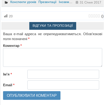
Конспекти уроків
Презентації
Іноземна мова
8 клас
31 Січня 2017
(
)
20
ВІДГУКИ ТА ПРОПОЗИЦІЇ
Ваша e-mail адреса не оприлюднюватиметься.
Обов’язкові
поля позначені
*
Коментар
*
Ім'я
*
Email
*