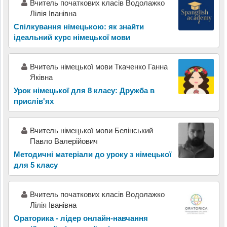
Вчитель початкових класів Водолажко
Лілія Іванівна
Спілкування німецькою: як знайти
ідеальний курс німецької мови
Вчитель німецької мови Ткаченко Ганна
Яківна
Урок німецької для 8 класу: Дружба в
прислів'ях
Вчитель німецької мови Белінський
Павло Валерійович
Методичні матеріали до уроку з німецької
для 5 класу
Вчитель початкових класів Водолажко
Лілія Іванівна
Ораторика - лідер онлайн-навчання