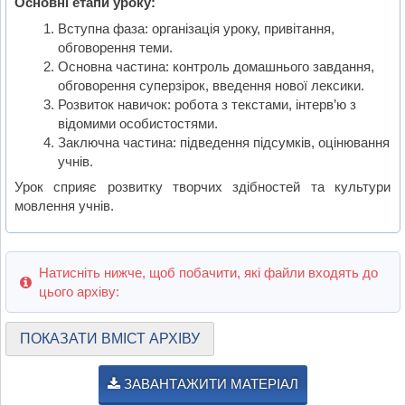
Основні етапи уроку:
Вступна фаза: організація уроку, привітання,
обговорення теми.
Основна частина: контроль домашнього завдання,
обговорення суперзірок, введення нової лексики.
Розвиток навичок: робота з текстами, інтерв’ю з
відомими особистостями.
Заключна частина: підведення підсумків, оцінювання
учнів.
Урок сприяє розвитку творчих здібностей та культури
мовлення учнів.
Натисніть нижче, щоб побачити, які файли входять до
цього архіву:
ПОКАЗАТИ ВМІСТ АРХІВУ
ЗАВАНТАЖИТИ МАТЕРІАЛ