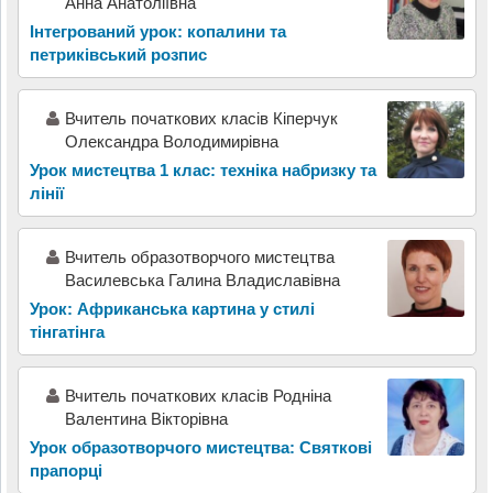
Анна Анатоліївна
Інтегрований урок: копалини та
петриківський розпис
Вчитель початкових класів Кіперчук
Олександра Володимирівна
Урок мистецтва 1 клас: техніка набризку та
лінії
Вчитель образотворчого мистецтва
Василевська Галина Владиславівна
Урок: Африканська картина у стилі
тінгатінга
Вчитель початкових класів Родніна
Валентина Вікторівна
Урок образотворчого мистецтва: Святкові
прапорці