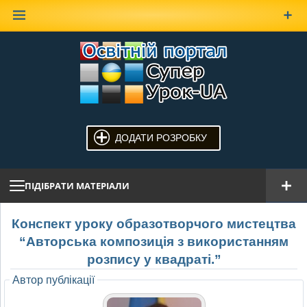
Наверх
ДОДАТИ РОЗРОБКУ
ПІДІБРАТИ МАТЕРІАЛИ
Конспект уроку образотворчого мистецтва
“Авторська композиція з використанням
розпису у квадраті.”
Автор публікації