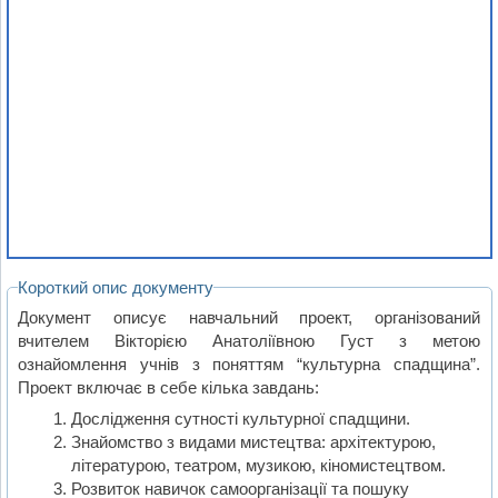
Короткий опис документу
Документ описує навчальний проект, організований
вчителем Вікторією Анатоліївною Густ з метою
ознайомлення учнів з поняттям “культурна спадщина”.
Проект включає в себе кілька завдань:
Дослідження сутності культурної спадщини.
Знайомство з видами мистецтва: архітектурою,
літературою, театром, музикою, кіномистецтвом.
Розвиток навичок самоорганізації та пошуку