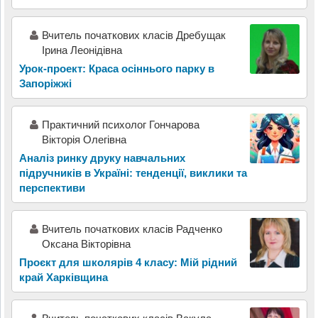
Вчитель початкових класів Дребущак
Ірина Леонідівна
Урок-проект: Краса осіннього парку в
Запоріжжі
Практичний психолог Гончарова
Вікторія Олегівна
Аналіз ринку друку навчальних
підручників в Україні: тенденції, виклики та
перспективи
Вчитель початкових класів Радченко
Оксана Вікторівна
Проєкт для школярів 4 класу: Мій рідний
край Харківщина