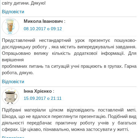
світу дитини. Дякую!
Відповіcти
Микола Іванович
:
08.10.2017 о 09:12
Представлений нестандартний урок презентує пошуково-
дослідницьку роботу , яка містить випереджувальні завдання.
Опрацьовано велику кількість додаткової інформації. Для
вирішення
проблемних питань та ситуацій учні працюють в групах. Гарна
робота, дякую.
Відповіcти
Інна Хрієнко
:
15.09.2017 о 21:11
Підібрані матеріали цілком відповідають поставленій меті.
Шкода, що не вдалося переглянути презентацію. Подібний вид
діяльності передбачає практичну роботу учнів у багатьох
сферах. Це цікаво, пізнавально, можна застосувати у житті.