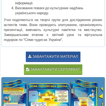
інформації.
Виховання поваги до культурних надбань
українського народу.
Учні поділяються на творчі групи для дослідження різних
аспектів теми. Вони проводять опитування, організовують
презентації, вивчають культурні пам’ятки та мистецтво.
Завершальним етапом є звітний урок та віртуальна
подорож по “Семи чудесах України”.
ЗАВАНТАЖИТИ МАТЕРІАЛ
ЗАВАНТАЖИТИ СЕРТИФІКАТ