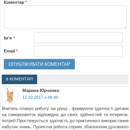
Коментар
*
Ім'я
*
Email
*
3 КОМЕНТАРІ
Марина Юрченко
:
12.10.2017 о 06:40
Вчитель планує роботу на уроці , формуючи здатності дитини
на саморозвиток відповідно до своїх здібностей та інтересів,
потреб.Простежується здатність до практичного використання
набутих знань. Проектна робота сприяє збагаченню духовного