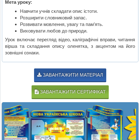
Мета уроку:
Навчити учнів складати опис істоти.
Розширити словниковий запас.
Розвивати мовлення, увагу та пам’ять.
Виховувати любов до природи.
Урок включає перегляд відео, каліграфічні вправи, читання
вірша та складання опису оленятка, з акцентом на його
зовнішні ознаки.
ЗАВАНТАЖИТИ МАТЕРІАЛ
ЗАВАНТАЖИТИ СЕРТИФІКАТ