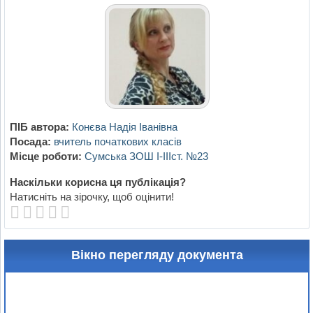
ПІБ автора:
Конєва Надія Іванівна
Посада:
вчитель початкових класів
Місце роботи:
Сумська ЗОШ I-IIIст. №23
Наскільки корисна ця публікація?
Натисніть на зірочку, щоб оцінити!
Вікно перегляду документа