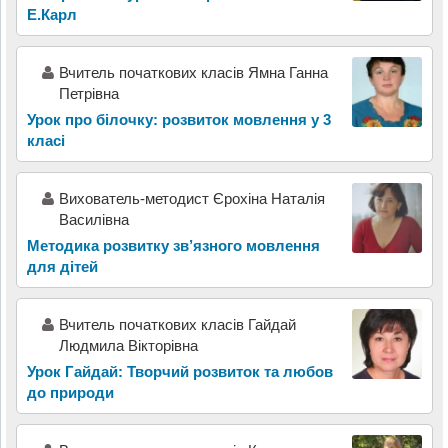
Е.Карл
Вчитель початкових класів Ямна Ганна
Петрівна
Урок про білочку: розвиток мовлення у 3
класі
Вихователь-методист Єрохіна Наталія
Василівна
Методика розвитку зв’язного мовлення
для дітей
Вчитель початкових класів Гайдай
Людмила Вікторівна
Урок Гайдай: Творчий розвиток та любов
до природи