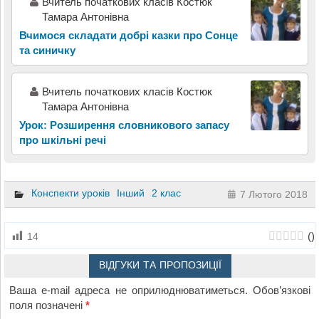
Вчитель початкових класів Костюк
Тамара Антонівна
Вчимося складати добрі казки про Сонце
та синичку
Вчитель початкових класів Костюк
Тамара Антонівна
Урок: Розширення словникового запасу
про шкільні речі
Конспекти уроків
Інший
2 клас
7 Лютого 2018
(
)
14
ВІДГУКИ ТА ПРОПОЗИЦІЇ
Ваша e-mail адреса не оприлюднюватиметься.
Обов’язкові
поля позначені
*