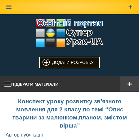
Наверх
ДОДАТИ РОЗРОБКУ
ПІДІБРАТИ МАТЕРІАЛИ
Конспект уроку розвитку зв’язного
мовлення для 2 класу по темі “Опис
тварини за малюнком,планом, змістом
вірша”
Автор публікації