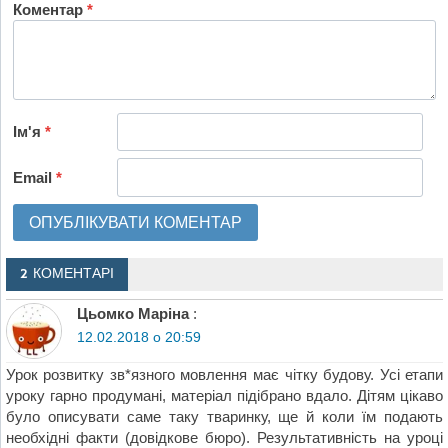
Коментар
*
Ім'я
*
Email
*
2 КОМЕНТАРІ
Цьомко Маріна
:
12.02.2018 о 20:59
Урок розвитку зв*язного мовлення має чітку будову. Усі етапи
уроку гарно продумані, матеріал підібрано вдало. Дітям цікаво
було описувати саме таку тваринку, ще й коли їм подають
необхідні факти (довідкове бюро). Результативність на уроці