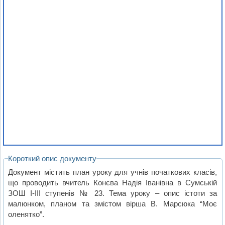
Короткий опис документу
Документ містить план уроку для учнів початкових класів,
що проводить вчитель Конєва Надія Іванівна в Сумській
ЗОШ І-ІІІ ступенів № 23. Тема уроку – опис істоти за
малюнком, планом та змістом вірша В. Марсюка “Моє
оленятко”.