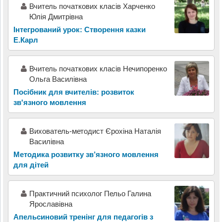
Вчитель початкових класів Харченко
Юлія Дмитрівна
Інтегрований урок: Створення казки
Е.Карл
Вчитель початкових класів Нечипоренко
Ольга Василівна
Посібник для вчителів: розвиток
зв'язного мовлення
Вихователь-методист Єрохіна Наталія
Василівна
Методика розвитку зв’язного мовлення
для дітей
Практичний психолог Пельо Галина
Ярославівна
Апельсиновий тренінг для педагогів з