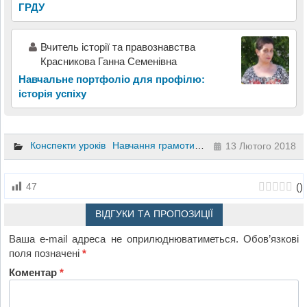
ГРДУ
Вчитель історії та правознавства
Красникова Ганна Семенівна
Навчальне портфоліо для профілю:
історія успіху
Конспекти уроків
Навчання грамоти
1 клас
13 Лютого 2018
(
)
47
ВІДГУКИ ТА ПРОПОЗИЦІЇ
Ваша e-mail адреса не оприлюднюватиметься.
Обов’язкові
поля позначені
*
Коментар
*