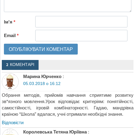
Ім'я
*
Email
*
2 КОМЕНТАРІ
Марина Юрченко
:
05.03.2018 о 16:12
Обрання методів, прийомів навчання сприятиме розвитку
зв*язного мовлення.Урок відповідає критеріям: понятійності,
самостійності, ігровій комбінаторності. Гадаю, мандрівка
країною “Школа” вдалася, учні отримали необхідні знання.
Відповіcти
Королевська Тетяна Юріївна
: