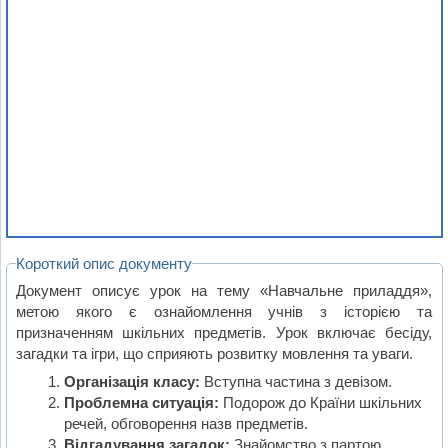
Короткий опис документу
Документ описує урок на тему «Навчальне приладдя»,
метою якого є ознайомлення учнів з історією та
призначенням шкільних предметів. Урок включає бесіду,
загадки та ігри, що сприяють розвитку мовлення та уваги.
Організація класу:
Вступна частина з девізом.
Проблемна ситуація:
Подорож до Країни шкільних
речей, обговорення назв предметів.
Відгадування загадок:
Знайомство з партою,