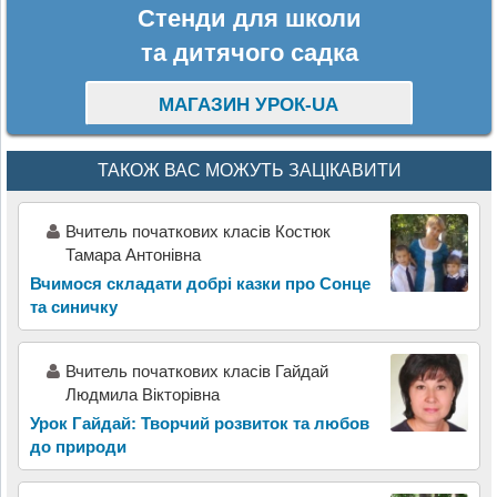
Стенди для школи
та дитячого садка
МАГАЗИН УРОК-UA
ТАКОЖ ВАС МОЖУТЬ ЗАЦІКАВИТИ
Вчитель початкових класів Костюк
Тамара Антонівна
Вчимося складати добрі казки про Сонце
та синичку
Вчитель початкових класів Гайдай
Людмила Вікторівна
Урок Гайдай: Творчий розвиток та любов
до природи