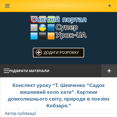
Наверх
ДОДАТИ РОЗРОБКУ
ПІДІБРАТИ МАТЕРІАЛИ
Конспект уроку “Т. Шевченко “Садок
вишневий коло хати”. Картини
довколишнього світу, природи в поезіях
Кобзаря.”
Автор публікації