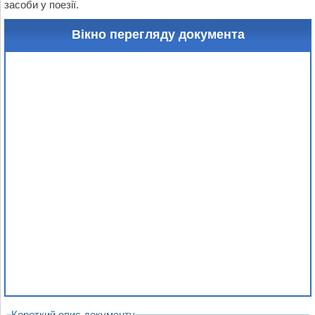
засоби у поезії.
Вікно перегляду документа
Короткий опис документу