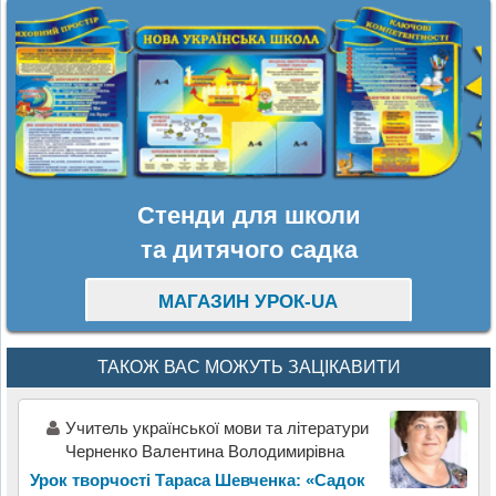
Стенди для школи
та дитячого садка
МАГАЗИН УРОК-UA
ТАКОЖ ВАС МОЖУТЬ ЗАЦІКАВИТИ
Учитель української мови та літератури
Черненко Валентина Володимирівна
Урок творчості Тараса Шевченка: «Садок