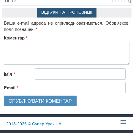
(
)
12
ВІДГУКИ ТА ПРОПОЗИЦІЇ
Ваша e-mail адреса не оприлюднюватиметься.
Обов’язкові
поля позначені
*
Коментар
*
Ім'я
*
Email
*
2013-2026
© Супер Урок UA