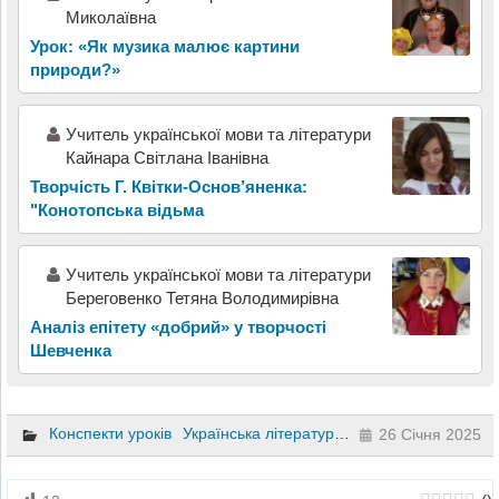
Миколаївна
Урок: «Як музика малює картини
природи?»
Учитель української мови та літератури
Кайнара Світлана Іванівна
Творчість Г. Квітки-Основ’яненка:
"Конотопська відьма
Учитель української мови та літератури
Береговенко Тетяна Володимирівна
Аналіз епітету «добрий» у творчості
Шевченка
Конспекти уроків
Українська література
5 клас
26 Січня 2025