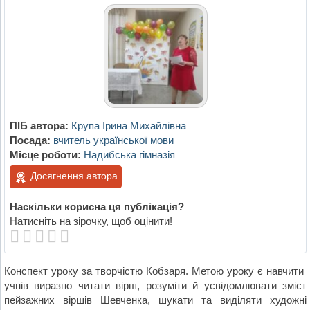
ПІБ автора:
Крупа Ірина Михайлівна
Посада:
вчитель української мови
Місце роботи:
Надибська гімназія
Досягнення автора
Наскільки корисна ця публікація?
Натисніть на зірочку, щоб оцінити!
Конспект уроку за творчістю Кобзаря. Метою уроку є навчити
учнів виразно читати вірш, розуміти й усвідомлювати зміст
пейзажних віршів Шевченка, шукати та виділяти художні