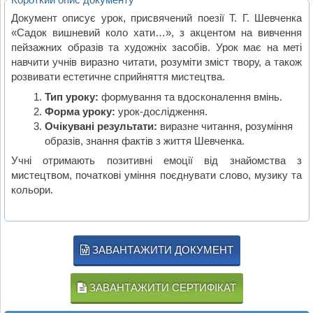
Документ описує урок, присвячений поезії Т. Г. Шевченка
«Садок вишневий коло хати…», з акцентом на вивчення
пейзажних образів та художніх засобів. Урок має на меті
навчити учнів виразно читати, розуміти зміст твору, а також
розвивати естетичне сприйняття мистецтва.
Тип уроку:
формування та вдосконалення вмінь.
Форма уроку:
урок-дослідження.
Очікувані результати:
виразне читання, розуміння
образів, знання фактів з життя Шевченка.
Учні отримають позитивні емоції від знайомства з
мистецтвом, початкові уміння поєднувати слово, музику та
кольори.
ЗАВАНТАЖИТИ ДОКУМЕНТ
ЗАВАНТАЖИТИ СЕРТИФІКАТ