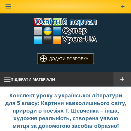
Наверх
ДОДАТИ РОЗРОБКУ
ПІДІБРАТИ МАТЕРІАЛИ
Конспект уроку з української літератури
для 5 класу: Картини навколишнього світу,
природи в поезіях Т. Шевченка – інша,
художня реальність, створена уявою
митця за допомогою засобів образної