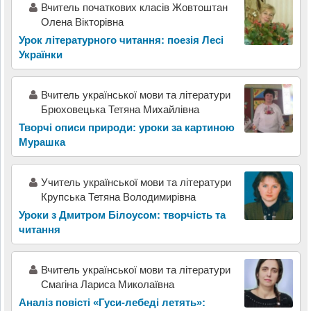
Вчитель початкових класів Жовтоштан
Олена Вікторівна
Урок літературного читання: поезія Лесі
Українки
Вчитель української мови та літератури
Брюховецька Тетяна Михайлівна
Творчі описи природи: уроки за картиною
Мурашка
Учитель української мови та літератури
Крупська Тетяна Володимирівна
Уроки з Дмитром Білоусом: творчість та
читання
Вчитель української мови та літератури
Смагіна Лариса Миколаївна
Аналіз повісті «Гуси-лебеді летять»: