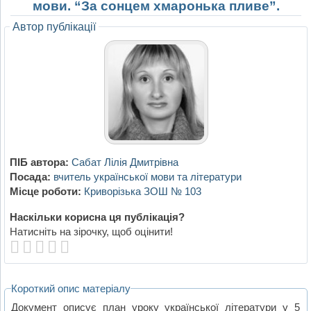
мови. “За сонцем хмаронька пливе”.
Автор публікації
ПІБ автора:
Сабат Лілія Дмитрівна
Посада:
вчитель української мови та літератури
Місце роботи:
Криворізька ЗОШ № 103
Наскільки корисна ця публікація?
Натисніть на зірочку, щоб оцінити!
Короткий опис матеріалу
Документ описує план уроку української літератури у 5