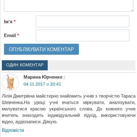
Ім'я
*
Email
*
ОДИН КОМЕНТАР
Марина Юрченко
:
04.11.2017 о 20:41
Лілія Дмитрівна майстерно знайомить учнів з творчістю Тараса
Шевченка.На уроці учні вчаться міркувати, аналізувати,
милуватися красою українського слова. До кожного учня
вчитель знаходить індивідуальний підхід, використовуючи
відео, аудіозаписи. Дякую.
Відповіcти