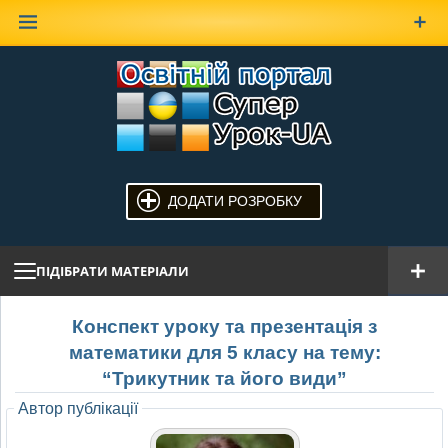
Наверх
ДОДАТИ РОЗРОБКУ
ПІДІБРАТИ МАТЕРІАЛИ
Конспект уроку та презентація з
математики для 5 класу на тему:
“Трикутник та його види”
Автор публікації