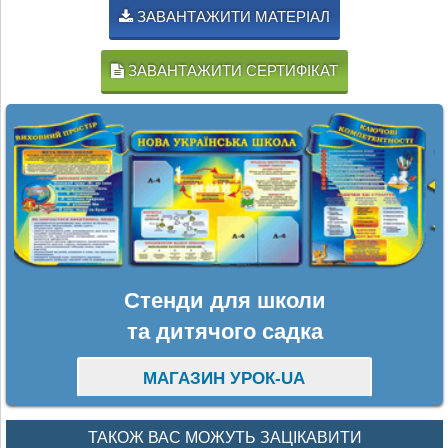
ЗАВАНТАЖИТИ МАТЕРІАЛ
ЗАВАНТАЖИТИ СЕРТИФІКАТ
Стенди для школи
та дитячого садка
МАГАЗИН УРОК-UA
ТАКОЖ ВАС МОЖУТЬ ЗАЦІКАВИТИ