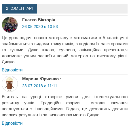
2 КОМЕНТАРІ
Гнатко Вікторія
:
26.05.2020 о 10:53
Це урок подачі нового матеріалу з математики в 5 класі: учні
знайомляться з видами трикутників, з поділом їх за сторонами
та кутами. Дуже цікава, сучасна, анімаційна презентація
допоможе учням засвоїти новий матеріал на високому рівні.
Дякую.
Відповіcти
Марина Юрченко
:
23.07.2018 о 11:11
Вчитель на уроці створює умови для інтелектуального
розвитку учнів. Традиційні форми і методи навчання
поєднуються з інноваційними. Гадаю, це дозволить досягти
високих результатів за визначеною метою.Дякую.
Відповіcти