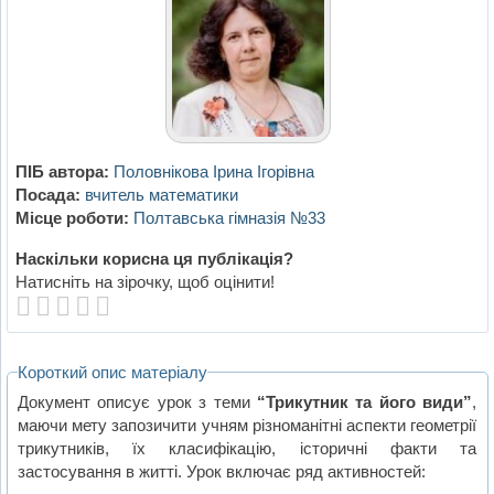
ПІБ автора:
Половнікова Ірина Ігорівна
Посада:
вчитель математики
Місце роботи:
Полтавська гімназія №33
Наскільки корисна ця публікація?
Натисніть на зірочку, щоб оцінити!
Короткий опис матеріалу
Документ описує урок з теми
“Трикутник та його види”
,
маючи мету запозичити учням різноманітні аспекти геометрії
трикутників, їх класифікацію, історичні факти та
застосування в житті. Урок включає ряд активностей: