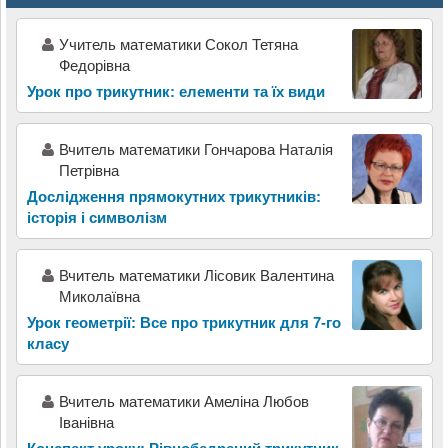
Учитель математики Сокол Тетяна
Федорівна
Урок про трикутник: елементи та їх види
Вчитель математики Гончарова Наталія
Петрівна
Дослідження прямокутних трикутників:
історія і символізм
Вчитель математики Лісовик Валентина
Миколаївна
Урок геометрії: Все про трикутник для 7-го
класу
Вчитель математики Амеліна Любов
Іванівна