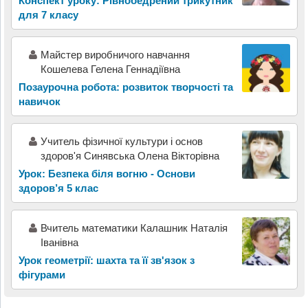
Конспект уроку: Рівнобедрений трикутник
для 7 класу
Майстер виробничого навчання
Кошелева Гелена Геннадіївна
Позаурочна робота: розвиток творчості та
навичок
Учитель фізичної культури і основ
здоров'я Синявська Олена Вікторівна
Урок: Безпека біля вогню - Основи
здоров’я 5 клас
Вчитель математики Калашник Наталія
Іванівна
Урок геометрії: шахта та її зв'язок з
фігурами