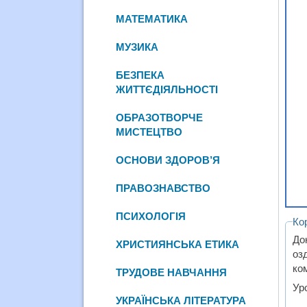
МАТЕМАТИКА
МУЗИКА
БЕЗПЕКА
ЖИТТЄДІЯЛЬНОСТІ
ОБРАЗОТВОРЧЕ
МИСТЕЦТВО
ОСНОВИ ЗДОРОВ’Я
ПРАВОЗНАВСТВО
ПСИХОЛОГІЯ
Ко
До
ХРИСТИЯНСЬКА ЕТИКА
оз
ком
ТРУДОВЕ НАВЧАННЯ
Ур
УКРАЇНСЬКА ЛІТЕРАТУРА