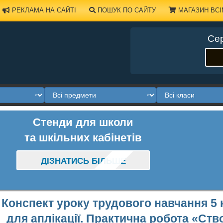
РЕКЛАМА НА САЙТІ
ПОШУК ПО САЙТУ
МАГАЗИН ВСІ
Сер
Стенди для школи
та шкільних кабінетів
ДІЗНАТИСЬ БІЛЬШЕ
Конспект уроку трудового навчання 5
для аплікації. Практична робота «Ство