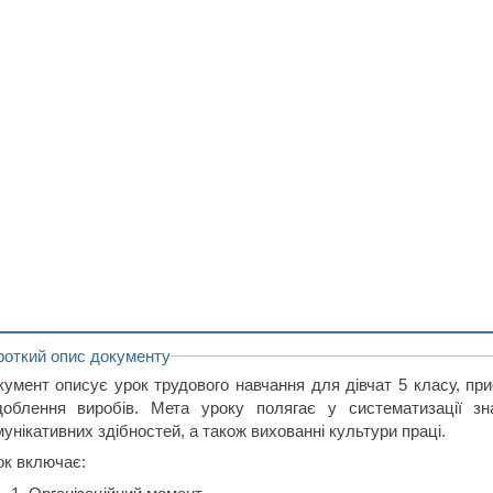
роткий опис документу
кумент описує урок трудового навчання для дівчат 5 класу, при
доблення виробів. Мета уроку полягає у систематизації зна
унікативних здібностей, а також вихованні культури праці.
ок включає: