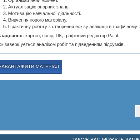
Організаційний момент.
Актуалізацію опорних знань.
Мотивацію навчальної діяльності.
Вивчення нового матеріалу.
Практичну роботу з створення ескізу аплікації в графічному р
ладнання:
картон, папір, ПК, графічний редактор Paint.
ок завершується аналізом робіт та підведенням підсумків.
ЗАВАНТАЖИТИ МАТЕРІАЛ
ТАКОЖ ВАС МОЖУТЬ ЗАЦІ