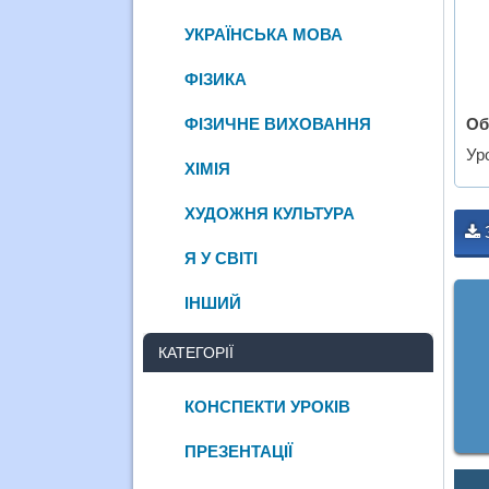
УКРАЇНСЬКА МОВА
ФІЗИКА
Об
ФІЗИЧНЕ ВИХОВАННЯ
Ур
ХІМІЯ
ХУДОЖНЯ КУЛЬТУРА
Я У СВІТІ
ІНШИЙ
КАТЕГОРІЇ
КОНСПЕКТИ УРОКІВ
ПРЕЗЕНТАЦІЇ