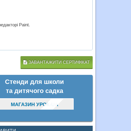
едакторі Paint.
ЗАВАНТАЖИТИ СЕРТИФІКАТ
Стенди для школи
та дитячого садка
МАГАЗИН УРОК-UA
КАВИТИ