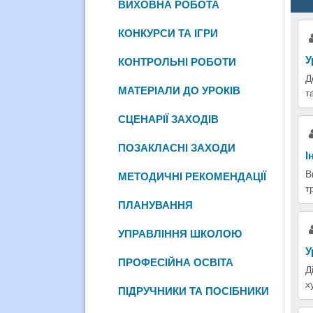
ВИХОВНА РОБОТА
КОНКУРСИ ТА ІГРИ
У
КОНТРОЛЬНІ РОБОТИ
Д
МАТЕРІАЛИ ДО УРОКІВ
т
СЦЕНАРІЇ ЗАХОДІВ
ПОЗАКЛАСНІ ЗАХОДИ
І
В
МЕТОДИЧНІ РЕКОМЕНДАЦІЇ
т
ПЛАНУВАННЯ
УПРАВЛІННЯ ШКОЛОЮ
У
ПРОФЕСІЙНА ОСВІТА
Д
х
ПІДРУЧНИКИ ТА ПОСІБНИКИ