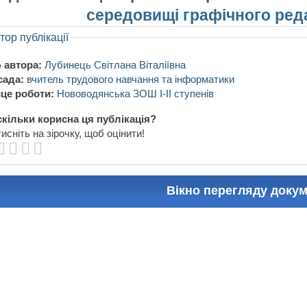
середовищі графічного реда
тор публікації
 автора:
Лубинець Світлана Віталіївна
сада:
вчитель трудового навчання та інформатики
це роботи:
Нововодянська ЗОШ І-ІІ ступенів
кільки корисна ця публікація?
исніть на зірочку, щоб оцінити!
Вікно перегляду доку