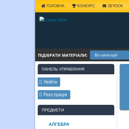
Наверх
ГОЛОВНА
КОНКУРС
ЗВ'ЯЗОК
ПІДІБРАТИ МАТЕРІАЛИ:
ПАНЕЛЬ УПРАВЛІННЯ
Увійти
Реєстрація
ПРЕДМЕТИ
АЛГЕБРА