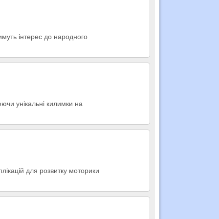
тимуть інтерес до народного
юючи унікальні килимки на
аплікацій для розвитку моторики