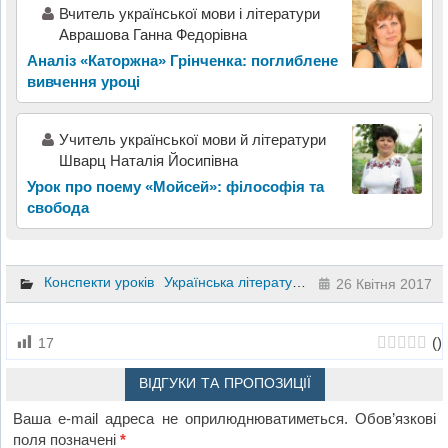
Вчитель української мови і літератури
Аврашова Ганна Федорівна
Аналіз «Каторжна» Грінченка: поглиблене
вивчення уроці
Учитель української мови й літератури
Шварц Наталія Йосипівна
Урок про поему «Мойсей»: філософія та
свобода
Конспекти уроків
Українська література
11 клас
26 Квітня 2017
(
)
17
ВІДГУКИ ТА ПРОПОЗИЦІЇ
Ваша e-mail адреса не оприлюднюватиметься.
Обов’язкові
поля позначені
*