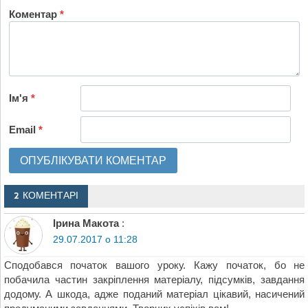
Коментар
*
Ім'я
*
Email
*
2 КОМЕНТАРІ
Ірина Макота
:
29.07.2017 о 11:28
Сподобався початок вашого уроку. Кажу початок, бо не
побачила частин закріплення матеріалу, підсумків, завдання
додому. А шкода, адже поданий матеріал цікавий, насичений