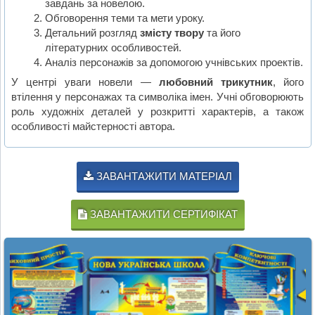
завдань за новелою.
Обговорення теми та мети уроку.
Детальний розгляд
змісту твору
та його
літературних особливостей.
Аналіз персонажів за допомогою учнівських проектів.
У центрі уваги новели —
любовний трикутник
, його
втілення у персонажах та символіка імен. Учні обговорюють
роль художніх деталей у розкритті характерів, а також
особливості майстерності автора.
ЗАВАНТАЖИТИ МАТЕРІАЛ
ЗАВАНТАЖИТИ СЕРТИФІКАТ