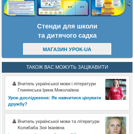
Стенди для школи
та дитячого садка
МАГАЗИН УРОК-UA
ТАКОЖ ВАС МОЖУТЬ ЗАЦІКАВИТИ
Вчитель української мови і літератури
Глинянська Ірина Миколаївна
Урок-дослідження: Як навчитися цінувати
дружбу?
Вчитель української мови та літератури
Колибаба Зоя Іванівна