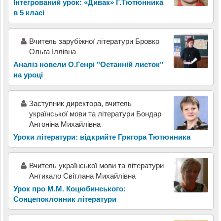
Інтегрований урок: «Дивак» Г.Тютюнника
в 5 класі
Вчитель зарубіжної літератури Бровко
Ольга Іллівна
Аналіз новели О.Генрі "Останній листок"
на уроці
Заступник директора, вчитель
української мови та літератури Бондар
Антоніна Михайлівна
Уроки літератури: відкрийте Григора Тютюнника
Вчитель української мови та літератури
Антикало Світлана Михайлівна
Урок про М.М. Коцюбинського:
Сонцепоклонник літератури