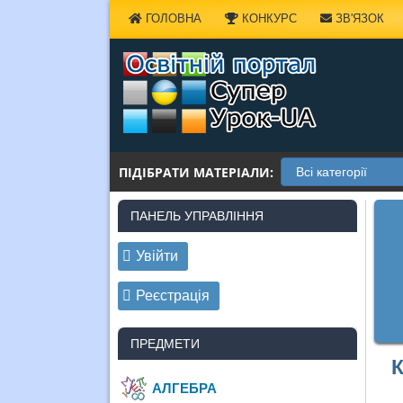
Наверх
ГОЛОВНА
КОНКУРС
ЗВ'ЯЗОК
ПІДІБРАТИ МАТЕРІАЛИ:
ПАНЕЛЬ УПРАВЛІННЯ
Увійти
Реєстрація
ПРЕДМЕТИ
К
АЛГЕБРА