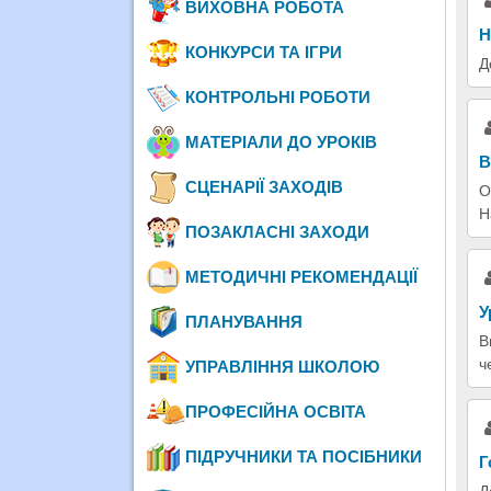
ВИХОВНА РОБОТА
Н
КОНКУРСИ ТА ІГРИ
Д
КОНТРОЛЬНІ РОБОТИ
МАТЕРІАЛИ ДО УРОКІВ
В
СЦЕНАРІЇ ЗАХОДІВ
О
Н
ПОЗАКЛАСНІ ЗАХОДИ
МЕТОДИЧНІ РЕКОМЕНДАЦІЇ
У
ПЛАНУВАННЯ
В
ч
УПРАВЛІННЯ ШКОЛОЮ
ПРОФЕСІЙНА ОСВІТА
ПІДРУЧНИКИ ТА ПОСІБНИКИ
Г
Д