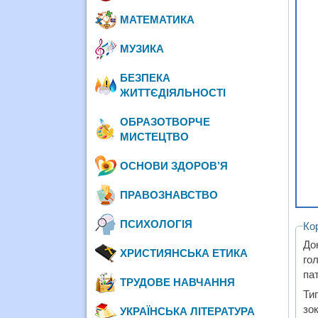
МАТЕМАТИКА
МУЗИКА
БЕЗПЕКА
ЖИТТЄДІЯЛЬНОСТІ
ОБРАЗОТВОРЧЕ
МИСТЕЦТВО
ОСНОВИ ЗДОРОВ’Я
ПРАВОЗНАВСТВО
ПСИХОЛОГІЯ
Ко
До
ХРИСТИЯНСЬКА ЕТИКА
го
пат
ТРУДОВЕ НАВЧАННЯ
Ти
зок
УКРАЇНСЬКА ЛІТЕРАТУРА