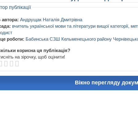
тор публікації
 автора:
Андрущак Наталія Дмитрівна
сада:
вчитель української мови та літератури вищої категорії, мет
одист
це роботи:
Бабинська СЗШ Кельменецького району Чернівецько
кільки корисна ця публікація?
исніть на зірочку, щоб оцінити!
Вікно перегляду доку