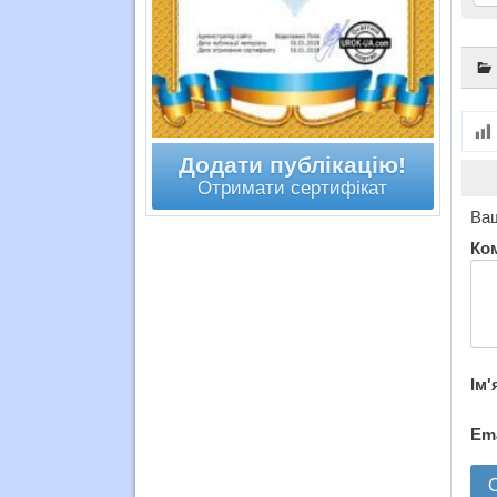
Додати публікацію!
Отримати сертифікат
Ваш
Ко
Ім'
Em