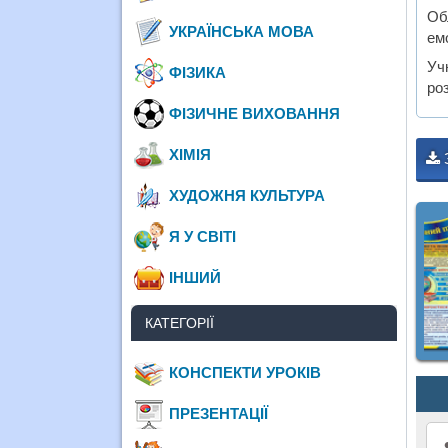
Об
УКРАЇНСЬКА МОВА
ем
Уч
ФІЗИКА
ро
ФІЗИЧНЕ ВИХОВАННЯ
ХІМІЯ
ХУДОЖНЯ КУЛЬТУРА
Я У СВІТІ
ІНШИЙ
КАТЕГОРІЇ
КОНСПЕКТИ УРОКІВ
ПРЕЗЕНТАЦІЇ