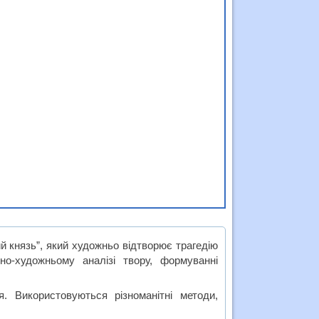
й князь”, який художньо відтворює трагедію
о-художньому аналізі твору, формуванні
я. Використовуються різноманітні методи,