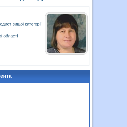
одист вищої категорії,
ї області
мента