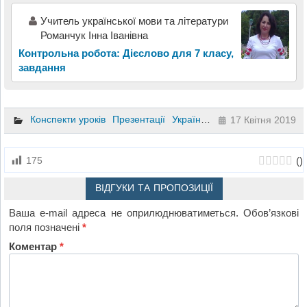
Учитель української мови та літератури
Романчук Інна Іванівна
Контрольна робота: Дієслово для 7 класу,
завдання
Конспекти уроків
Презентації
Українська мова
2 клас
17 Квітня 2019
(
)
175
ВІДГУКИ ТА ПРОПОЗИЦІЇ
Ваша e-mail адреса не оприлюднюватиметься.
Обов’язкові
поля позначені
*
Коментар
*