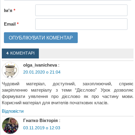
Ім'я
*
Email
*
4 КОМЕНТАРІ
olga_ivanicheva
:
20.01.2020 о 21:04
Чудовий матеріал, доступний, захоплюючий, сприяє
закріпленню матеріалу з теми “Дієслово” Урок дозволяє
формувати уявлення про дієслово як про частину мови.
Корисний матеріал для вчителів початкових класів.
Відповіcти
Гнатко Вікторія
:
03.11.2019 о 12:03