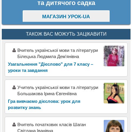
та дитячого садка
МАГАЗИН УРОК-UA
ТАКОЖ ВАС МОЖУТЬ ЗАЦІКАВИТИ
Вчитель української мови та літератури
Білецька Людмила Дем'янівна
Узагальнення "Дієслово" для 7 класу –
уроки та завдання
Учитель української мови та літератури
Большакова Ірина Євгеніївна
Гра вивчаємо дієслова: урок для
розвитку знань
Вчитель початкових класів Шаган
Світлана Іванівна