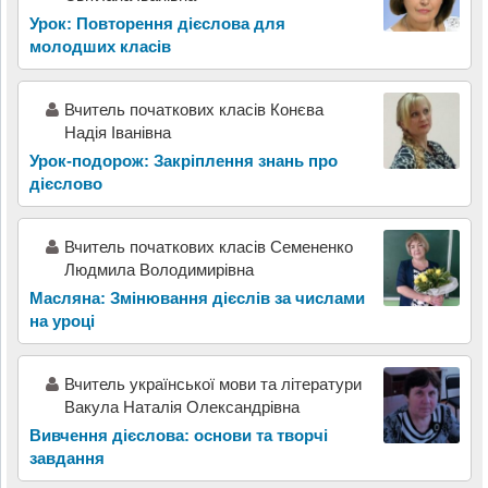
Урок: Повторення дієслова для
молодших класів
Вчитель початкових класів Конєва
Надія Іванівна
Урок-подорож: Закріплення знань про
дієслово
Вчитель початкових класів Семененко
Людмила Володимирівна
Масляна: Змінювання дієслів за числами
на уроці
Вчитель української мови та літератури
Вакула Наталія Олександрівна
Вивчення дієслова: основи та творчі
завдання