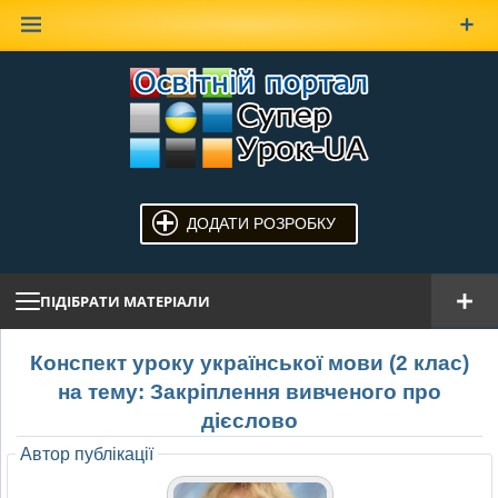
Наверх
ДОДАТИ РОЗРОБКУ
ПІДІБРАТИ МАТЕРІАЛИ
Конспект уроку української мови (2 клас)
на тему: Закріплення вивченого про
дієслово
Автор публікації