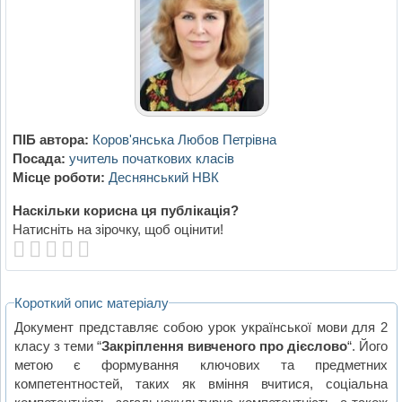
ПІБ автора:
Коров'янська Любов Петрівна
Посада:
учитель початкових класів
Місце роботи:
Деснянський НВК
Наскільки корисна ця публікація?
Натисніть на зірочку, щоб оцінити!
Короткий опис матеріалу
Документ представляє собою урок української мови для 2
класу з теми “
Закріплення вивченого про дієслово
“. Його
метою є формування ключових та предметних
компетентностей, таких як вміння вчитися, соціальна