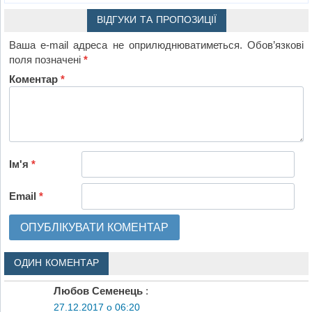
ВІДГУКИ ТА ПРОПОЗИЦІЇ
Ваша e-mail адреса не оприлюднюватиметься.
Обов’язкові
поля позначені
*
Коментар
*
Ім'я
*
Email
*
ОДИН КОМЕНТАР
Любов Семенець
:
27.12.2017 о 06:20