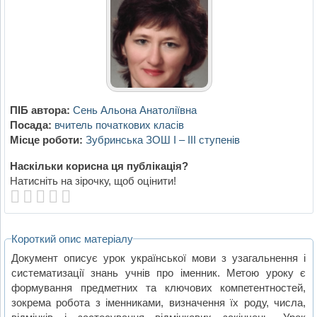
ПІБ автора:
Сень Альона Анатоліївна
Посада:
вчитель початкових класів
Місце роботи:
Зубринська ЗОШ І – ІІІ ступенів
Наскільки корисна ця публікація?
Натисніть на зірочку, щоб оцінити!
Короткий опис матеріалу
Документ описує урок української мови з узагальнення і
систематизації знань учнів про іменник. Метою уроку є
формування предметних та ключових компетентностей,
зокрема робота з іменниками, визначення їх роду, числа,