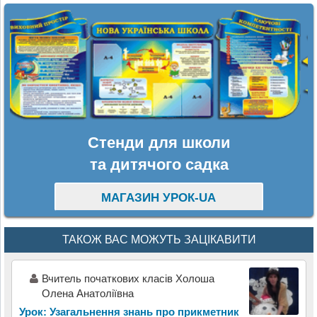
Стенди для школи
та дитячого садка
МАГАЗИН УРОК-UA
ТАКОЖ ВАС МОЖУТЬ ЗАЦІКАВИТИ
Вчитель початкових класів Холоша
Олена Анатоліївна
Урок: Узагальнення знань про прикметник