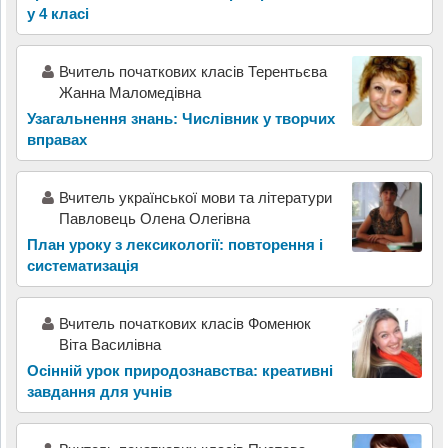
у 4 класі
Вчитель початкових класів Терентьєва
Жанна Маломедівна
Узагальнення знань: Числівник у творчих
вправах
Вчитель української мови та літератури
Павловець Олена Олегівна
План уроку з лексикології: повторення і
систематизація
Вчитель початкових класів Фоменюк
Віта Василівна
Осінній урок природознавства: креативні
завдання для учнів