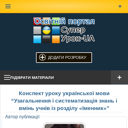
Наверх
ДОДАТИ РОЗРОБКУ
ПІДІБРАТИ МАТЕРІАЛИ
Конспект уроку української мови
“Узагальнення і систематизація знань і
вмінь учнів із розділу «Іменник»”
Автор публікації