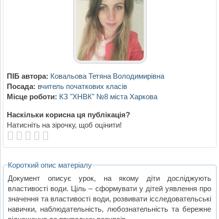
ПІБ автора:
Ковальова Тетяна Володимирівна
Посада:
вчитель початкових класів
Місце роботи:
КЗ "ХНВК" №8 міста Харкова
Наскільки корисна ця публікація?
Натисніть на зірочку, щоб оцінити!
Короткий опис матеріалу
Документ описує урок, на якому діти досліджують
властивості води. Ціль – сформувати у дітей уявлення про
значення та властивості води, розвивати ісследовательські
навички, наблюдательність, любознательність та бережне