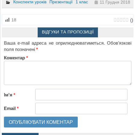
Конспекти уроків
Презентації
1 клас
11 Грудня 2018
(
)
18
ВІДГУКИ ТА ПРОПОЗИЦІЇ
Ваша e-mail адреса не оприлюднюватиметься.
Обов’язкові
поля позначені
*
Коментар
*
Ім'я
*
Email
*