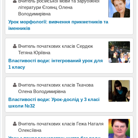
Вчитель російської мови та зарубіжної
літератури Єгоянц Олена
Володимирівна
Урок морфології: вивчення прикметників та
іменників
Вчитель початкових класів Сердюк
Тетяна Юріївна
Властивості води: інтегрований урок для
1 класу
Вчитель початкових класів Ткачова
Олена Володимирівна
Властивості води: Урок-дослід у 3 класі
школи №32
Вчитель початкових класів Гежа Наталя
Олексіївна