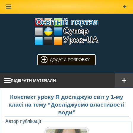
Наверх
ДОДАТИ РОЗРОБКУ
ПІДІБРАТИ МАТЕРІАЛИ
Конспект уроку Я досліджую світ у 1-му
класі на тему “Досліджуємо властивості
води”
Автор публікації