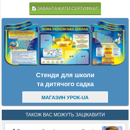
ЗАВАНТАЖИТИ СЕРТИФІКАТ
Стенди для школи
та дитячого садка
МАГАЗИН УРОК-UA
ТАКОЖ ВАС МОЖУТЬ ЗАЦІКАВИТИ