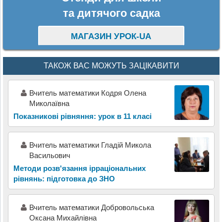
та дитячого садка
МАГАЗИН УРОК-UA
ТАКОЖ ВАС МОЖУТЬ ЗАЦІКАВИТИ
Вчитель математики Кодря Олена
Миколаївна
Показникові рівняння: урок в 11 класі
Вчитель математики Гладій Микола
Васильович
Методи розв'язання ірраціональних
рівнянь: підготовка до ЗНО
Вчитель математики Добровольська
Оксана Михайлівна