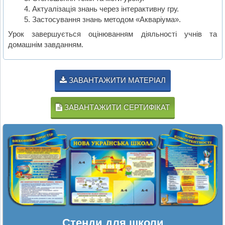
Актуалізація знань через інтерактивну гру.
Застосування знань методом «Акваріума».
Урок завершується оцінюванням діяльності учнів та
домашнім завданням.
ЗАВАНТАЖИТИ МАТЕРІАЛ
ЗАВАНТАЖИТИ СЕРТИФІКАТ
Стенди для школи