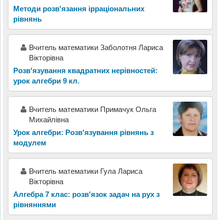
Методи розв'язання ірраціональних
рівнянь
Вчитель математики Заболотня Лариса
Вікторівна
Розв'язування квадратних нерівностей:
урок алгебри 9 кл.
Вчитель математики Примачук Ольга
Михайлівна
Урок алгебри: Розв'язування рівнянь з
модулем
Вчитель математики Гула Лариса
Вікторівна
Алгебра 7 клас: розв'язок задач на рух з
рівняннями