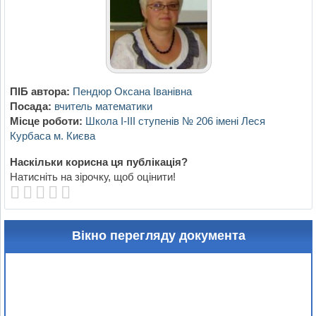
ПІБ автора:
Пендюр Оксана Іванівна
Посада:
вчитель математики
Місце роботи:
Школа І-ІІІ ступенів № 206 імені Леся
Курбаса м. Києва
Наскільки корисна ця публікація?
Натисніть на зірочку, щоб оцінити!
Вікно перегляду документа