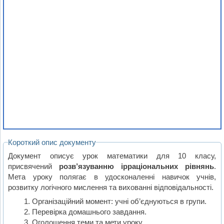
Короткий опис документу
Документ описує урок математики для 10 класу,
присвячений
розв’язуванню ірраціональних рівнянь
.
Мета уроку полягає в удосконаленні навичок учнів,
розвитку логічного мислення та вихованні відповідальності.
Організаційний момент: учні об’єднуються в групи.
Перевірка домашнього завдання.
Оголошення теми та мети уроку.