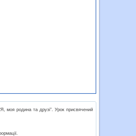
Я, моя родина та друзі". Урок присвячений
формації.