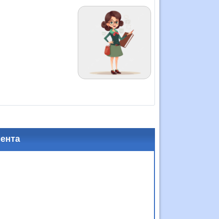
мента