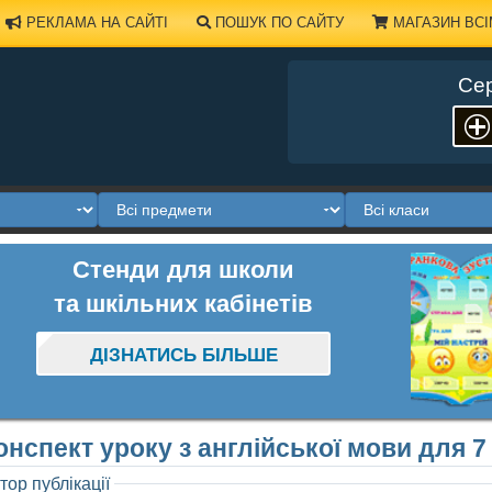
РЕКЛАМА НА САЙТІ
ПОШУК ПО САЙТУ
МАГАЗИН ВСІ
Сер
Стенди для школи
та шкільних кабінетів
ДІЗНАТИСЬ БІЛЬШЕ
онспект уроку з англійської мови для 7
тор публікації