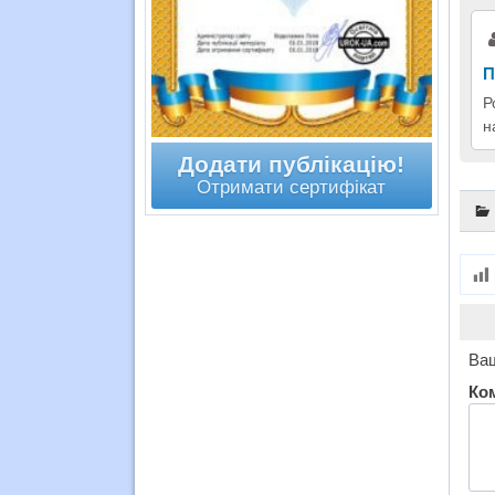
П
Р
н
Додати публікацію!
Отримати сертифікат
Ваш
Ко