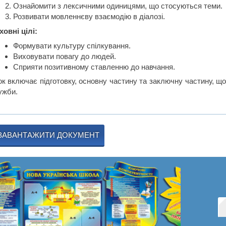
Ознайомити з лексичними одиницями, що стосуються теми.
Розвивати мовленнєву взаємодію в діалозі.
ховні цілі:
Формувати культуру спілкування.
Виховувати повагу до людей.
Сприяти позитивному ставленню до навчання.
ок включає підготовку, основну частину та заключну частину, що
ужби.
ЗАВАНТАЖИТИ ДОКУМЕНТ