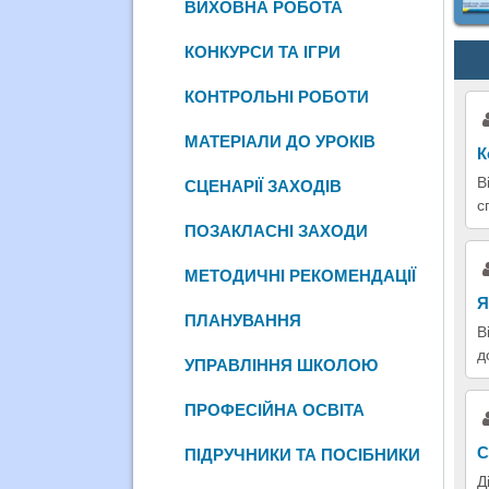
ВИХОВНА РОБОТА
КОНКУРСИ ТА ІГРИ
КОНТРОЛЬНІ РОБОТИ
МАТЕРІАЛИ ДО УРОКІВ
К
В
СЦЕНАРІЇ ЗАХОДІВ
с
ПОЗАКЛАСНІ ЗАХОДИ
МЕТОДИЧНІ РЕКОМЕНДАЦІЇ
Я
ПЛАНУВАННЯ
В
д
УПРАВЛІННЯ ШКОЛОЮ
ПРОФЕСІЙНА ОСВІТА
С
ПІДРУЧНИКИ ТА ПОСІБНИКИ
Д