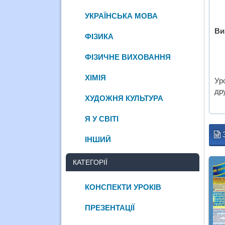
УКРАЇНСЬКА МОВА
Ви
ФІЗИКА
ФІЗИЧНЕ ВИХОВАННЯ
ХІМІЯ
Ур
др
ХУДОЖНЯ КУЛЬТУРА
Я У СВІТІ
ІНШИЙ
КАТЕГОРІЇ
КОНСПЕКТИ УРОКІВ
ПРЕЗЕНТАЦІЇ