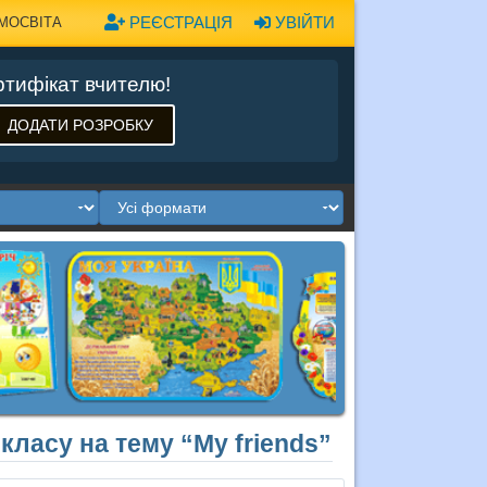
РЕЄСТРАЦІЯ
УВІЙТИ
МОСВІТА
тифікат вчителю!
ДОДАТИ РОЗРОБКУ
 класу на тему “My friends”