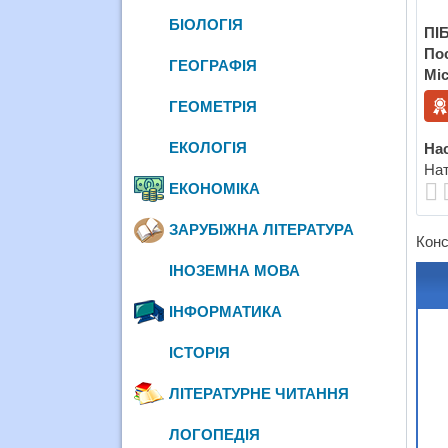
БІОЛОГІЯ
ПІБ
По
ГЕОГРАФІЯ
Міс
ГЕОМЕТРІЯ
ЕКОЛОГІЯ
Нас
Нат
ЕКОНОМІКА
ЗАРУБІЖНА ЛІТЕРАТУРА
Конс
ІНОЗЕМНА МОВА
ІНФОРМАТИКА
ІСТОРІЯ
ЛІТЕРАТУРНЕ ЧИТАННЯ
ЛОГОПЕДІЯ