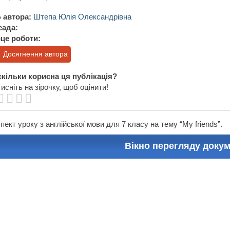
 автора:
Штепа Юлія Олександрівна
сада:
це роботи:
Досягнення автора
кільки корисна ця публікація?
исніть на зірочку, щоб оцінити!
пект уроку з англійської мови для 7 класу на тему “My friends”.
Вікно перегляду доку