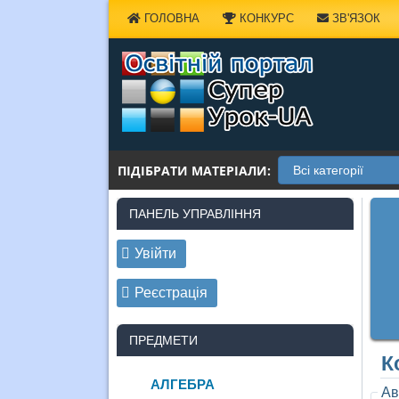
Наверх
ГОЛОВНА
КОНКУРС
ЗВ'ЯЗОК
ПІДІБРАТИ МАТЕРІАЛИ:
ПАНЕЛЬ УПРАВЛІННЯ
Увійти
Реєстрація
ПРЕДМЕТИ
К
АЛГЕБРА
Ав