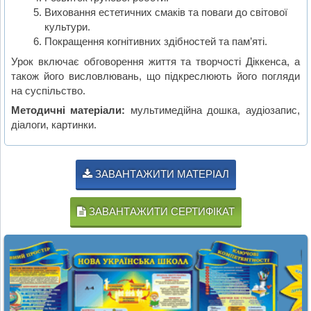
Виховання естетичних смаків та поваги до світової
культури.
Покращення когнітивних здібностей та пам’яті.
Урок включає обговорення життя та творчості Діккенса, а
також його висловлювань, що підкреслюють його погляди
на суспільство.
Методичні матеріали:
мультимедійна дошка, аудіозапис,
діалоги, картинки.
ЗАВАНТАЖИТИ МАТЕРІАЛ
ЗАВАНТАЖИТИ СЕРТИФІКАТ