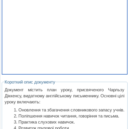
Короткий опис документу
Документ містить план уроку, присвяченого Чарльзу
Діккенсу, видатному англійському письменнику. Основні цілі
уроку включають:
Оновлення та збагачення словникового запасу учнів.
Поліпшення навичок читання, говоріння та письма.
Практика слухових навичок.
Розвиток групової роботи.