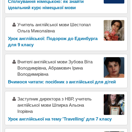
Спілкування німецькою: як знайти
ідеальний курс німецької мови
Учитель англійської мови Шестопал
Ольга Миколаївна
Урок англійської: Подорож до Единбурга
для 9 класу
Вчителі англійської мови Зубова Віта
Володимрівна, Абрамович Ірина
Володимирівна
Вчимося читати: посібник з англійської для дітей
Заступник директора з НВР, учитель
англійської мови Шпирка Альона
Ігорівна
Урок англійської на тему 'Travelling' для 7 класу