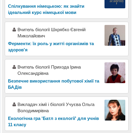
Спілкування німецькою: як знайти
ідеальний курс німецької мови
Вчитель біології Шкрябко Євгеній
Миколайович
Ферменти: їх роль у житті організмів та
здоров'я
Вчитель біології Прихода Ірина
Олександрівна
Безпечне використання побутової хімії та
БАДів
Викладач хімії і біології Учуєва Ольга
Володимирівна
Екологічна гра 'Батл з екології' для учнів
11 класу