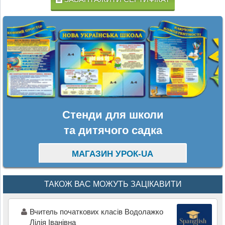
Стенди для школи
та дитячого садка
МАГАЗИН УРОК-UA
ТАКОЖ ВАС МОЖУТЬ ЗАЦІКАВИТИ
Вчитель початкових класів Водолажко
Лілія Іванівна