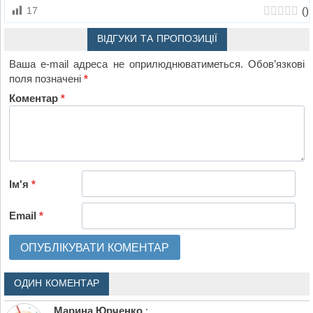
(
)
17
ВІДГУКИ ТА ПРОПОЗИЦІЇ
Ваша e-mail адреса не оприлюднюватиметься.
Обов’язкові
поля позначені
*
Коментар
*
Ім'я
*
Email
*
ОДИН КОМЕНТАР
Марина Юрченко
: