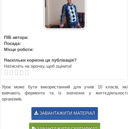
ПІБ автора:
Посада:
Місце роботи:
Наскільки корисна ця публікація?
Натисніть на зірочку, щоб оцінити!
Урок може бути використанний для учнів 10 класів, які
вивчають ферменти та їх значення у життєдіяльності
організмів.
ЗАВАНТАЖИТИ МАТЕРІАЛ
ЗАВАНТАЖИТИ СЕРТИФІКАТ