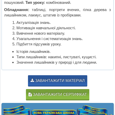
пошуковий.
Тип уроку:
комбінований.
Обладнання:
таблиці, портрети вчених, гілка дерева з
лишайником, лакмус, штатив із пробірками.
Актуалізація знань.
Мотивація навчальної діяльності.
Вивчення нового матеріалу.
Узагальнення і систематизація знань.
Підбиття підсумків уроку.
Історія лишайників.
Типи лишайників: накипні, листуваті, кущисті.
Значення лишайників у природі і для людини.
ЗАВАНТАЖИТИ МАТЕРІАЛ
ЗАВАНТАЖИТИ СЕРТИФІКАТ