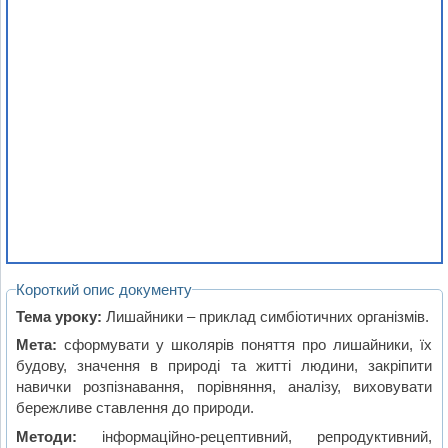
Короткий опис документу
Тема уроку:
Лишайники – приклад симбіотичних організмів.
Мета:
сформувати у школярів поняття про лишайники, їх
будову, значення в природі та житті людини, закріпити
навички розпізнавання, порівняння, аналізу, виховувати
бережливе ставлення до природи.
Методи:
інформаційно-рецептивний, репродуктивний,