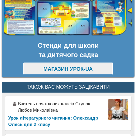
Стенди для школи
та дитячого садка
МАГАЗИН УРОК-UA
ТАКОЖ ВАС МОЖУТЬ ЗАЦІКАВИТИ
Вчитель початкових класів Ступак
Любов Миколаївна
Урок літературного читання: Олександр
Олесь для 2 класу