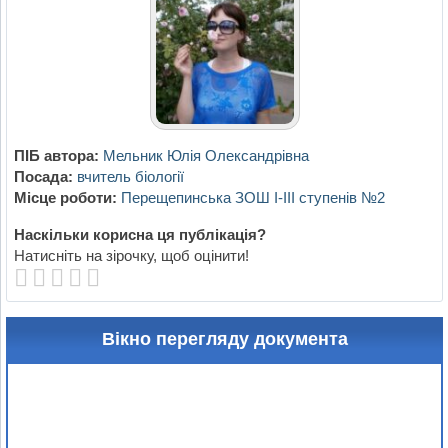
ПІБ автора:
Мельник Юлія Олександрівна
Посада:
вчитель біології
Місце роботи:
Перещепинська ЗОШ І-ІІІ ступенів №2
Наскільки корисна ця публікація?
Натисніть на зірочку, щоб оцінити!
Вікно перегляду документа