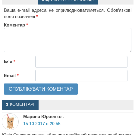
Ваша e-mail адреса не оприлюднюватиметься.
Обов’язкові
поля позначені
*
Коментар
*
Ім'я
*
Email
*
2 КОМЕНТАРІ
Марина Юрченко
:
15.10.2017 о 20:55
Юлія Олександрівна дбає про всебічний розвиток особистості,