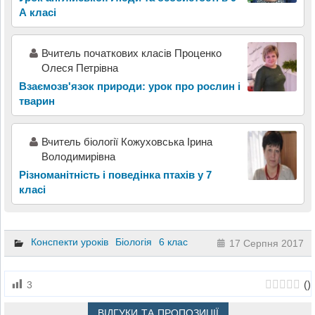
А класі
Вчитель початкових класів Проценко
Олеся Петрівна
Взаємозв'язок природи: урок про рослин і
тварин
Вчитель біології Кожуховська Ірина
Володимирівна
Різноманітність і поведінка птахів у 7
класі
Конспекти уроків
Біологія
6 клас
17 Серпня 2017
(
)
3
ВІДГУКИ ТА ПРОПОЗИЦІЇ