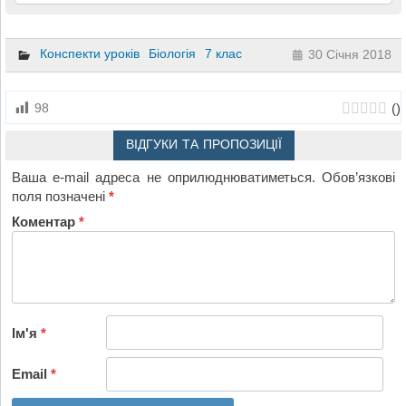
Конспекти уроків
Біологія
7 клас
30 Січня 2018
(
)
98
ВІДГУКИ ТА ПРОПОЗИЦІЇ
Ваша e-mail адреса не оприлюднюватиметься.
Обов’язкові
поля позначені
*
Коментар
*
Ім'я
*
Email
*