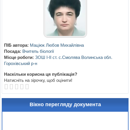
ПІБ автора:
Маціюк Любов Михайлівна
Посада:
Вчитель біології
Місце роботи:
ЗОШ І-ІІ ст. с.Смолява Волинська обл.
Горохівський р-н
Наскільки корисна ця публікація?
Натисніть на зірочку, щоб оцінити!
Вікно перегляду документа