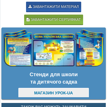
ЗАВАНТАЖИТИ МАТЕРІАЛ
ЗАВАНТАЖИТИ СЕРТИФІКАТ
Стенди для школи
та дитячого садка
МАГАЗИН УРОК-UA