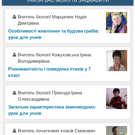
ТАКОЖ ВАС МОЖУТЬ ЗАЦІКАВИТИ
Вчитель біології Марценюк Надія
Дмитрівна
Особливості живлення та будова грибів:
урок для учнів
Вчитель біології Кожуховська Ірина
Володимирівна
Різноманітність і поведінка птахів у 7
класі
Вчитель біології Прихода Ірина
Олександрівна
Загальна характеристика земноводних:
урок для учнів
Вчитель початкових класів Смокович