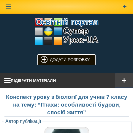
Наверх
ДОДАТИ РОЗРОБКУ
ПІДІБРАТИ МАТЕРІАЛИ
Конспект уроку з біології для учнів 7 класу
на тему: “Птахи: особливості будови,
спосіб життя”
Автор публікації