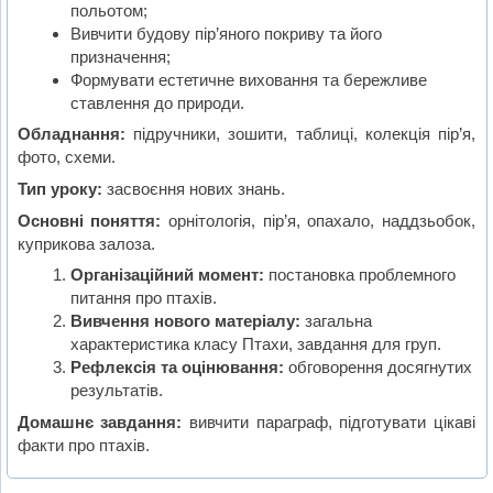
польотом;
Вивчити будову пір’яного покриву та його
призначення;
Формувати естетичне виховання та бережливе
ставлення до природи.
Обладнання:
підручники, зошити, таблиці, колекція пір’я,
фото, схеми.
Тип уроку:
засвоєння нових знань.
Основні поняття:
орнітологія, пір’я, опахало, наддзьобок,
куприкова залоза.
Організаційний момент:
постановка проблемного
питання про птахів.
Вивчення нового матеріалу:
загальна
характеристика класу Птахи, завдання для груп.
Рефлексія та оцінювання:
обговорення досягнутих
результатів.
Домашнє завдання:
вивчити параграф, підготувати цікаві
факти про птахів.