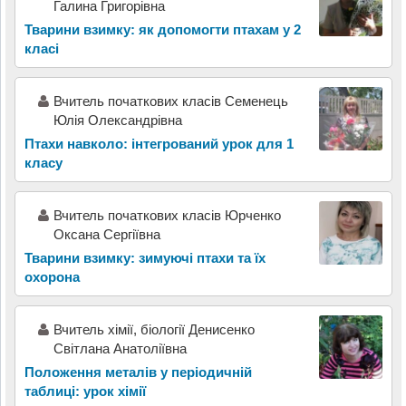
Галина Григорівна
Тварини взимку: як допомогти птахам у 2
класі
Вчитель початкових класів Семенець
Юлія Олександрівна
Птахи навколо: інтегрований урок для 1
класу
Вчитель початкових класів Юрченко
Оксана Сергіївна
Тварини взимку: зимуючі птахи та їх
охорона
Вчитель хімії, біології Денисенко
Світлана Анатоліївна
Положення металів у періодичній
таблиці: урок хімії