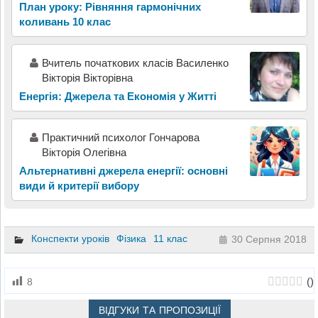
План уроку: Рівняння гармонічних
коливань 10 клас
Вчитель початкових класів Василенко
Вікторія Вікторівна
Енергія: Джерела та Економія у Житті
Практичний психолог Гончарова
Вікторія Олегівна
Альтернативні джерела енергії: основні
види й критерії вибору
Конспекти уроків
Фізика
11 клас
30 Серпня 2018
(
)
8
ВІДГУКИ ТА ПРОПОЗИЦІЇ