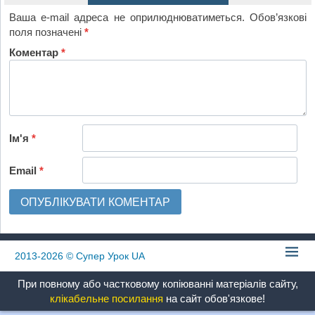
Ваша e-mail адреса не оприлюднюватиметься.
Обов’язкові
поля позначені
*
Коментар
*
Ім'я
*
Email
*
2013-2026
© Супер Урок UA
При повному або частковому копіюванні матеріалів сайту,
клікабельне посилання
на сайт обов'язкове!