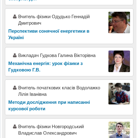
Вчитель фізики Одудько Геннадій
Дмитрович
Перспективи сонячної енергетики в
Україні
Викладач Гудкова Галина Вікторівна
Механічна енергія: урок фізики з
Гудковою Г.В.
Вчитель початкових класів Водолажко
Лілія Іванівна
Методи дослідження при написанні
курсової роботи
Вчитель фізики Новгородський
Владислав Олександрович