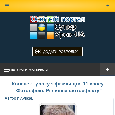
Наверх
ДОДАТИ РОЗРОБКУ
ПІДІБРАТИ МАТЕРІАЛИ
Конспект уроку з фізики для 11 класу
“Фотоефект. Рівняння фотоефекту”
Автор публікації