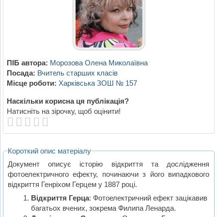
ПІБ автора:
Морозова Олена Миколаївна
Посада:
Вчитель старших класів
Місце роботи:
Харківська ЗОШ № 157
Наскільки корисна ця публікація?
Натисніть на зірочку, щоб оцінити!
Короткий опис матеріалу
Документ описує історію відкриття та дослідження
фотоелектричного ефекту, починаючи з його випадкового
відкриття Генріхом Герцем у 1887 році.
Відкриття Герца
: Фотоелектричний ефект зацікавив
багатьох вчених, зокрема Филипа Ленарда.