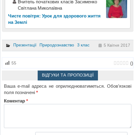
Вчитель початкових класів Засименко
Світлана Миколаївна
Чисте повітря: Урок для здорового життя
на Землі
Презентації
Природознавство
3 клас
5 Квітня 2017
(
)
55
ВІДГУКИ ТА ПРОПОЗИЦІЇ
Ваша e-mail адреса не оприлюднюватиметься.
Обов’язкові
поля позначені
*
Коментар
*