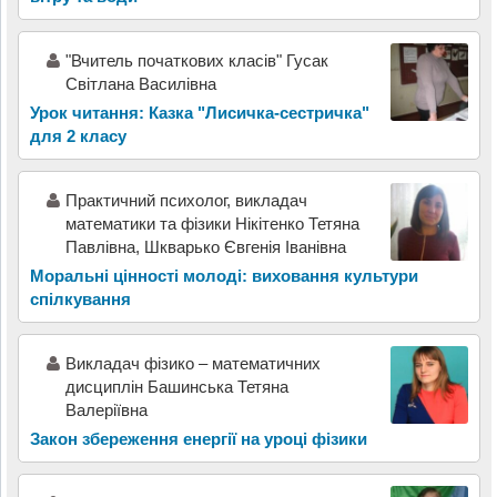
"Вчитель початкових класів" Гусак
Світлана Василівна
Урок читання: Казка "Лисичка-сестричка"
для 2 класу
Практичний психолог, викладач
математики та фізики Нікітенко Тетяна
Павлівна, Шкварько Євгенія Іванівна
Моральні цінності молоді: виховання культури
спілкування
Викладач фізико – математичних
дисциплін Башинська Тетяна
Валеріївна
Закон збереження енергії на уроці фізики