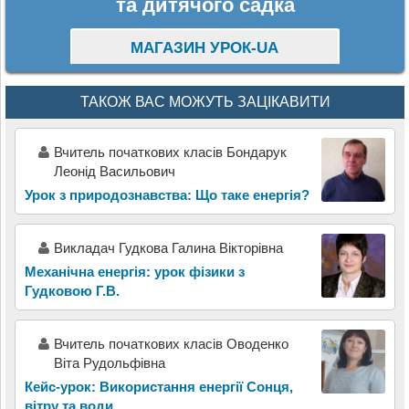
та дитячого садка
МАГАЗИН УРОК-UA
ТАКОЖ ВАС МОЖУТЬ ЗАЦІКАВИТИ
Вчитель початкових класів Бондарук
Леонід Васильович
Урок з природознавства: Що таке енергія?
Викладач Гудкова Галина Вікторівна
Механічна енергія: урок фізики з
Гудковою Г.В.
Вчитель початкових класів Оводенко
Віта Рудольфівна
Кейс-урок: Використання енергії Сонця,
вітру та води