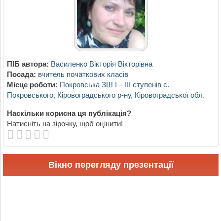
ПІБ автора:
Василенко Вікторія Вікторівна
Посада:
вчитель початкових класів
Місце роботи:
Покровська ЗШ І – ІІІ ступенів с.
Покровського, Кіровоградського р-ну, Кіровоградської обл.
Наскільки корисна ця публікація?
Натисніть на зірочку, щоб оцінити!
Вікно перегляду презентації