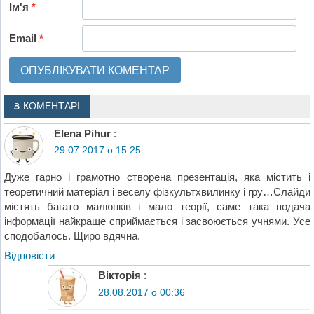
Ім'я
*
Email
*
3 КОМЕНТАРІ
Elena Pihur
:
29.07.2017 о 15:25
Дуже гарно і грамотно створена презентація, яка містить і
теоретичний матеріал і веселу фізкультхвилинку і гру…Слайди
містять багато малюнків і мало теорії, саме така подача
інформації найкраще сприймається і засвоюється учнями. Усе
сподобалось. Щиро вдячна.
Відповіcти
Вікторія
:
28.08.2017 о 00:36