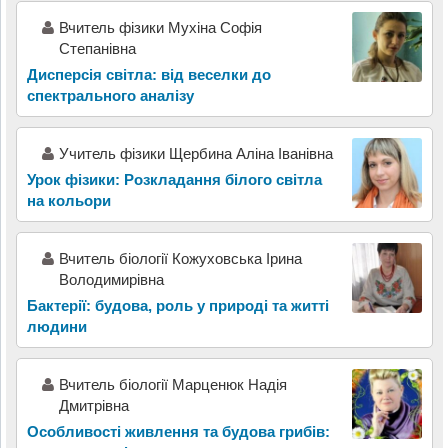
Вчитель фізики Мухіна Софія
Степанівна
Дисперсія світла: від веселки до
спектрального аналізу
Учитель фізики Щербина Аліна Іванівна
Урок фізики: Розкладання білого світла
на кольори
Вчитель біології Кожуховська Ірина
Володимирівна
Бактерії: будова, роль у природі та житті
людини
Вчитель біології Марценюк Надія
Дмитрівна
Особливості живлення та будова грибів: