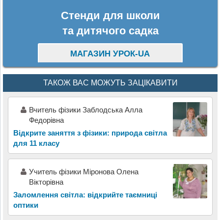
Стенди для школи
та дитячого садка
МАГАЗИН УРОК-UA
ТАКОЖ ВАС МОЖУТЬ ЗАЦІКАВИТИ
Вчитель фізики Заблодська Алла
Федорівна
Відкрите заняття з фізики: природа світла
для 11 класу
Учитель фізики Міронова Олена
Вікторівна
Заломлення світла: відкрийте таємниці
оптики