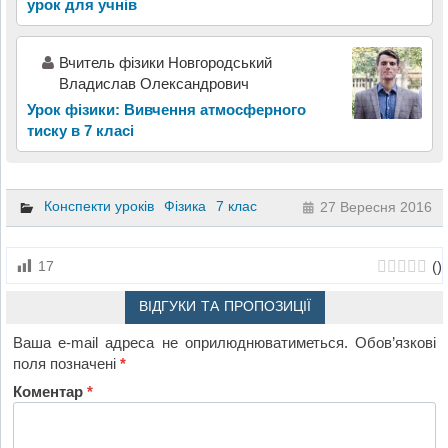
урок для учнів
Вчитель фізики Новгородський
Владислав Олександрович
Урок фізики: Вивчення атмосферного
тиску в 7 класі
Конспекти уроків
Фізика
7 клас
27 Вересня 2016
(
)
17
ВІДГУКИ ТА ПРОПОЗИЦІЇ
Ваша e-mail адреса не оприлюднюватиметься.
Обов’язкові
поля позначені
*
Коментар
*