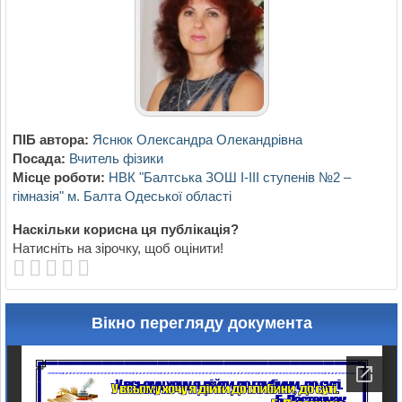
ПІБ автора:
Яснюк Олександра Олекандрівна
Посада:
Вчитель фізики
Місце роботи:
НВК "Балтська ЗОШ І-ІІІ ступенів №2 –
гімназія" м. Балта Одеської області
Наскільки корисна ця публікація?
Натисніть на зірочку, щоб оцінити!
Вікно перегляду документа