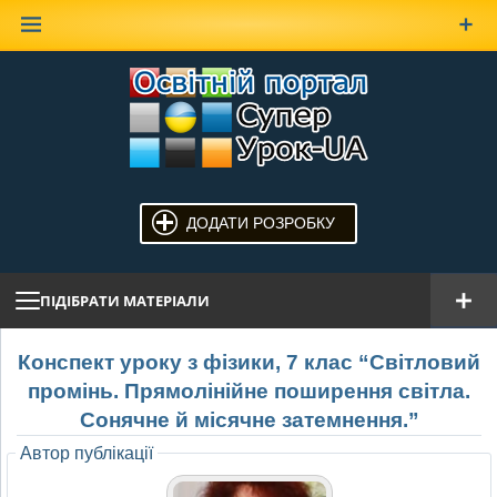
Наверх
ДОДАТИ РОЗРОБКУ
ПІДІБРАТИ МАТЕРІАЛИ
Конспект уроку з фізики, 7 клас “Світловий
промінь. Прямолінійне поширення світла.
Сонячне й місячне затемнення.”
Автор публікації