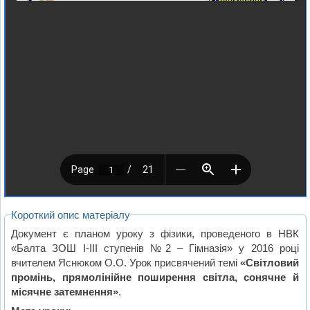
Короткий опис матеріалу
Документ є планом уроку з фізики, проведеного в НВК
«Балта ЗОШ І-ІІІ ступенів №2 – Гімназія» у 2016 році
вчителем Яснюком О.О. Урок присвячений темі
«Світловий
промінь, прямолінійне поширення світла, сонячне й
місячне затемнення»
.