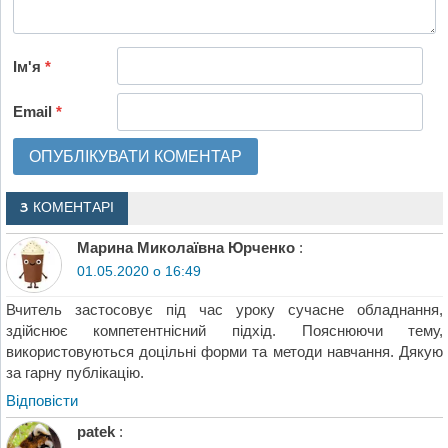
Ім'я
*
Email
*
3 КОМЕНТАРІ
Марина Миколаївна Юрченко
:
01.05.2020 о 16:49
Вчитель застосовує під час уроку сучасне обладнання,
здійснює компетентнісний підхід. Пояснюючи тему,
використовуються доцільні форми та методи навчання. Дякую
за гарну публікацію.
Відповіcти
patek
: