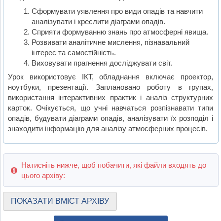
Сформувати уявлення про види опадів та навчити
аналізувати і креслити діаграми опадів.
Сприяти формуванню знань про атмосферні явища.
Розвивати аналітичне мислення, пізнавальний
інтерес та самостійність.
Виховувати прагнення досліджувати світ.
Урок використовує ІКТ, обладнання включає проектор,
ноутбуки, презентації. Заплановано роботу в групах,
використання інтерактивних практик і аналіз структурних
карток. Очікується, що учні навчаться розпізнавати типи
опадів, будувати діаграми опадів, аналізувати їх розподіл і
знаходити інформацію для аналізу атмосферних процесів.
Натисніть нижче, щоб побачити, які файли входять до
цього архіву:
ПОКАЗАТИ ВМІСТ АРХІВУ