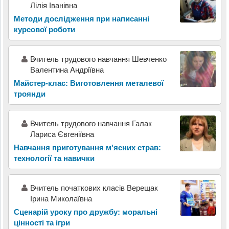
Лілія Іванівна
Методи дослідження при написанні
курсової роботи
Вчитель трудового навчання Шевченко
Валентина Андріївна
Майстер-клас: Виготовлення металевої
троянди
Вчитель трудового навчання Галак
Лариса Євгеніївна
Навчання приготування м'ясних страв:
технології та навички
Вчитель початкових класів Верещак
Ірина Миколаївна
Сценарій уроку про дружбу: моральні
цінності та ігри