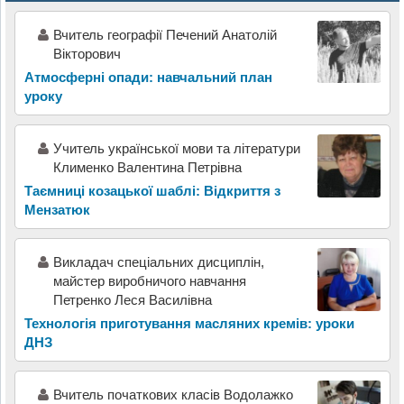
Вчитель географії Печений Анатолій
Вікторович
Атмосферні опади: навчальний план
уроку
Учитель української мови та літератури
Клименко Валентина Петрівна
Таємниці козацької шаблі: Відкриття з
Мензатюк
Викладач спеціальних дисциплін,
майстер виробничого навчання
Петренко Леся Василівна
Технологія приготування масляних кремів: уроки
ДНЗ
Вчитель початкових класів Водолажко