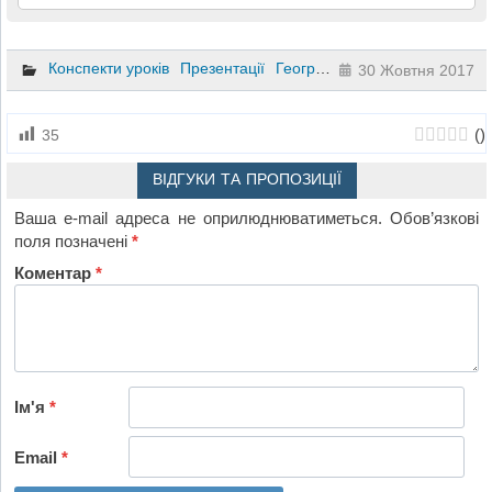
Конспекти уроків
Презентації
Географія
6 клас
30 Жовтня 2017
(
)
35
ВІДГУКИ ТА ПРОПОЗИЦІЇ
Ваша e-mail адреса не оприлюднюватиметься.
Обов’язкові
поля позначені
*
Коментар
*
Ім'я
*
Email
*