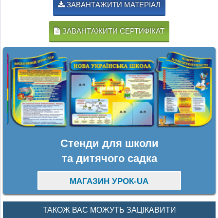
ЗАВАНТАЖИТИ МАТЕРІАЛ
ЗАВАНТАЖИТИ СЕРТИФІКАТ
Стенди для школи
та дитячого садка
МАГАЗИН УРОК-UA
ТАКОЖ ВАС МОЖУТЬ ЗАЦІКАВИТИ