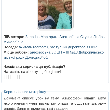
ПІБ автора:
Залогіна Маргарита Анатоліївна Ступак Любов
Миколаївна
Посада:
вчитель географії, заступник директора з НВР
Місце роботи:
Білозерська ЗОШ І – ІІІ №18 Добропільської
міської ради Донецької обл.
Наскільки корисна ця публікація?
Натисніть на зірочку, щоб оцінити!
Короткий опис матеріалу
Документ описує урок на тему “Атмосферні опади”, мета
якого навчити учнів визначати опади та будувати діаграму
опадів. Заняття включає такі завдання: