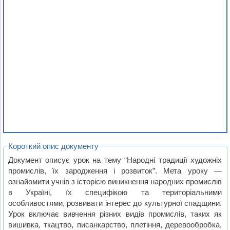
Короткий опис документу
Документ описує урок на тему “Народні традиції художніх
промислів, їх зародження і розвиток”. Мета уроку —
ознайомити учнів з історією виникнення народних промислів
в Україні, їх специфікою та територіальними
особливостями, розвивати інтерес до культурної спадщини.
Урок включає вивчення різних видів промислів, таких як
вишивка, ткацтво, писанкарство, плетіння, деревообробка,