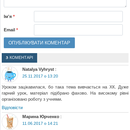
Ім'я
*
Email
*
3 КОМЕНТАРІ
Natalya Vyhryst
:
25.11.2017 о 13:20
Уроком зацікавилася, бо така тема вивчається на ХК. Дуже
гарний урок, матеріал підібрано фахово. На високому рівні
організовано роботу з учнями.
Відповіcти
Марина Юрченко
:
11.06.2017 о 14:21