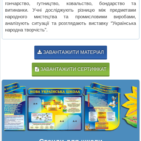
гончарство, гутництво, ковальство, бондарство та
витинанки. Учні досліджують різницю між предметами
народного мистецтва та промисловими виробами,
аналізують ситуації та розглядають виставку “Українська
народна творчість”.
ЗАВАНТАЖИТИ МАТЕРІАЛ
ЗАВАНТАЖИТИ СЕРТИФІКАТ