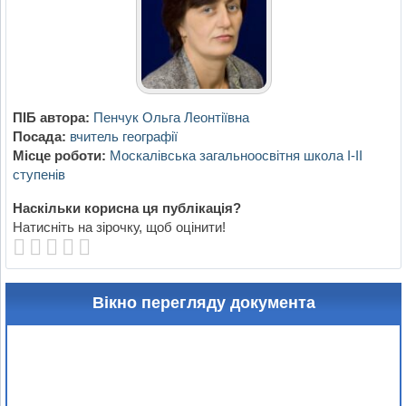
ПІБ автора:
Пенчук Ольга Леонтіївна
Посада:
вчитель географії
Місце роботи:
Москалівська загальноосвітня школа І-ІІ
ступенів
Наскільки корисна ця публікація?
Натисніть на зірочку, щоб оцінити!
Вікно перегляду документа