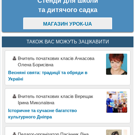
Стенди для школи
та дитячого садка
МАГАЗИН УРОК-UA
ТАКОЖ ВАС МОЖУТЬ ЗАЦІКАВИТИ
Вчитель початкових класів Ачкасова
Олена Борисівна
Весняні свята: традиції та обряди в
Україні
Вчитель початкових класів Верещак
Ірина Миколаївна
Історичне та сучасне багатство
культурного Дніпра
Педагог-організатор Пасічник Ліна