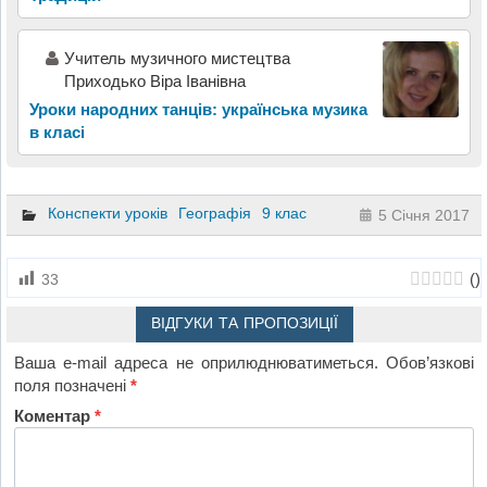
Учитель музичного мистецтва
Приходько Віра Іванівна
Уроки народних танців: українська музика
в класі
Конспекти уроків
Географія
9 клас
5 Січня 2017
(
)
33
ВІДГУКИ ТА ПРОПОЗИЦІЇ
Ваша e-mail адреса не оприлюднюватиметься.
Обов’язкові
поля позначені
*
Коментар
*