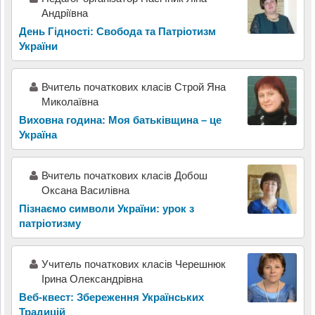
Андріївна
День Гідності: Свобода та Патріотизм
України
Вчитель початкових класів Строй Яна
Миколаївна
Виховна година: Моя батьківщина – це
Україна
Вчитель початкових класів Добош
Оксана Василівна
Пізнаємо символи України: урок з
патріотизму
Учитель початкових класів Черешнюк
Ірина Олександрівна
Веб-квест: Збереження Українських
Традицій