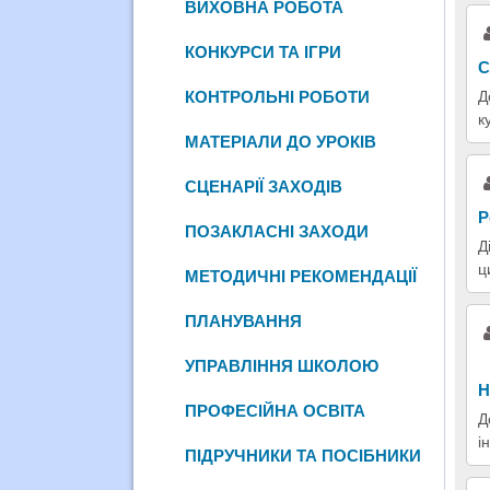
ВИХОВНА РОБОТА
КОНКУРСИ ТА ІГРИ
С
КОНТРОЛЬНІ РОБОТИ
Д
к
МАТЕРІАЛИ ДО УРОКІВ
СЦЕНАРІЇ ЗАХОДІВ
Р
ПОЗАКЛАСНІ ЗАХОДИ
Д
ц
МЕТОДИЧНІ РЕКОМЕНДАЦІЇ
ПЛАНУВАННЯ
УПРАВЛІННЯ ШКОЛОЮ
Н
ПРОФЕСІЙНА ОСВІТА
Д
і
ПІДРУЧНИКИ ТА ПОСІБНИКИ