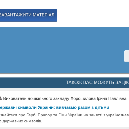
ЗАВАНТАЖИТИ МАТЕРІАЛ
ТАКОЖ ВАС МОЖУТЬ ЗАЦІ
Вихователь дошкільного закладу Хорошилова Ірина Павлівна
ержавні символи України: вивчаємо разом з дітьми
ізнайтеся про Герб, Прапор та Гімн України на занятті з українознав
о державних символів.