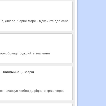
їв, Дніпро, Чорне море - відкрийте для себе
чорнобривці. Відкрийте значення
н) Пилипчинець Марія
ект виховує любов до рідного краю через