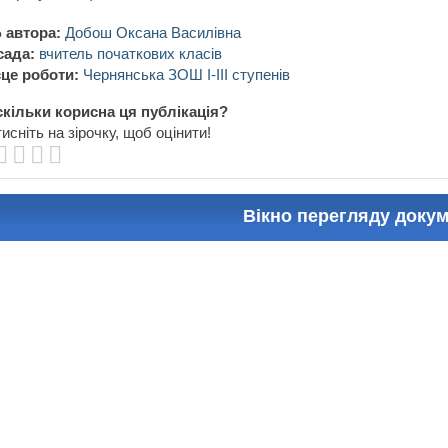
 автора:
Добош Оксана Василівна
сада:
вчитель початкових класів
це роботи:
Чернянська ЗОШ I-III ступенів
кільки корисна ця публікація?
исніть на зірочку, щоб оцінити!
Вікно перегляду доку