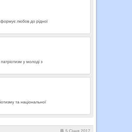
й формує любов до рідної
 патріотизм у молоді з
іотизму та національної
5 Січня 2017