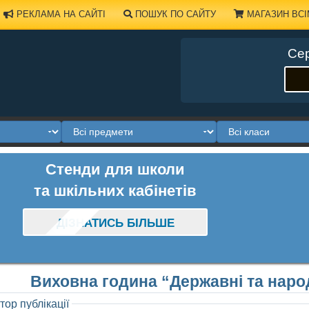
РЕКЛАМА НА САЙТІ
ПОШУК ПО САЙТУ
МАГАЗИН ВСІ
Сер
Стенди для школи
та шкільних кабінетів
ДІЗНАТИСЬ БІЛЬШЕ
Виховна година “Державні та наро
тор публікації