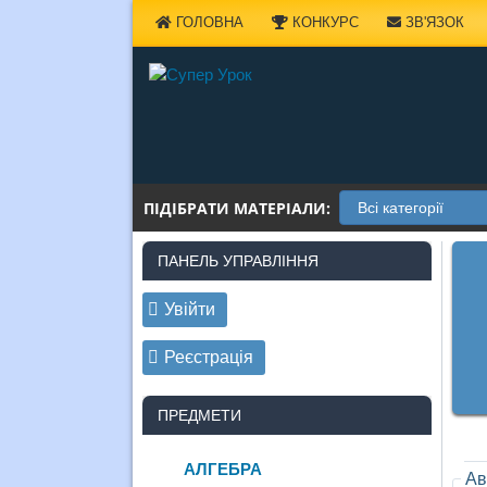
Наверх
ГОЛОВНА
КОНКУРС
ЗВ'ЯЗОК
ПІДІБРАТИ МАТЕРІАЛИ:
ПАНЕЛЬ УПРАВЛІННЯ
Увійти
Реєстрація
ПРЕДМЕТИ
АЛГЕБРА
Ав