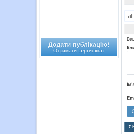
Ваш
Додати публікацію!
Ко
Отримати сертифікат
Ім'
Em
7 