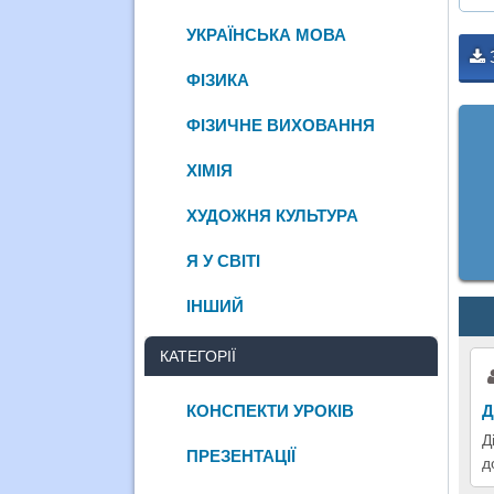
УКРАЇНСЬКА МОВА
ФІЗИКА
ФІЗИЧНЕ ВИХОВАННЯ
ХІМІЯ
ХУДОЖНЯ КУЛЬТУРА
Я У СВІТІ
ІНШИЙ
КАТЕГОРІЇ
КОНСПЕКТИ УРОКІВ
Д
Д
ПРЕЗЕНТАЦІЇ
д