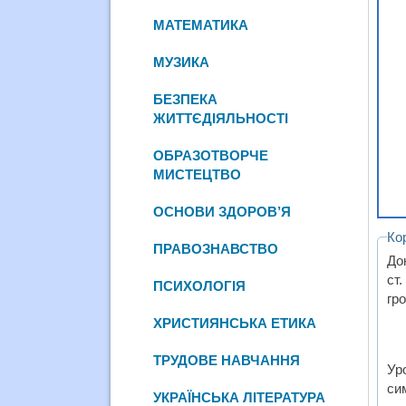
МАТЕМАТИКА
МУЗИКА
БЕЗПЕКА
ЖИТТЄДІЯЛЬНОСТІ
ОБРАЗОТВОРЧЕ
МИСТЕЦТВО
ОСНОВИ ЗДОРОВ’Я
Ко
ПРАВОЗНАВСТВО
До
ст
ПСИХОЛОГІЯ
гро
ХРИСТИЯНСЬКА ЕТИКА
ТРУДОВЕ НАВЧАННЯ
Ур
сим
УКРАЇНСЬКА ЛІТЕРАТУРА