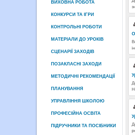
Д
ВИХОВНА РОБОТА
з
КОНКУРСИ ТА ІГРИ
КОНТРОЛЬНІ РОБОТИ
О
МАТЕРІАЛИ ДО УРОКІВ
В
і
СЦЕНАРІЇ ЗАХОДІВ
ПОЗАКЛАСНІ ЗАХОДИ
У
МЕТОДИЧНІ РЕКОМЕНДАЦІЇ
Д
ПЛАНУВАННЯ
Н
УПРАВЛІННЯ ШКОЛОЮ
ПРОФЕСІЙНА ОСВІТА
У
Д
ПІДРУЧНИКИ ТА ПОСІБНИКИ
р