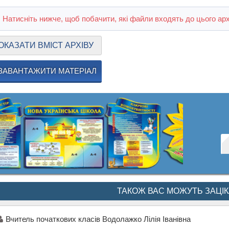
Натисніть нижче, щоб побачити, які файли входять до цього арх
ОКАЗАТИ ВМІСТ АРХІВУ
ЗАВАНТАЖИТИ МАТЕРІАЛ
ТАКОЖ ВАС МОЖУТЬ ЗАЦІ
Вчитель початкових класів Водолажко Лілія Іванівна