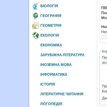
БІОЛОГІЯ
ПІБ
По
ГЕОГРАФІЯ
Міс
ГЕОМЕТРІЯ
Нас
Нат
ЕКОЛОГІЯ
ЕКОНОМІКА
Ко
ЗАРУБІЖНА ЛІТЕРАТУРА
Пр
ос
ІНОЗЕМНА МОВА
ІНФОРМАТИКА
ІСТОРІЯ
Пр
Ко
ЛІТЕРАТУРНЕ ЧИТАННЯ
Дж
ЛОГОПЕДІЯ