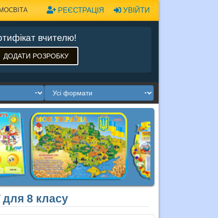
РЕЄСТРАЦІЯ
УВІЙТИ
МОСВІТА
тифікат вчителю!
ДОДАТИ РОЗРОБКУ
ї для 8 класу