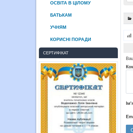
ОСВІТА В ЦІЛОМУ
БАТЬКАМ
УЧНЯМ
КОРИСНІ ПОРАДИ
СЕРТИФІКАТ
Ваш
Ко
Ім'
Em