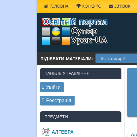
Наверх
ГОЛОВНА
КОНКУРС
ЗВ'ЯЗОК
ПІДІБРАТИ МАТЕРІАЛИ:
ПАНЕЛЬ УПРАВЛІННЯ
Увійти
Реєстрація
ПРЕДМЕТИ
АЛГЕБРА
Ав