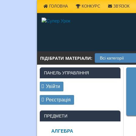
Наверх
ГОЛОВНА
КОНКУРС
ЗВ'ЯЗОК
ПІДІБРАТИ МАТЕРІАЛИ:
ПАНЕЛЬ УПРАВЛІННЯ
Увійти
Реєстрація
ПРЕДМЕТИ
АЛГЕБРА