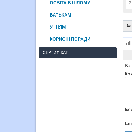
ОСВІТА В ЦІЛОМУ
2
БАТЬКАМ
УЧНЯМ
КОРИСНІ ПОРАДИ
СЕРТИФІКАТ
Ваш
Ко
Ім'
Em