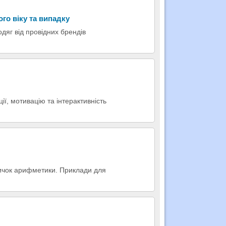
го віку та випадку
одяг від провідних брендів
ії, мотивацію та інтерактивність
вичок арифметики. Приклади для