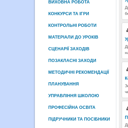
ВИХОВНА РОБОТА
Д
КОНКУРСИ ТА ІГРИ
б
КОНТРОЛЬНІ РОБОТИ
МАТЕРІАЛИ ДО УРОКІВ
У
Д
СЦЕНАРІЇ ЗАХОДІВ
н
ПОЗАКЛАСНІ ЗАХОДИ
МЕТОДИЧНІ РЕКОМЕНДАЦІЇ
К
ПЛАНУВАННЯ
З
ч
УПРАВЛІННЯ ШКОЛОЮ
ПРОФЕСІЙНА ОСВІТА
П
ПІДРУЧНИКИ ТА ПОСІБНИКИ
Д