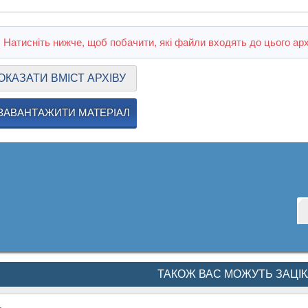
Натисніть нижче, щоб побачити, які файли входять до цього арх
ОКАЗАТИ ВМІСТ АРХІВУ
ЗАВАНТАЖИТИ МАТЕРІАЛ
ТАКОЖ ВАС МОЖУТЬ ЗАЦІ