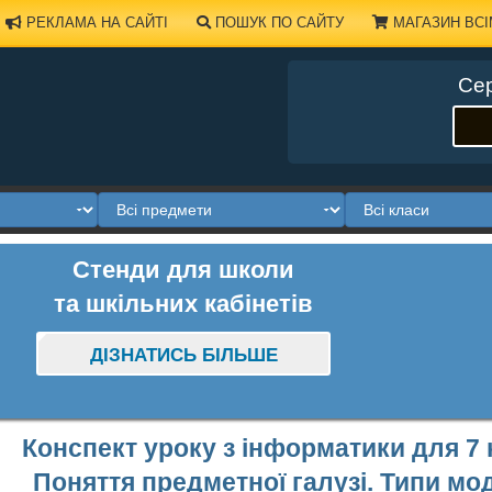
РЕКЛАМА НА САЙТІ
ПОШУК ПО САЙТУ
МАГАЗИН ВСІ
Сер
Стенди для школи
та шкільних кабінетів
ДІЗНАТИСЬ БІЛЬШЕ
Конспект уроку з інформатики для 7 
Поняття предметної галузі. Типи м