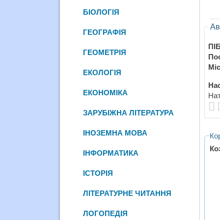
БІОЛОГІЯ
Ав
ГЕОГРАФІЯ
ПІБ
ГЕОМЕТРІЯ
По
Міс
ЕКОЛОГІЯ
Нас
ЕКОНОМІКА
Нат
ЗАРУБІЖНА ЛІТЕРАТУРА
ІНОЗЕМНА МОВА
Ко
Ко
ІНФОРМАТИКА
ІСТОРІЯ
ЛІТЕРАТУРНЕ ЧИТАННЯ
ЛОГОПЕДІЯ