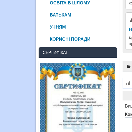
ОСВІТА В ЦІЛОМУ
к
БАТЬКАМ
УЧНЯМ
Н
Д
КОРИСНІ ПОРАДИ
п
СЕРТИФІКАТ
Ваш
Ко