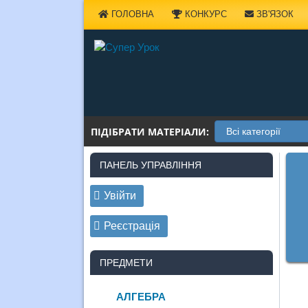
Наверх
ГОЛОВНА
КОНКУРС
ЗВ'ЯЗОК
ПІДІБРАТИ МАТЕРІАЛИ:
ПАНЕЛЬ УПРАВЛІННЯ
Увійти
Реєстрація
ПРЕДМЕТИ
АЛГЕБРА