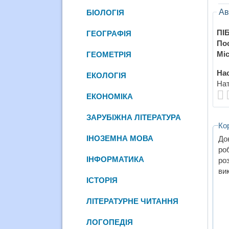
Ав
БІОЛОГІЯ
ПІБ
ГЕОГРАФІЯ
По
Міс
ГЕОМЕТРІЯ
Нас
ЕКОЛОГІЯ
Нат
ЕКОНОМІКА
ЗАРУБІЖНА ЛІТЕРАТУРА
Ко
ІНОЗЕМНА МОВА
До
ро
ІНФОРМАТИКА
роз
ви
ІСТОРІЯ
ЛІТЕРАТУРНЕ ЧИТАННЯ
ЛОГОПЕДІЯ