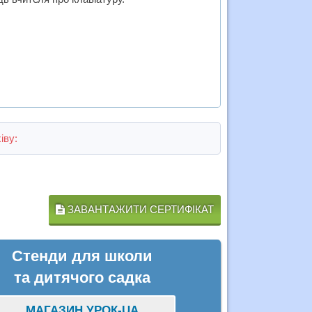
іву:
ЗАВАНТАЖИТИ СЕРТИФІКАТ
Стенди для школи
та дитячого садка
МАГАЗИН УРОК-UA