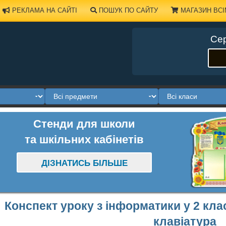
РЕКЛАМА НА САЙТІ
ПОШУК ПО САЙТУ
МАГАЗИН ВСІ
Сер
Стенди для школи
та шкільних кабінетів
ДІЗНАТИСЬ БІЛЬШЕ
Конспект уроку з інформатики у 2 кла
клавіатура