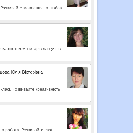
я! Розвивайте мовлення та любов
кабінеті комп'ютерів для учнів
шова Юлія Вікторівна
класі. Розвивайте креативність
на робота. Розвивайте свої