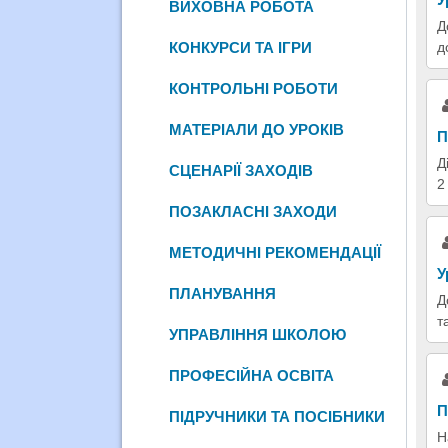
ВИХОВНА РОБОТА
Д
КОНКУРСИ ТА ІГРИ
д
КОНТРОЛЬНІ РОБОТИ
МАТЕРІАЛИ ДО УРОКІВ
П
Д
СЦЕНАРІЇ ЗАХОДІВ
2
ПОЗАКЛАСНІ ЗАХОДИ
МЕТОДИЧНІ РЕКОМЕНДАЦІЇ
У
ПЛАНУВАННЯ
Д
т
УПРАВЛІННЯ ШКОЛОЮ
ПРОФЕСІЙНА ОСВІТА
П
ПІДРУЧНИКИ ТА ПОСІБНИКИ
Н