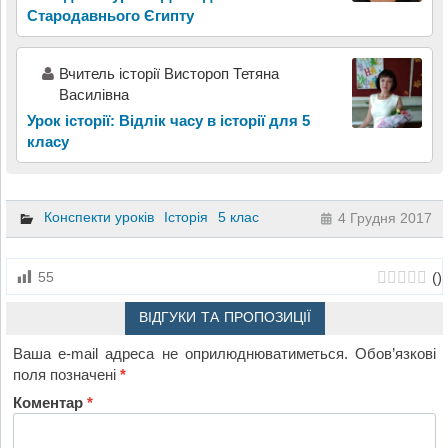
Стародавнього Єгипту
Вчитель історії Вистороп Тетяна
Василівна
Урок історії: Відлік часу в історії для 5
класу
Конспекти уроків
Історія
5 клас
4 Грудня 2017
(
)
55
ВІДГУКИ ТА ПРОПОЗИЦІЇ
Ваша e-mail адреса не оприлюднюватиметься.
Обов’язкові
поля позначені
*
Коментар
*