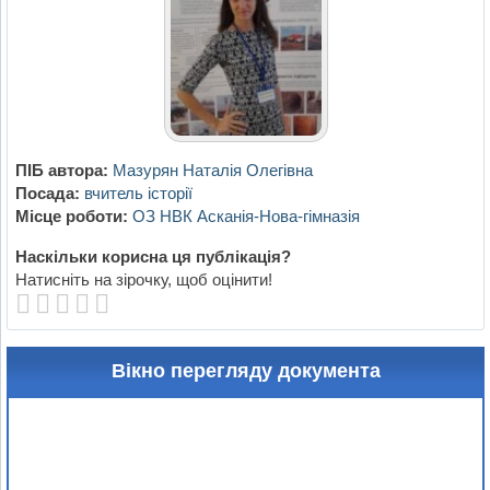
ПІБ автора:
Мазурян Наталія Олегівна
Посада:
вчитель історії
Місце роботи:
ОЗ НВК Асканія-Нова-гімназія
Наскільки корисна ця публікація?
Натисніть на зірочку, щоб оцінити!
Вікно перегляду документа