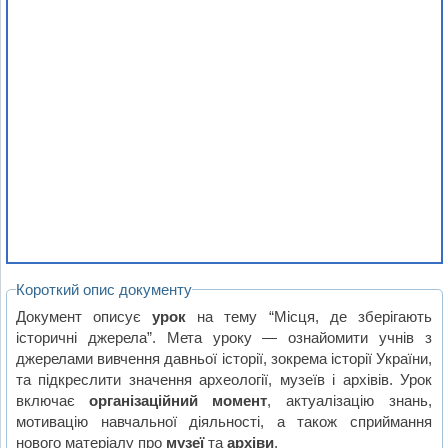
Короткий опис документу
Документ описує
урок
на тему “Місця, де зберігають
історичні джерела”. Мета уроку — ознайомити учнів з
джерелами вивчення давньої історії, зокрема історії України,
та підкреслити значення археології, музеїв і архівів. Урок
включає
організаційний момент
, актуалізацію знань,
мотивацію навчальної діяльності, а також сприймання
нового матеріалу про
музеї
та
архіви
.