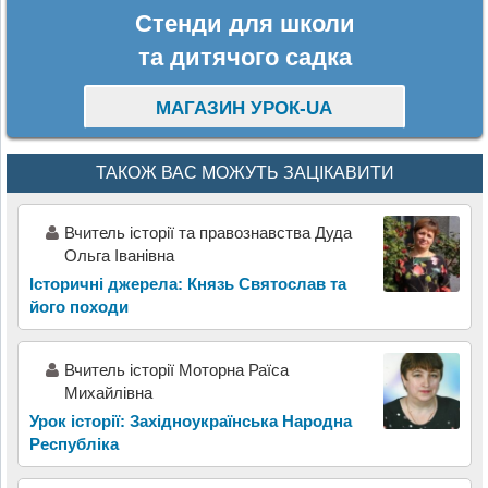
Стенди для школи
та дитячого садка
МАГАЗИН УРОК-UA
ТАКОЖ ВАС МОЖУТЬ ЗАЦІКАВИТИ
Вчитель історії та правознавства Дуда
Ольга Іванівна
Історичні джерела: Князь Святослав та
його походи
Вчитель історії Моторна Раїса
Михайлівна
Урок історії: Західноукраїнська Народна
Республіка