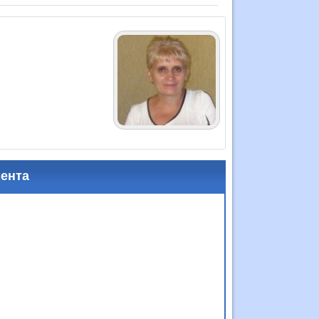
мента