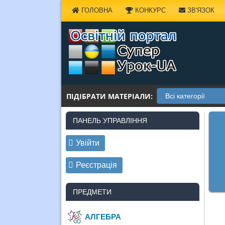
Наверх
ГОЛОВНА
КОНКУРС
ЗВ'ЯЗОК
ПІДІБРАТИ МАТЕРІАЛИ:
ПАНЕЛЬ УПРАВЛІННЯ
Увійти
Реєстрація
ПРЕДМЕТИ
АЛГЕБРА