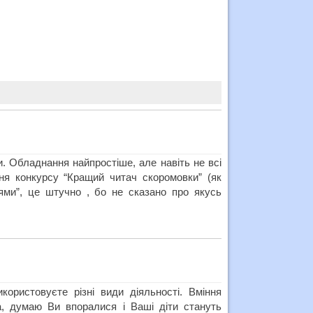
 Обладнання найпростіше, але навіть не всі
ня конкурсу “Кращий читач скоромовки” (як
ціями”, це штучно , бо не сказано про якусь
ористовуєте різні види діяльності. Вміння
а, думаю Ви впоралися і Ваші діти стануть