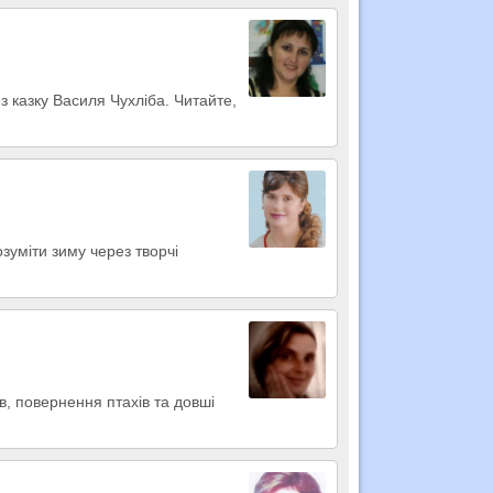
з казку Василя Чухліба. Читайте,
зуміти зиму через творчі
в, повернення птахів та довші