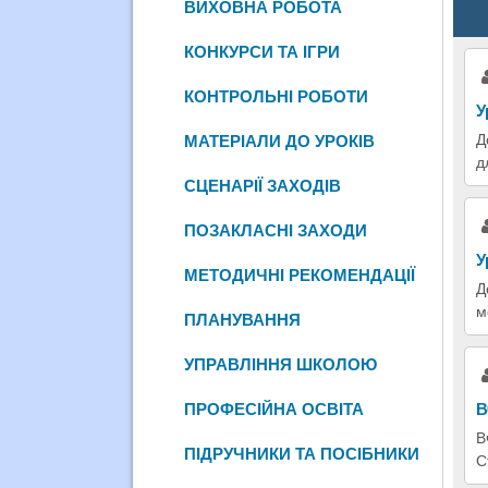
ВИХОВНА РОБОТА
КОНКУРСИ ТА ІГРИ
КОНТРОЛЬНІ РОБОТИ
У
Д
МАТЕРІАЛИ ДО УРОКІВ
д
СЦЕНАРІЇ ЗАХОДІВ
ПОЗАКЛАСНІ ЗАХОДИ
У
МЕТОДИЧНІ РЕКОМЕНДАЦІЇ
Д
м
ПЛАНУВАННЯ
УПРАВЛІННЯ ШКОЛОЮ
ПРОФЕСІЙНА ОСВІТА
В
В
ПІДРУЧНИКИ ТА ПОСІБНИКИ
С