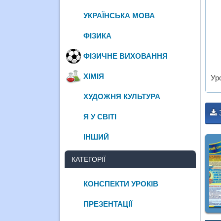
УКРАЇНСЬКА МОВА
ФІЗИКА
ФІЗИЧНЕ ВИХОВАННЯ
ХІМІЯ
Ур
ХУДОЖНЯ КУЛЬТУРА
Я У СВІТІ
ІНШИЙ
КАТЕГОРІЇ
КОНСПЕКТИ УРОКІВ
ПРЕЗЕНТАЦІЇ