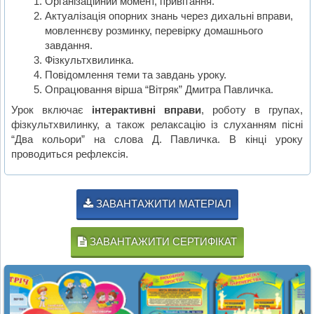
Організаційний момент, привітання.
Актуалізація опорних знань через дихальні вправи,
мовленнєву розминку, перевірку домашнього
завдання.
Фізкультхвилинка.
Повідомлення теми та завдань уроку.
Опрацювання вірша “Вітряк” Дмитра Павличка.
Урок включає
інтерактивні вправи
, роботу в групах,
фізкультхвилинку, а також релаксацію із слуханням пісні
“Два кольори” на слова Д. Павличка. В кінці уроку
проводиться рефлексія.
ЗАВАНТАЖИТИ МАТЕРІАЛ
ЗАВАНТАЖИТИ СЕРТИФІКАТ