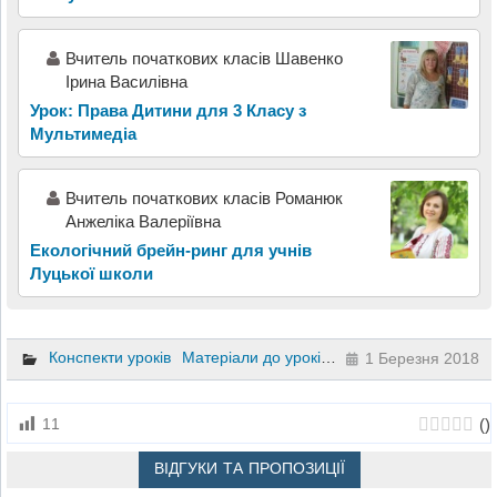
Вчитель початкових класів Шавенко
Ірина Василівна
Урок: Права Дитини для 3 Класу з
Мультимедіа
Вчитель початкових класів Романюк
Анжеліка Валеріївна
Екологічний брейн-ринг для учнів
Луцької школи
Конспекти уроків
Матеріали до уроків
Літературне читання
1 Березня 2018
(
)
11
ВІДГУКИ ТА ПРОПОЗИЦІЇ