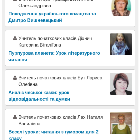
Олександрівна
Походження українського козацтва та
Дмитро Вишневецький
Учитель початкових класів Діхнич
Катерина Віталіївна
Пурпурова планета: Урок літературного
читання
Вчитель початкових класів Бут Лариса
Олегівна
Аналіз чеської казки: урок
відповідальності та думки
Вчитель початкових класів Лах Наталя
Василівна
Веселі уроки: читання з гумором для 2
класу