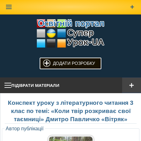
Наверх
ДОДАТИ РОЗРОБКУ
ПІДІБРАТИ МАТЕРІАЛИ
Конспект уроку з літературного читання 3
клас по темі: «Коли твір розкриває свої
таємниці» Дмитро Павличко «Вітряк»
Автор публікації