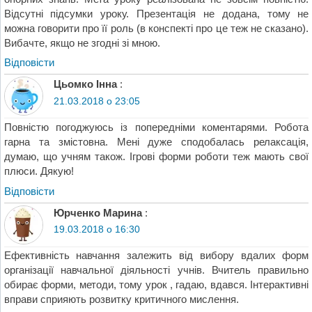
Відсутні підсумки уроку. Презентація не додана, тому не
можна говорити про її роль (в конспекті про це теж не сказано).
Вибачте, якщо не згодні зі мною.
Відповіcти
Цьомко Інна
:
21.03.2018 о 23:05
Повністю погоджуюсь із попередніми коментарями. Робота
гарна та змістовна. Мені дуже сподобалась релаксація,
думаю, що учням також. Ігрові форми роботи теж мають свої
плюси. Дякую!
Відповіcти
Юрченко Марина
:
19.03.2018 о 16:30
Ефективність навчання залежить від вибору вдалих форм
організації навчальної діяльності учнів. Вчитель правильно
обирає форми, методи, тому урок , гадаю, вдався. Інтерактивні
вправи сприяють розвитку критичного мислення.