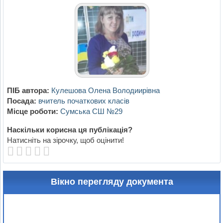
ПІБ автора:
Кулешова Олена Володиирівна
Посада:
вчитель початкових класів
Місце роботи:
Сумська СШ №29
Наскільки корисна ця публікація?
Натисніть на зірочку, щоб оцінити!
Вікно перегляду документа