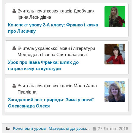
Вчитель початкових класів Дребущак
Ірина Леонідівна
Конспект уроку 2-А класу: Франко і казка
про Лисичку
Вчитель української мови і літератури
Медведєва Іванна Святославівна
Урок про Івана Франка: шлях до
патріотизму та культури
Вчитель початкових класів Мала Алла
Павлівна
Загадковий світ природи: Зима у поезії
Олександра Олеся
Конспекти уроків
Матеріали до уроків
Українська літератур
27 Лютого 2018