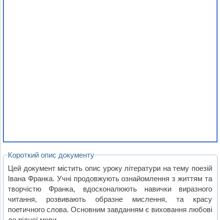
Короткий опис документу
Цей документ містить опис уроку літератури на тему поезій
Івана Франка. Учні продовжують ознайомлення з життям та
творчістю Франка, вдосконалюють навички виразного
читання, розвивають образне мислення, та красу
поетичного слова. Основним завданням є виховання любові
до рідної мови.