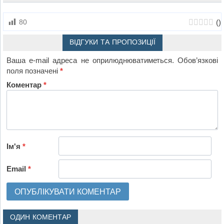
(
)
80
ВІДГУКИ ТА ПРОПОЗИЦІЇ
Ваша e-mail адреса не оприлюднюватиметься.
Обов’язкові
поля позначені
*
Коментар
*
Ім'я
*
Email
*
ОДИН КОМЕНТАР