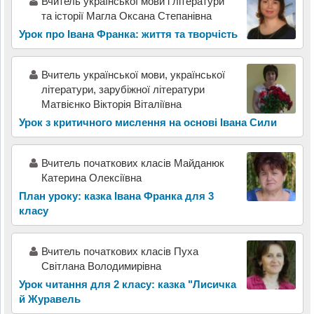
Вчитель української мови і літератури
та історії Магла Оксана Степанівна
Урок про Івана Франка: життя та творчість
Вчитель української мови, української
літератури, зарубіжної літератури
Матвієнко Вікторія Віталіївна
Урок з критичного мислення на основі Івана Сили
Вчитель початкових класів Майданюк
Катерина Олексіївна
План уроку: казка Івана Франка для 3
класу
Вчитель початкових класів Пуха
Світлана Володимирівна
Урок читання для 2 класу: казка "Лисичка
й Журавель