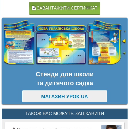
ЗАВАНТАЖИТИ СЕРТИФІКАТ
Стенди для школи
та дитячого садка
МАГАЗИН УРОК-UA
ТАКОЖ ВАС МОЖУТЬ ЗАЦІКАВИТИ