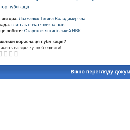
тор публікації
 автора:
Лахманюк Тетяна Володимирівна
сада:
вчитель початкових класів
це роботи:
Старокостянтинівський НВК
кільки корисна ця публікація?
исніть на зірочку, щоб оцінити!
Вікно перегляду доку