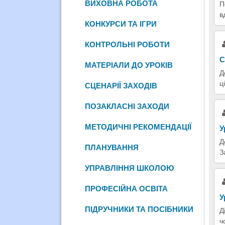
ВИХОВНА РОБОТА
П
в
КОНКУРСИ ТА ІГРИ
КОНТРОЛЬНІ РОБОТИ
С
МАТЕРІАЛИ ДО УРОКІВ
Д
ц
СЦЕНАРІЇ ЗАХОДІВ
ПОЗАКЛАСНІ ЗАХОДИ
МЕТОДИЧНІ РЕКОМЕНДАЦІЇ
У
Д
ПЛАНУВАННЯ
З
УПРАВЛІННЯ ШКОЛОЮ
ПРОФЕСІЙНА ОСВІТА
У
ПІДРУЧНИКИ ТА ПОСІБНИКИ
Д
ч