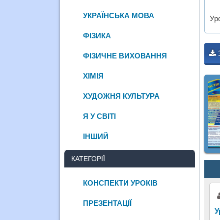
УКРАЇНСЬКА МОВА
Ур
ФІЗИКА
ФІЗИЧНЕ ВИХОВАННЯ
ХІМІЯ
ХУДОЖНЯ КУЛЬТУРА
Я У СВІТІ
ІНШИЙ
КАТЕГОРІЇ
КОНСПЕКТИ УРОКІВ
ПРЕЗЕНТАЦІЇ
У