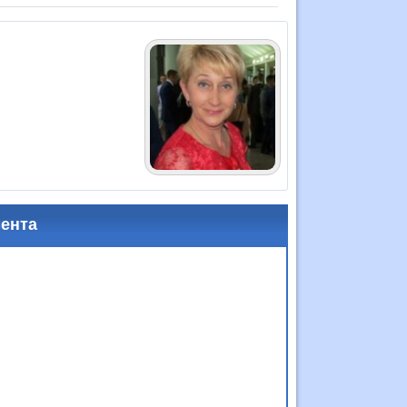
мента