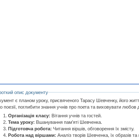
роткий опис документу
кумент є планом уроку, присвяченого Тарасу Шевченку, його житт
о поезії, поглибити знання учнів про поета та виховувати любов 
Організація класу:
Вітання учнів та гостей.
Тема уроку:
Вшанування пам’яті Шевченка.
Підготовча робота:
Читання віршів, обговорення їх змісту.
Робота над віршами:
Аналіз творів Шевченка, їх образів та 