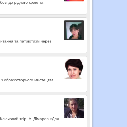
бові до рідного краю та
читання та патріотизм через
і з образотворчого мистецтва.
 Ключовий твір: А. Дімаров «Для