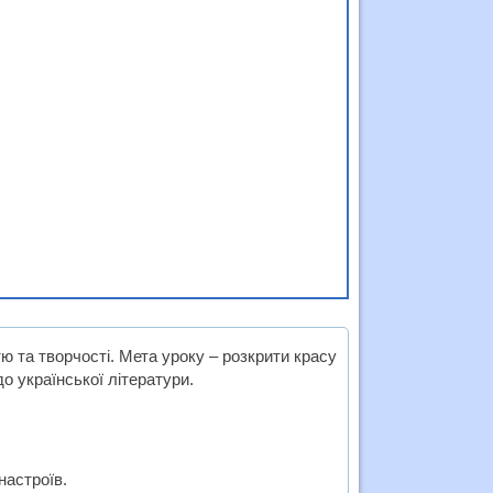
ю та творчості. Мета уроку – розкрити красу
до української літератури.
настроїв.