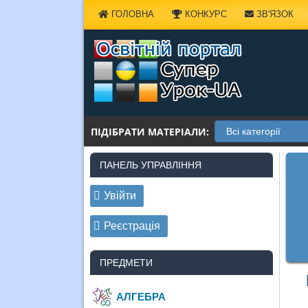
Наверх
ГОЛОВНА
КОНКУРС
ЗВ'ЯЗОК
ПІДІБРАТИ МАТЕРІАЛИ:
ПАНЕЛЬ УПРАВЛІННЯ
Увійти
Реєстрація
ПРЕДМЕТИ
АЛГЕБРА