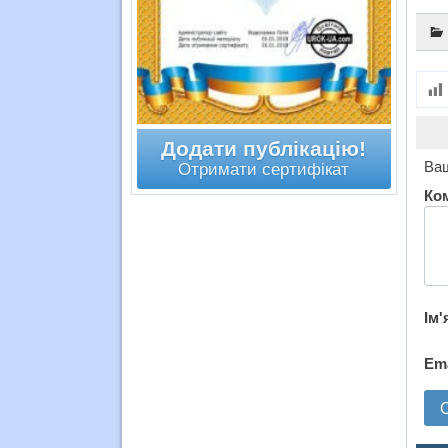
Додати публікацію!
Ваш
Отримати сертифікат
Ко
Ім'
Em