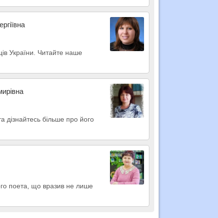
ергіївна
итців України. Читайте наше
мирівна
а дізнайтесь більше про його
кого поета, що вразив не лише