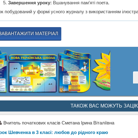
Завершення уроку:
Вшанування пам’яті поета.
ок побудований у формі усного журналу з використанням ілюстрац
ЗАВАНТАЖИТИ МАТЕРІАЛ
ТАКОЖ ВАС МОЖУТЬ ЗАЦІ
Вчитель початкових класів Сметана Ірина Віталіївна
рок Шевченка в 3 класі: любов до рідного краю