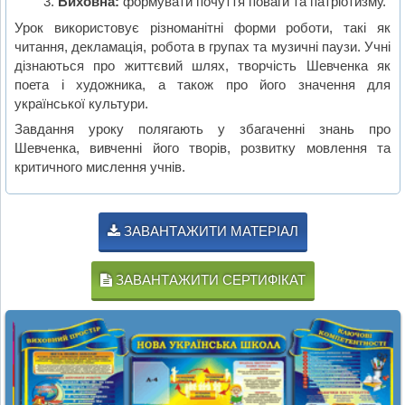
Виховна:
формувати почуття поваги та патріотизму.
Урок використовує різноманітні форми роботи, такі як
читання, декламація, робота в групах та музичні паузи. Учні
дізнаються про життєвий шлях, творчість Шевченка як
поета і художника, а також про його значення для
української культури.
Завдання уроку полягають у збагаченні знань про
Шевченка, вивченні його творів, розвитку мовлення та
критичного мислення учнів.
ЗАВАНТАЖИТИ МАТЕРІАЛ
ЗАВАНТАЖИТИ СЕРТИФІКАТ