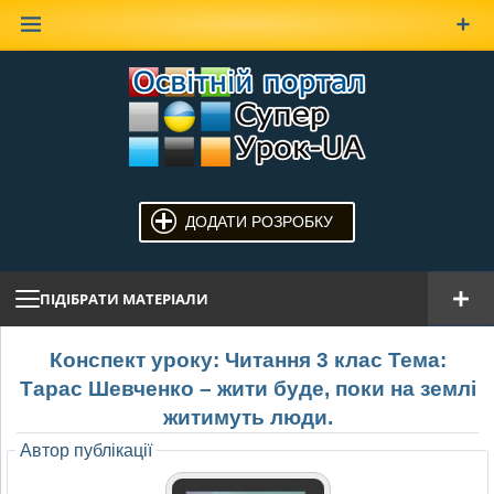
Наверх
ДОДАТИ РОЗРОБКУ
ПІДІБРАТИ МАТЕРІАЛИ
Конспект уроку: Читання 3 клас Тема:
Тарас Шевченко – жити буде, поки на землі
житимуть люди.
Автор публікації