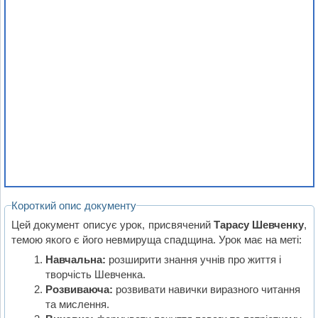
Короткий опис документу
Цей документ описує урок, присвячений
Тарасу Шевченку
,
темою якого є його невмируща спадщина. Урок має на меті:
Навчальна:
розширити знання учнів про життя і
творчість Шевченка.
Розвиваюча:
розвивати навички виразного читання
та мислення.