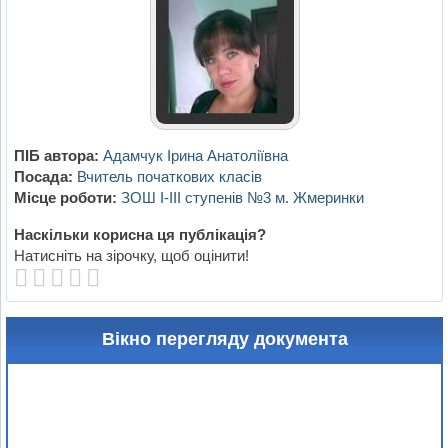
ПІБ автора:
Адамчук Ірина Анатоліївна
Посада:
Вчитель початкових класів
Місце роботи:
ЗОШ І-ІІІ ступенів №3 м. Жмеринки
Наскільки корисна ця публікація?
Натисніть на зірочку, щоб оцінити!
Вікно перегляду документа