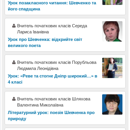
Урок позакласного читання: Шевченко та
його спадщина
Вчитель початкових класів Середа
Лариса Іванівна
Урок про Шевченка: відкрийте світ
великого поета
Вчитель початкових класів Порубльова
Людмила Леонідівна
Урок: «Реве та стогне Дніпр широкий…» в
4 класі
Вчитель початкових класiв Шляхова
Валентина Миколаївна
Літературний урок: поезія Шевченка про
природу