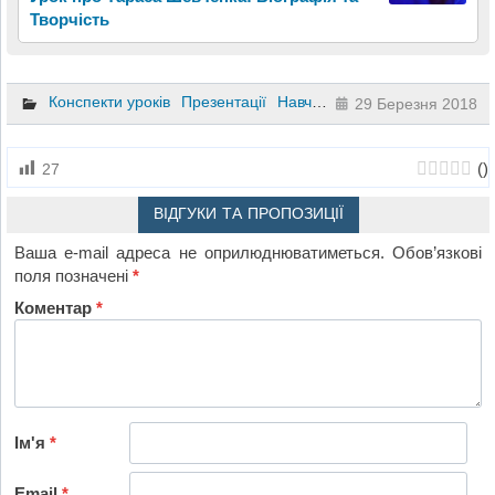
Творчість
Конспекти уроків
Презентації
Навчання грамоти
2 клас
29 Березня 2018
(
)
27
ВІДГУКИ ТА ПРОПОЗИЦІЇ
Ваша e-mail адреса не оприлюднюватиметься.
Обов’язкові
поля позначені
*
Коментар
*
Ім'я
*
Email
*