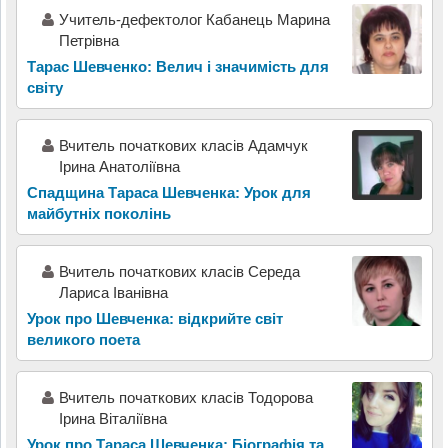
Учитель-дефектолог Кабанець Марина
Петрівна
Тарас Шевченко: Велич і значимість для
світу
Вчитель початкових класів Адамчук
Ірина Анатоліївна
Спадщина Тараса Шевченка: Урок для
майбутніх поколінь
Вчитель початкових класів Середа
Лариса Іванівна
Урок про Шевченка: відкрийте світ
великого поета
Вчитель початкових класів Тодорова
Ірина Віталіївна
Урок про Тараса Шевченка: Біографія та