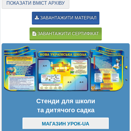
ПОКАЗАТИ ВМІСТ АРХІВУ
ЗАВАНТАЖИТИ МАТЕРІАЛ
ЗАВАНТАЖИТИ СЕРТИФІКАТ
Стенди для школи
та дитячого садка
МАГАЗИН УРОК-UA