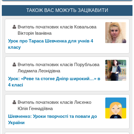
ТАКОЖ ВАС МОЖУТЬ ЗАЦІКАВИТИ
Вчитель початкових класів Ковальова
Вікторія Іванівна
Урок про Тараса Шевченка для учнів 4
класу
Вчитель початкових класів Порубльова
Людмила Леонідівна
Урок: «Реве та стогне Дніпр широкий…» в
4 класі
Вчитель початкових класів Лисенко
Юлія Геннадіївна
Шевченко: Уроки творчості та поваги до
України