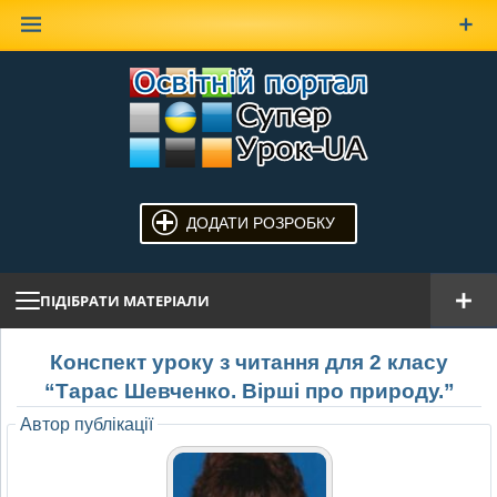
Наверх
ДОДАТИ РОЗРОБКУ
ПІДІБРАТИ МАТЕРІАЛИ
Конспект уроку з читання для 2 класу
“Тарас Шевченко. Вірші про природу.”
Автор публікації