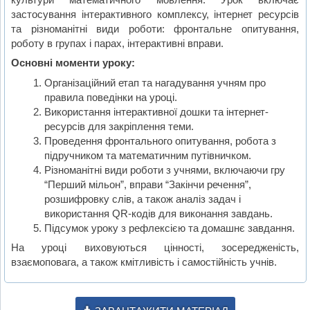
застосування інтерактивного комплексу, інтернет ресурсів
та різноманітні види роботи: фронтальне опитування,
роботу в групах і парах, інтерактивні вправи.
Основні моменти уроку:
Організаційний етап та нагадування учням про
правила поведінки на уроці.
Використання інтерактивної дошки та інтернет-
ресурсів для закріплення теми.
Проведення фронтального опитування, робота з
підручником та математичним путівничком.
Різноманітні види роботи з учнями, включаючи гру
“Перший мільон”, вправи “Закінчи речення”,
розшифровку слів, а також аналіз задач і
використання QR-кодів для виконання завдань.
Підсумок уроку з рефлексією та домашнє завдання.
На уроці виховуються цінності, зосередженість,
взаємоповага, а також кмітливість і самостійність учнів.