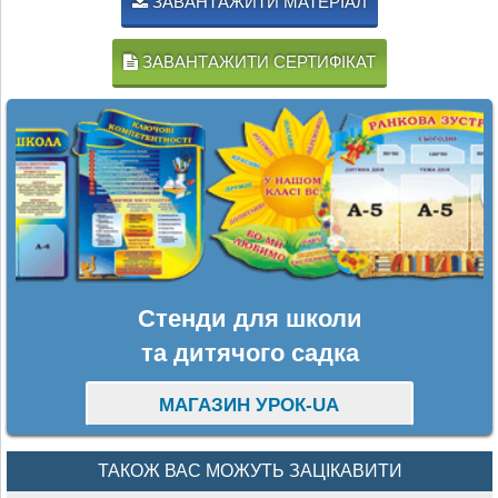
ЗАВАНТАЖИТИ МАТЕРІАЛ
ЗАВАНТАЖИТИ СЕРТИФІКАТ
Стенди для школи
та дитячого садка
МАГАЗИН УРОК-UA
ТАКОЖ ВАС МОЖУТЬ ЗАЦІКАВИТИ