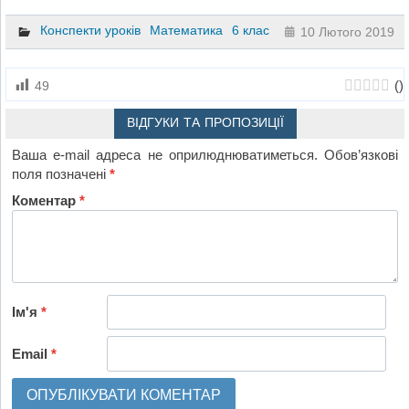
Конспекти уроків
Математика
6 клас
10 Лютого 2019
(
)
49
ВІДГУКИ ТА ПРОПОЗИЦІЇ
Ваша e-mail адреса не оприлюднюватиметься.
Обов’язкові
поля позначені
*
Коментар
*
Ім'я
*
Email
*