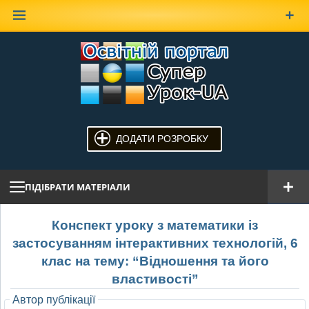
Наверх
ДОДАТИ РОЗРОБКУ
ПІДІБРАТИ МАТЕРІАЛИ
Конспект уроку з математики із
застосуванням інтерактивних технологій, 6
клас на тему: “Відношення та його
властивості”
Автор публікації