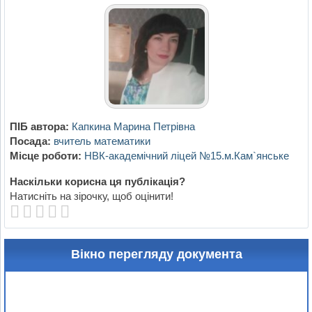
ПІБ автора:
Капкина Марина Петрівна
Посада:
вчитель математики
Місце роботи:
НВК-академічний ліцей №15.м.Кам`янське
Наскільки корисна ця публікація?
Натисніть на зірочку, щоб оцінити!
Вікно перегляду документа