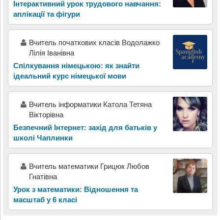
Інтерактивний урок трудового навчання:
аплікації та фігури
Вчитель початкових класів Водолажко
Лілія Іванівна
Спілкування німецькою: як знайти
ідеальний курс німецької мови
Вчитель інформатики Катола Тетяна
Вікторівна
Безпечний Інтернет: захід для батьків у
школі Чаплинки
Вчитель математики Грицюк Любов
Гнатівна
Урок з математики: Відношення та
масштаб у 6 класі