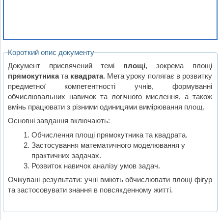
Короткий опис документу
Документ присвячений темі
площі
, зокрема площі
прямокутника
та
квадрата
. Мета уроку полягає в розвитку
предметної компетентності учнів, формуванні
обчислювальних навичок та логічного мислення, а також
вмінь працювати з різними одиницями вимірювання площ.
Основні завдання включають:
Обчислення площі прямокутника та квадрата.
Застосування математичного моделювання у
практичних задачах.
Розвиток навичок аналізу умов задач.
Очікувані результати: учні вміють обчислювати площі фігур
та застосовувати знання в повсякденному житті.