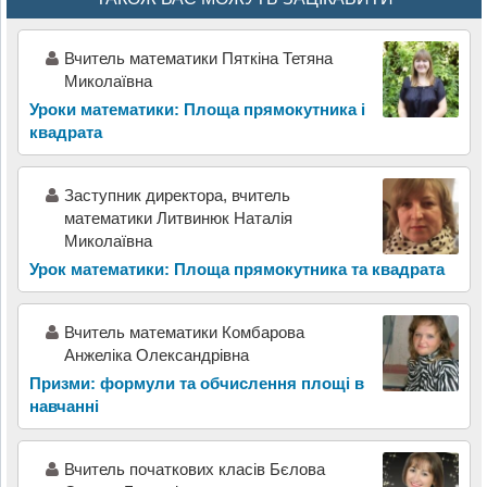
Вчитель математики Пяткіна Тетяна
Миколаївна
Уроки математики: Площа прямокутника і
квадрата
Заступник директора, вчитель
математики Литвинюк Наталія
Миколаївна
Урок математики: Площа прямокутника та квадрата
Вчитель математики Комбарова
Анжеліка Олександрівна
Призми: формули та обчислення площі в
навчанні
Вчитель початкових класів Бєлова