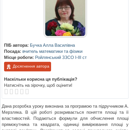
ПІБ автора:
Бучка Алла Василівна
Посада:
вчитель математики та фізики
Місце роботи:
Ройлянський ЗЗСО І-ІІІ ст
Досягнення автора
Наскільки корисна ця публікація?
Натисніть на зірочку, щоб оцінити!
Дана розробка уроку виконана за програмою та підручником А.
Мерзляка. В цій роботі розкривається поняття площі та її
властивостей. Подаються формули для обчислення площі
прямокутника та квадрата, одиниці вимірювання площі у