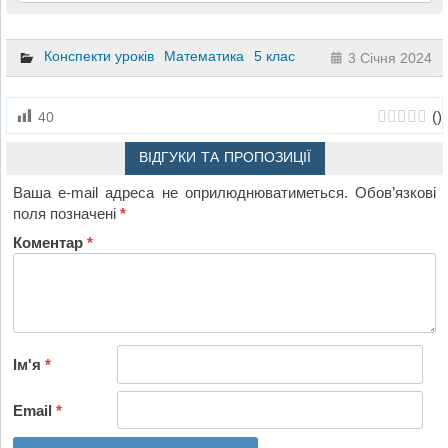
Конспекти уроків
Математика
5 клас
3 Січня 2024
(
)
40
ВІДГУКИ ТА ПРОПОЗИЦІЇ
Ваша e-mail адреса не оприлюднюватиметься.
Обов’язкові
поля позначені
*
Коментар
*
Ім'я
*
Email
*