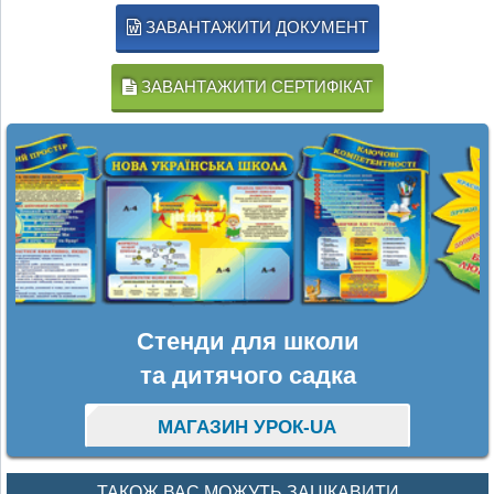
ЗАВАНТАЖИТИ ДОКУМЕНТ
ЗАВАНТАЖИТИ СЕРТИФІКАТ
Стенди для школи
та дитячого садка
МАГАЗИН УРОК-UA
ТАКОЖ ВАС МОЖУТЬ ЗАЦІКАВИТИ