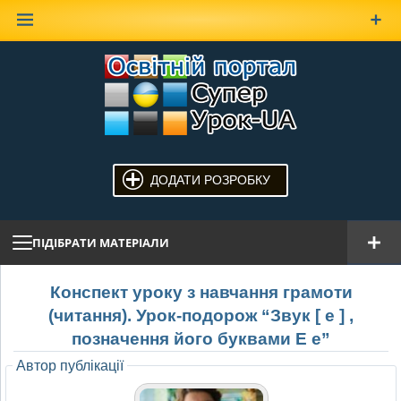
Наверх
ДОДАТИ РОЗРОБКУ
ПІДІБРАТИ МАТЕРІАЛИ
Конспект уроку з навчання грамоти
(читання). Урок-подорож “Звук [ е ] ,
позначення його буквами Е е”
Автор публікації