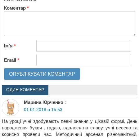
Коментар
*
Ім'я
*
Email
*
ОДИН КОМЕНТАР
Марина Юрченко
:
01.01.2018 о 15:53
На уроці учні здобувають певні знання у цікавій формі. День
народження букви , гадаю, вдалося на славу, учні весело та
корисно провели час. Методичний арсенал різноманітний,