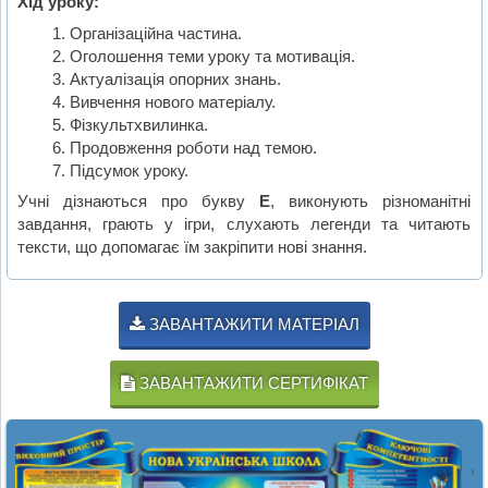
Хід уроку:
Організаційна частина.
Оголошення теми уроку та мотивація.
Актуалізація опорних знань.
Вивчення нового матеріалу.
Фізкультхвилинка.
Продовження роботи над темою.
Підсумок уроку.
Учні дізнаються про букву
Е
, виконують різноманітні
завдання, грають у ігри, слухають легенди та читають
тексти, що допомагає їм закріпити нові знання.
ЗАВАНТАЖИТИ МАТЕРІАЛ
ЗАВАНТАЖИТИ СЕРТИФІКАТ