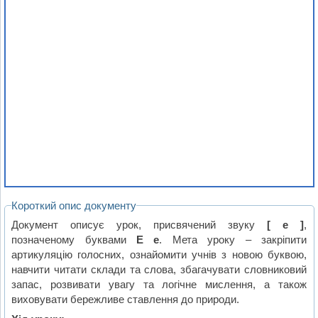
Короткий опис документу
Документ описує урок, присвячений звуку
[ е ]
,
позначеному буквами
Е е
. Мета уроку – закріпити
артикуляцію голосних, ознайомити учнів з новою буквою,
навчити читати склади та слова, збагачувати словниковий
запас, розвивати увагу та логічне мислення, а також
виховувати бережливе ставлення до природи.