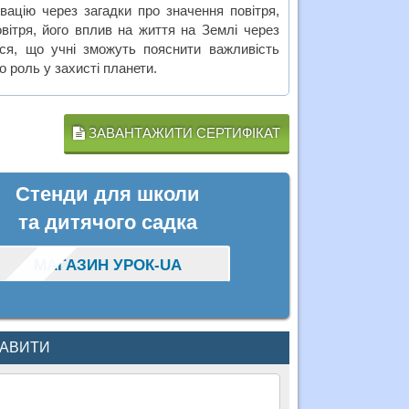
вацію через загадки про значення повітря,
вітря, його вплив на життя на Землі через
ься, що учні зможуть пояснити важливість
о роль у захисті планети.
ЗАВАНТАЖИТИ СЕРТИФІКАТ
Стенди для школи
та дитячого садка
МАГАЗИН УРОК-UA
КАВИТИ