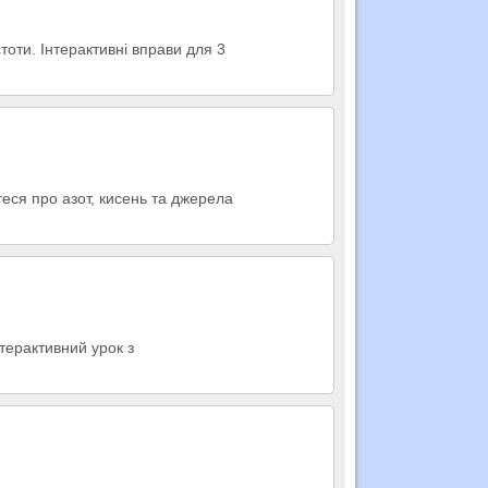
тоти. Інтерактивні вправи для 3
теся про азот, кисень та джерела
нтерактивний урок з