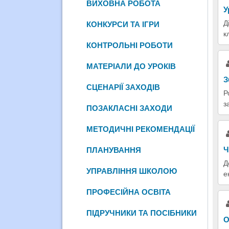
ВИХОВНА РОБОТА
У
Д
КОНКУРСИ ТА ІГРИ
к
КОНТРОЛЬНІ РОБОТИ
МАТЕРІАЛИ ДО УРОКІВ
З
СЦЕНАРІЇ ЗАХОДІВ
Р
з
ПОЗАКЛАСНІ ЗАХОДИ
МЕТОДИЧНІ РЕКОМЕНДАЦІЇ
Ч
ПЛАНУВАННЯ
Д
УПРАВЛІННЯ ШКОЛОЮ
е
ПРОФЕСІЙНА ОСВІТА
ПІДРУЧНИКИ ТА ПОСІБНИКИ
О