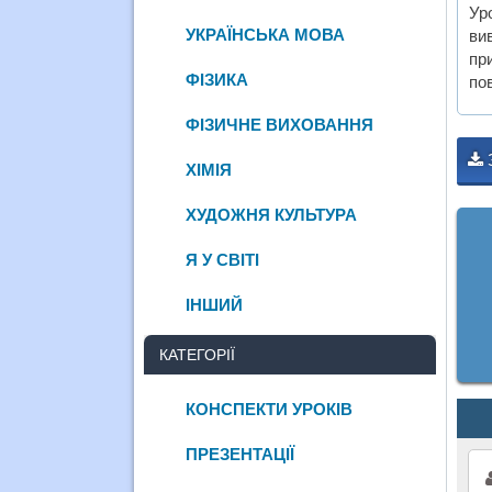
Ур
УКРАЇНСЬКА МОВА
ви
пр
ФІЗИКА
пов
ФІЗИЧНЕ ВИХОВАННЯ
ХІМІЯ
ХУДОЖНЯ КУЛЬТУРА
Я У СВІТІ
ІНШИЙ
КАТЕГОРІЇ
КОНСПЕКТИ УРОКІВ
ПРЕЗЕНТАЦІЇ