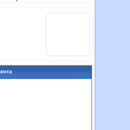
мента