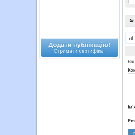
Додати публікацію!
Отримати сертифікат
Ваш
Ко
Ім'
Em