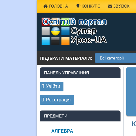
Наверх
ГОЛОВНА
КОНКУРС
ЗВ'ЯЗОК
ПІДІБРАТИ МАТЕРІАЛИ:
ПАНЕЛЬ УПРАВЛІННЯ
Увійти
Реєстрація
ПРЕДМЕТИ
К
АЛГЕБРА