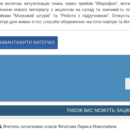
ок включає актуалізацію знань через прийом “Мікрофон”, моти
вчення нового матеріалу з акцентом на склад та значимість по
ийоми “Мозковий штурм” та “Робота з підручником”. Очікуєт
ітря для живих істот, способи збереження чистоти повітря та йог
ЗАВАНТАЖИТИ МАТЕРІАЛ
ТАКОЖ ВАС МОЖУТЬ ЗАЦІ
Вчитель початкових класів Філатова Лариса Миколаївна