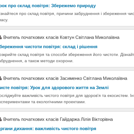
рок про склад повітря: Збережемо природу
ізнайтеся про склад повітря, причини забруднення і збереження чис
ласу.
Вчитель початкових класів Ковтун Світлана Миколаївна
береження чистоти повітря: склад і рішення
озкрийте склад повітря та способи збереження його чистоти. Дізнай
абруднення, а також методи охорони.
Вчитель початкових класів Засименко Світлана Миколаївна
исте повітря: Урок для здорового життя на Землі
осліджуйте важливість чистого повітря для здоров'я та екосистем. І
кспериментами та екологічними проектами.
Вчитель початкових класів Гайдаржа Лілія Вікторівна
ргани дихання: важливість чистого повітря