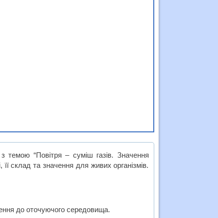
з темою “Повітря – суміш газів. Значення
 її склад та значення для живих організмів.
.
лення до оточуючого середовища.