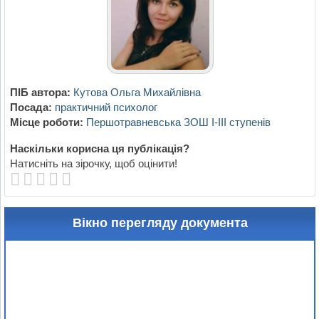
ПІБ автора:
Кутова Ольга Михайлівна
Посада:
практичний психолог
Місце роботи:
Першотравневська ЗОШ І-ІІІ ступенів
Наскільки корисна ця публікація?
Натисніть на зірочку, щоб оцінити!
Вікно перегляду документа