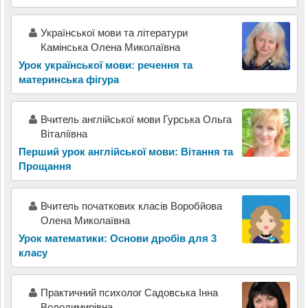
Української мови та літератури
Камінська Олена Миколаївна
Урок української мови: речення та
материнська фігура
Вчитель англійської мови Гурська Ольга
Віталіївна
Перший урок англійської мови: Вітання та
Прощання
Вчитель початкових класів Воробйова
Олена Миколаївна
Урок математики: Основи дробів для 3
класу
Практичний психолог Садовська Інна
Володимирівна