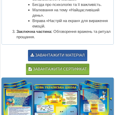
Бесіда про психологію та її важливість.
Малювання на тему «Найщасливіший
день».
Вправа «Настрій на екран» для вираження
емоцій.
Заключна частина:
Обговорення вражень та ритуал
прощання.
ЗАВАНТАЖИТИ МАТЕРІАЛ
ЗАВАНТАЖИТИ СЕРТИФІКАТ