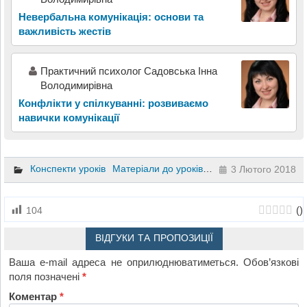
Невербальна комунікація: основи та
важливість жестів
Практичний психолог Садовська Інна
Володимирівна
Конфлікти у спілкуванні: розвиваємо
навички комунікації
Конспекти уроків
Матеріали до уроків
Психологія
1 клас
3 Лютого 2018
(
)
104
ВІДГУКИ ТА ПРОПОЗИЦІЇ
Ваша e-mail адреса не оприлюднюватиметься.
Обов’язкові
поля позначені
*
Коментар
*