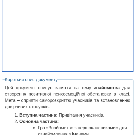
Короткий опис документу
Цей документ описує заняття на тему
знайомства
для
створення позитивної психоемоційної обстановки в класі.
Мета – сприяти саморозкриттю учасників та встановленню
довірливих стосунків.
Вступна частина:
Привітання учасників.
Основна частина:
Гра «Знайомство з першокласниками» для
ознайомлення з іменами.